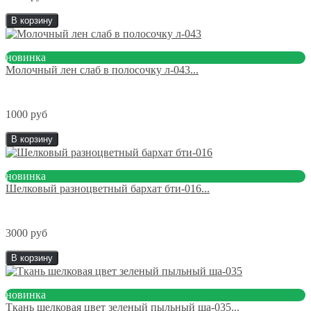
В корзину
новинка
Молочный лен слаб в полосочку л-043...
1000 руб
В корзину
новинка
Шелковый разноцветный бархат бти-016...
3000 руб
В корзину
новинка
Ткань шелковая цвет зеленый пыльный ша-035...