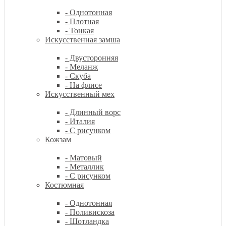
- Однотонная
- Плотная
- Тонкая
Искусственная замша
- Двусторонняя
- Меланж
- Скуба
- На флисе
Искусственный мех
- Длинный ворс
- Италия
- С рисунком
Кожзам
- Матовый
- Металлик
- С рисунком
Костюмная
- Однотонная
- Поливискоза
- Шотландка