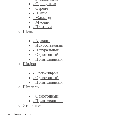
- С рисунком
- Стрейч
- Шитье
- Жаккард
- Муслин
- Плотный
Шелк
- Армани
- Искусственный
- Натуральный
- Однотонный
- Принтованный
Шифон
- Креп-шифон
- Однотонный
- Принтованный
Штапель
- Однотонный
- Принтованный
Утеплитель
Фурнитура