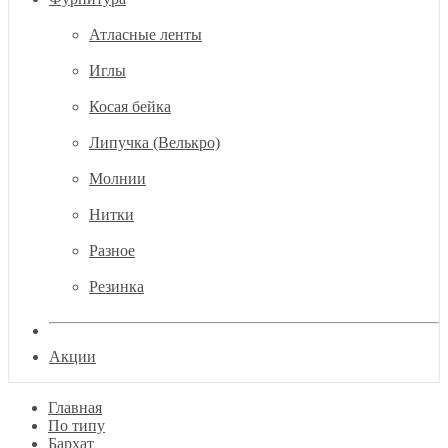
Атласные ленты
Иглы
Косая бейка
Липучка (Велькро)
Молнии
Нитки
Разное
Резинка
Акции
Главная
По типу
Бархат