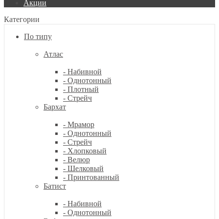
Акции
Категории
По типу
Атлас
- Набивной
- Однотонный
- Плотный
- Стрейч
Бархат
- Мрамор
- Однотонный
- Стрейч
- Хлопковый
- Велюр
- Шелковый
- Принтованный
Батист
- Набивной
- Однотонный