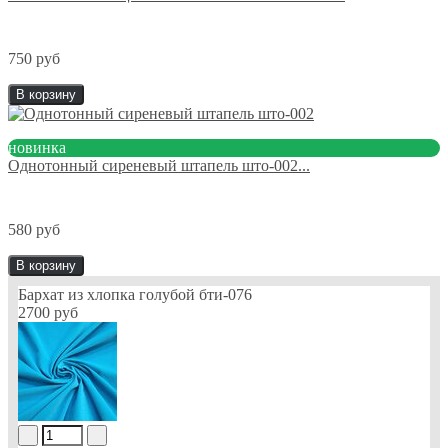
750 руб
В корзину
новинка
Однотонный сиреневый штапель што-002...
580 руб
В корзину
Бархат из хлопка голубой бти-076
2700 руб