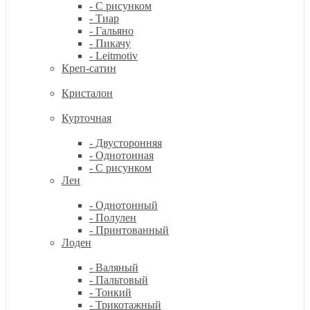
- С рисунком
- Тиар
- Гальяно
- Пикачу
- Leitmotiv
Креп-сатин
Кристалон
Курточная
- Двусторонняя
- Однотонная
- С рисунком
Лен
- Однотонный
- Полулен
- Принтованный
Лоден
- Валяный
- Пальтовый
- Тонкий
- Трикотажный