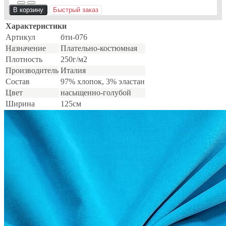
В корзину
Быстрый заказ
Характеристики
Артикул
бти-076
Назначение
Плательно-костюмная
Плотность
250г/м2
Производитель
Италия
Состав
97% хлопок, 3% эластан
Цвет
насыщенно-голубой
Ширина
125см