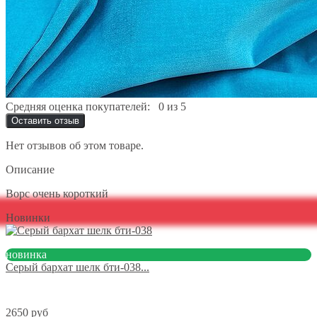
Средняя оценка покупателей:
0 из 5
Оставить отзыв
Нет отзывов об этом товаре.
Описание
Ворс очень короткий
Новинки
новинка
Серый бархат шелк бти-038...
2650 руб