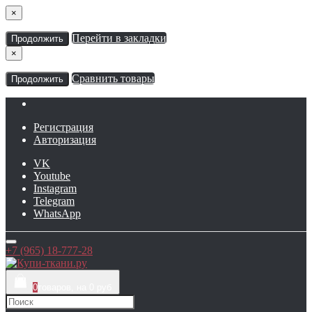
×
Перейти в закладки
Продолжить
×
Сравнить товары
Продолжить
Регистрация
Авторизация
VK
Youtube
Instagram
Telegram
WhatsApp
+7 (965) 18-777-28
0
товаров, на 0 руб