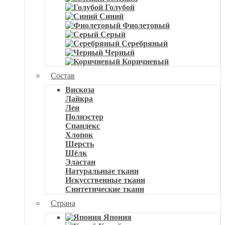
Голубой
Синий
Фиолетовый
Серый
Серебряный
Черный
Коричневый
Состав
Вискоза
Лайкра
Лен
Полиэстер
Спандекс
Хлопок
Шерсть
Шёлк
Эластан
Натуральные ткани
Искусственные ткани
Синтетические ткани
Страна
Япония