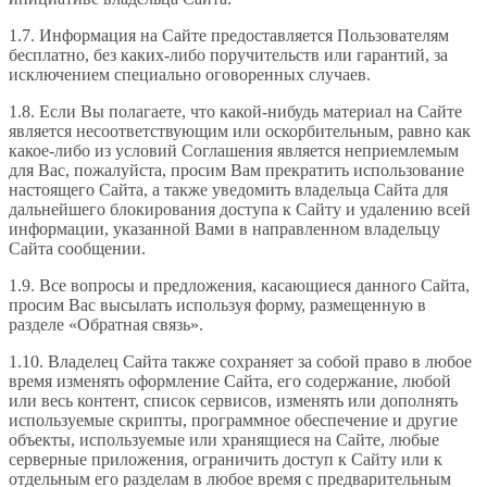
1.7. Информация на Сайте предоставляется Пользователям
бесплатно, без каких-либо поручительств или гарантий, за
исключением специально оговоренных случаев.
1.8. Если Вы полагаете, что какой-нибудь материал на Сайте
является несоответствующим или оскорбительным, равно как
какое-либо из условий Соглашения является неприемлемым
для Вас, пожалуйста, просим Вам прекратить использование
настоящего Сайта, а также уведомить владельца Сайта для
дальнейшего блокирования доступа к Сайту и удалению всей
информации, указанной Вами в направленном владельцу
Сайта сообщении.
1.9. Все вопросы и предложения, касающиеся данного Сайта,
просим Вас высылать используя форму, размещенную в
разделе «Обратная связь».
1.10. Владелец Сайта также сохраняет за собой право в любое
время изменять оформление Сайта, его содержание, любой
или весь контент, список сервисов, изменять или дополнять
используемые скрипты, программное обеспечение и другие
объекты, используемые или хранящиеся на Сайте, любые
серверные приложения, ограничить доступ к Сайту или к
отдельным его разделам в любое время с предварительным