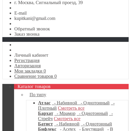
г. Москва, Сигнальный проезд, 39
E-mail
kupitkani@gmail.com
Обратный звонок
Заказ звонка
Личный кабинет
Регистрация
Авторизация
Мои закладки
0
Сравнение товаров
0
Каталог товаров
По типу
Атлас
- Набивной
- Однотонный
-
Плотный
Смотреть все
Бархат
- Мрамор
- Однотонный
-
Стрейч
Смотреть все
Батист
- Набивной
- Однотонный
Бифлекс
- Acetex
- Блестящий
- В