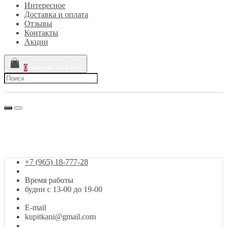
Интересное
Доставка и оплата
Отзывы
Контакты
Акции
0
товаров, на 0 руб
г. Москва, Сигнальный проезд, 39
+7 (965) 18-777-28
Заказ звонка
+7 (965) 18-777-28
Время работы
будни с 13-00 до 19-00
E-mail
kupitkani@gmail.com