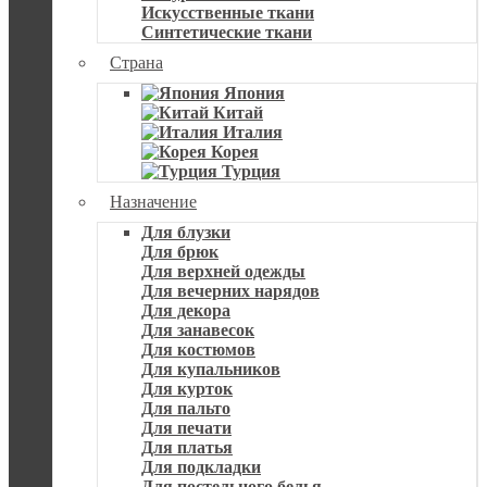
Искусственные ткани
Синтетические ткани
Страна
Япония
Китай
Италия
Корея
Турция
Назначение
Для блузки
Для брюк
Для верхней одежды
Для вечерних нарядов
Для декора
Для занавесок
Для костюмов
Для купальников
Для курток
Для пальто
Для печати
Для платья
Для подкладки
Для постельного белья