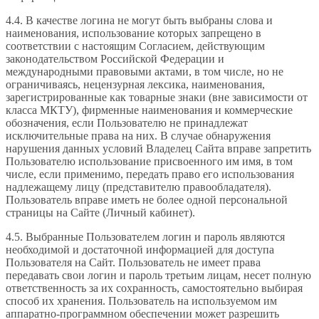
4.4. В качестве логина не могут быть выбраны слова и
наименования, использование которых запрещено в
соответствии с настоящим Согласием, действующим
законодательством Российской Федерации и
международными правовыми актами, в том числе, но не
ограничиваясь, нецензурная лексика, наименования,
зарегистрированные как товарные знаки (вне зависимости от
класса МКТУ), фирменные наименования и коммерческие
обозначения, если Пользователю не принадлежат
исключительные права на них. В случае обнаружения
нарушения данных условий Владелец Сайта вправе запретить
Пользователю использование присвоенного им имя, в том
числе, если применимо, передать право его использования
надлежащему лицу (представителю правообладателя).
Пользователь вправе иметь не более одной персональной
страницы на Сайте (Личный кабинет).
4.5. Выбранные Пользователем логин и пароль являются
необходимой и достаточной информацией для доступа
Пользователя на Сайт. Пользователь не имеет права
передавать свои логин и пароль третьим лицам, несет полную
ответственность за их сохранность, самостоятельно выбирая
способ их хранения. Пользователь на используемом им
аппаратно-программном обеспечении может разрешить