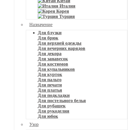
Китай
Италия
Корея
Турция
Назначение
Для блузки
Для брюк
Для верхней одежды
Для вечерних нарядов
Для декора
Для занавесок
Для костюмов
Для купальников
Для курток
Для пальто
Для печати
Для платья
Для подкладки
Для постельного белья
Для рубашек
Для рукоделия
Для юбок
Узор