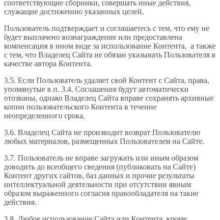
соответствующие сборники, совершать иные действия,
служащие достижению указанных целей.
Пользователь подтверждает и соглашаетесь с тем, что ему не
будет выплачено вознаграждение или предоставлена
компенсация в ином виде за использование Контента, а также
с тем, что Владелец Сайта не обязан указывать Пользователя в
качестве автора Контента.
3.5. Если Пользователь удаляет свой Контент с Сайта, права,
упомянутые в п. 3.4. Соглашения будут автоматически
отозваны, однако Владелец Сайта вправе сохранять архивные
копии пользовательского Контента в течение
неопределенного срока.
3.6. Владелец Сайта не производит возврат Пользователю
любых материалов, размещенных Пользователем на Сайте.
3.7. Пользователь не вправе загружать или иным образом
доводить до всеобщего сведения (публиковать на Сайте)
Контент других сайтов, баз данных и прочие результаты
интеллектуальной деятельности при отсутствии явным
образом выраженного согласия правообладателя на такие
действия.
3.8. Любое использование Сайта или Контента, кроме