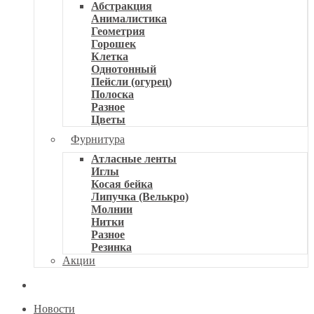
Абстракция
Анималистика
Геометрия
Горошек
Клетка
Однотонный
Пейсли (огурец)
Полоска
Разное
Цветы
Фурнитура
Атласные ленты
Иглы
Косая бейка
Липучка (Велькро)
Молнии
Нитки
Разное
Резинка
Акции
Новости