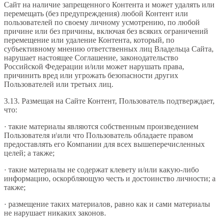
Сайт на наличие запрещенного Контента и может удалять или
перемещать (без предупреждения) любой Контент или
пользователей по своему личному усмотрению, по любой
причине или без причины, включая без всяких ограничений
перемещение или удаление Контента, который, по
субъективному мнению ответственных лиц Владельца Сайта,
нарушает настоящее Соглашение, законодательство
Российской Федерации и/или может нарушать права,
причинить вред или угрожать безопасности других
Пользователей или третьих лиц.
3.13. Размещая на Сайте Контент, Пользователь подтверждает,
что:
· такие материалы являются собственным произведением
Пользователя и\или что Пользователь обладаете правом
предоставлять его Компании для всех вышеперечисленных
целей; а также;
· такие материалы не содержат клевету и/или какую-либо
информацию, оскорбляющую честь и достоинство личности; а
также;
· размещение таких материалов, равно как и сами материалы
не нарушает никаких законов.