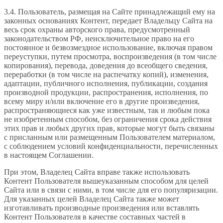
3.4. Пользователь, размещая на Сайте принадлежащий ему на
законных основаниях Контент, передает Владельцу Сайта на
весь срок охраны авторского права, предусмотренный
законодательством РФ, неисключительное право на его
постоянное и безвозмездное использование, включая правом
переуступки, путем просмотра, воспроизведения (в том числе
копирования), перевода, доведения до всеобщего сведения,
переработки (в том числе на распечатку копий), изменения,
адаптации, публичного исполнения, публикации, создания
производной продукции, распространения, исполнения, по
всему миру и/или включение его в другие произведения,
распространяющиеся как уже известным, так и любым пока
не изобретенным способом, без ограничения срока действия
этих прав и любых других прав, которые могут быть связаны
с присланным или размещенным Пользователем материалом,
с соблюдением условий конфиденциальности, перечисленных
в настоящем Соглашении.
При этом, Владелец Сайта вправе также использовать
Контент Пользователя вышеуказанным способом для целей
Сайта или в связи с ними, в том числе для его популяризации.
Для указанных целей Владелец Сайта также может
изготавливать производные произведения или вставлять
Контент Пользователя в качестве составных частей в