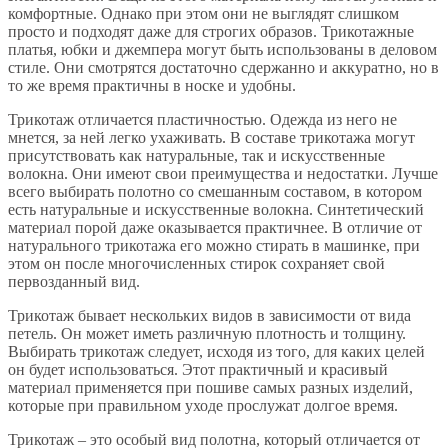
комфортные. Однако при этом они не выглядят слишком
просто и подходят даже для строгих образов. Трикотажные
платья, юбки и джемпера могут быть использованы в деловом
стиле. Они смотрятся достаточно сдержанно и аккуратно, но в
то же время практичны в носке и удобны.
Трикотаж отличается пластичностью. Одежда из него не
мнется, за ней легко ухаживать. В составе трикотажа могут
присутствовать как натуральные, так и искусственные
волокна. Они имеют свои преимущества и недостатки. Лучше
всего выбирать полотно со смешанным составом, в котором
есть натуральные и искусственные волокна. Синтетический
материал порой даже оказывается практичнее. В отличие от
натурального трикотажа его можно стирать в машинке, при
этом он после многочисленных стирок сохраняет свой
первозданный вид.
Трикотаж бывает нескольких видов в зависимости от вида
петель. Он может иметь различную плотность и толщину.
Выбирать трикотаж следует, исходя из того, для каких целей
он будет использоваться. Этот практичный и красивый
материал применяется при пошиве самых разных изделий,
которые при правильном уходе прослужат долгое время.
Трикотаж – это особый вид полотна, который отличается от