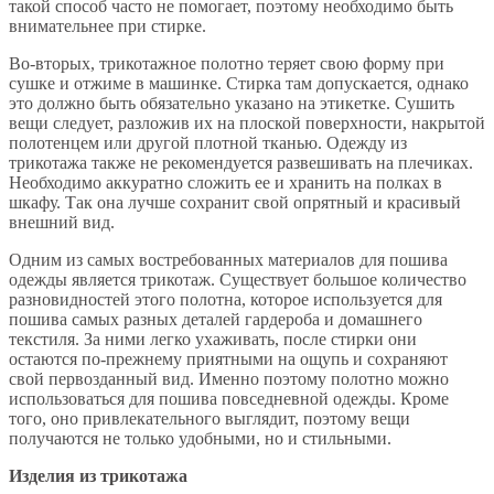
такой способ часто не помогает, поэтому необходимо быть
внимательнее при стирке.
Во-вторых, трикотажное полотно теряет свою форму при
сушке и отжиме в машинке. Стирка там допускается, однако
это должно быть обязательно указано на этикетке. Сушить
вещи следует, разложив их на плоской поверхности, накрытой
полотенцем или другой плотной тканью. Одежду из
трикотажа также не рекомендуется развешивать на плечиках.
Необходимо аккуратно сложить ее и хранить на полках в
шкафу. Так она лучше сохранит свой опрятный и красивый
внешний вид.
Одним из самых востребованных материалов для пошива
одежды является трикотаж. Существует большое количество
разновидностей этого полотна, которое используется для
пошива самых разных деталей гардероба и домашнего
текстиля. За ними легко ухаживать, после стирки они
остаются по-прежнему приятными на ощупь и сохраняют
свой первозданный вид. Именно поэтому полотно можно
использоваться для пошива повседневной одежды. Кроме
того, оно привлекательного выглядит, поэтому вещи
получаются не только удобными, но и стильными.
Изделия из трикотажа