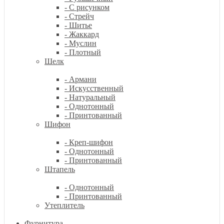
- С рисунком
- Стрейч
- Шитье
- Жаккард
- Муслин
- Плотный
Шелк
- Армани
- Искусственный
- Натуральный
- Однотонный
- Принтованный
Шифон
- Креп-шифон
- Однотонный
- Принтованный
Штапель
- Однотонный
- Принтованный
Утеплитель
Фурнитура