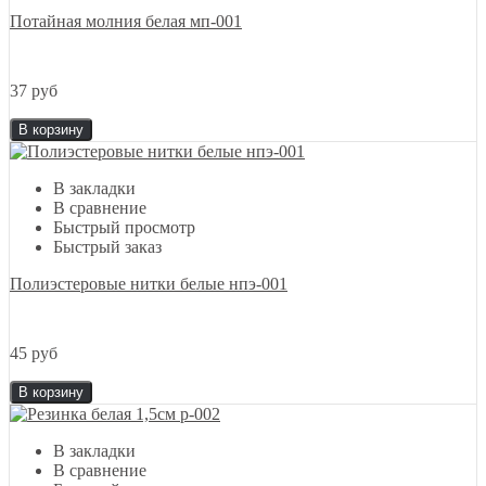
Потайная молния белая мп-001
37 руб
В корзину
В закладки
В сравнение
Быстрый просмотр
Быстрый заказ
Полиэстеровые нитки белые нпэ-001
45 руб
В корзину
В закладки
В сравнение