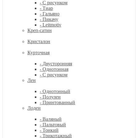
- С рисунком
- Тиар
- Гальяно
- Пикачу
- Leitmotiv
Креп-сатин
Кристалон
Курточная
- Двусторонняя
- Однотонная
- С рисунком
Лен
- Однотонный
- Полулен
- Принтованный
Лоден
- Валяный
- Пальтовый
- Тонкий
- Трикотажный