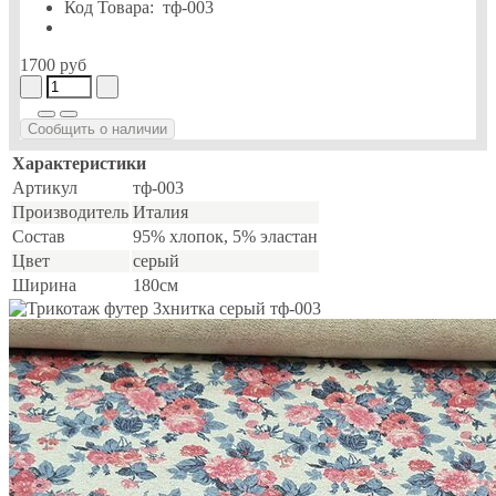
Код Товара:
тф-003
1700 руб
Сообщить о наличии
Характеристики
Артикул
тф-003
Производитель
Италия
Состав
95% хлопок, 5% эластан
Цвет
серый
Ширина
180см