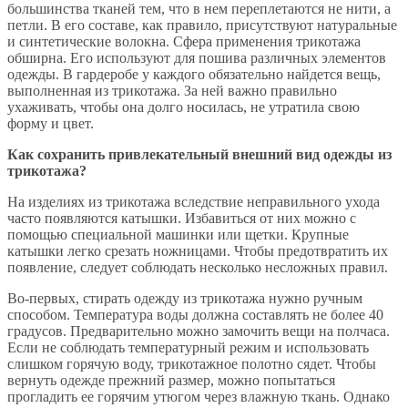
большинства тканей тем, что в нем переплетаются не нити, а
петли. В его составе, как правило, присутствуют натуральные
и синтетические волокна. Сфера применения трикотажа
обширна. Его используют для пошива различных элементов
одежды. В гардеробе у каждого обязательно найдется вещь,
выполненная из трикотажа. За ней важно правильно
ухаживать, чтобы она долго носилась, не утратила свою
форму и цвет.
Как сохранить привлекательный внешний вид одежды из
трикотажа?
На изделиях из трикотажа вследствие неправильного ухода
часто появляются катышки. Избавиться от них можно с
помощью специальной машинки или щетки. Крупные
катышки легко срезать ножницами. Чтобы предотвратить их
появление, следует соблюдать несколько несложных правил.
Во-первых, стирать одежду из трикотажа нужно ручным
способом. Температура воды должна составлять не более 40
градусов. Предварительно можно замочить вещи на полчаса.
Если не соблюдать температурный режим и использовать
слишком горячую воду, трикотажное полотно сядет. Чтобы
вернуть одежде прежний размер, можно попытаться
прогладить ее горячим утюгом через влажную ткань. Однако