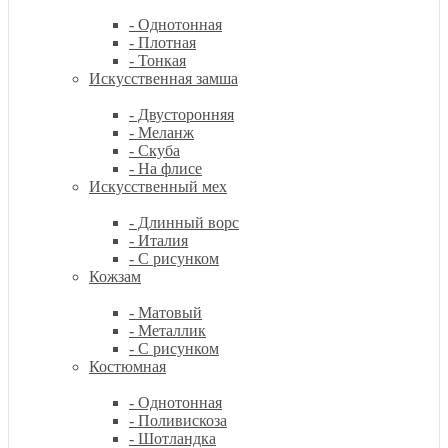
- Однотонная
- Плотная
- Тонкая
Искусственная замша
- Двусторонняя
- Меланж
- Скуба
- На флисе
Искусственный мех
- Длинный ворс
- Италия
- С рисунком
Кожзам
- Матовый
- Металлик
- С рисунком
Костюмная
- Однотонная
- Поливискоза
- Шотландка