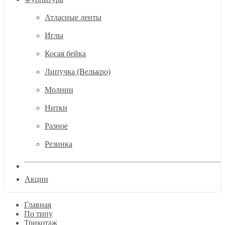
Атласные ленты
Иглы
Косая бейка
Липучка (Велькро)
Молнии
Нитки
Разное
Резинка
Акции
Главная
По типу
Трикотаж