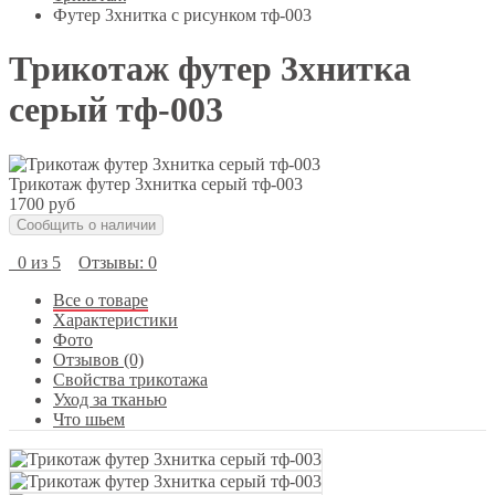
Футер 3хнитка с рисунком тф-003
Трикотаж футер 3хнитка
серый тф-003
Трикотаж футер 3хнитка серый тф-003
1700 руб
Сообщить о наличии
0 из 5
Отзывы: 0
Все о товаре
Характеристики
Фото
Отзывов (0)
Свойства трикотажа
Уход за тканью
Что шьем