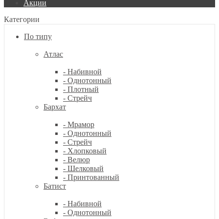
Акции
Категории
По типу
Атлас
- Набивной
- Однотонный
- Плотный
- Стрейч
Бархат
- Мрамор
- Однотонный
- Стрейч
- Хлопковый
- Велюр
- Шелковый
- Принтованный
Батист
- Набивной
- Однотонный