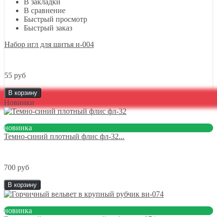
В закладки
В сравнение
Быстрый просмотр
Быстрый заказ
Набор игл для шитья и-004
55 руб
В корзину
Новинки
новинка
Темно-синий плотный флис фл-32...
700 руб
В корзину
новинка