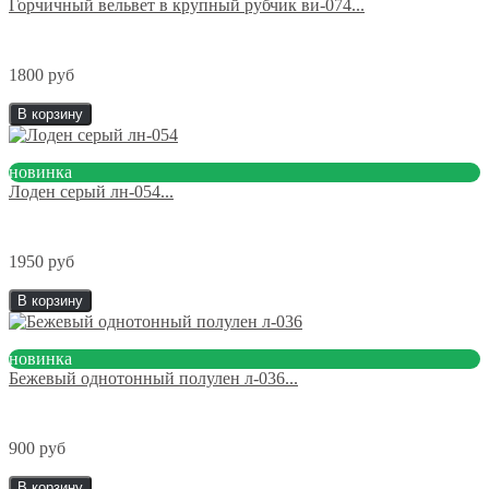
Горчичный вельвет в крупный рубчик ви-074...
1800 руб
В корзину
новинка
Лоден серый лн-054...
1950 руб
В корзину
новинка
Бежевый однотонный полулен л-036...
900 руб
В корзину