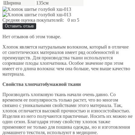
Ширина
135см
Средняя оценка покупателей:
0 из 5
Оставить отзыв
Нет отзывов об этом товаре.
Хлопок является натуральным волокном, который в отличие
от синтетических материалов имеет ряд особенностей и
преимуществ. Для производства ткани используются
созревшие плоды хлопчатника. Особое значение при этом
имеет его длина волокна: чем она больше, чем выше качество
материала.
Свойства хлопчатобумажной ткани
Производить хлопковую ткань начали очень давно. Со
временем ее популярность только растет, что во многом
связано с уникальными свойствами этого материала. Так,
хлопок отличается высокой прочностью и износостойкостью.
Изделия из него получаются практичные. Носить их можно не
один сезон. Благодаря этому свойству хлопок также
применяют не только для пошива одежды, но и изготовления
домашнего текстиля, используют в медицине.