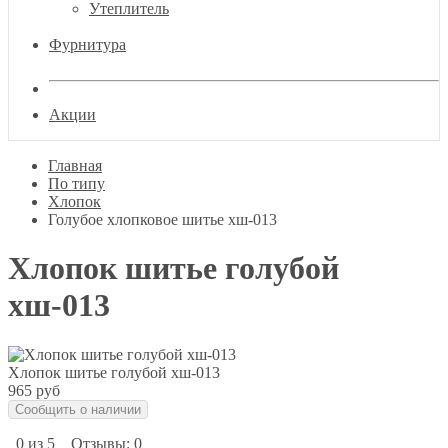
Утеплитель
Фурнитура
Акции
Главная
По типу
Хлопок
Голубое хлопковое шитье хш-013
Хлопок шитье голубой
хш-013
Хлопок шитье голубой хш-013
965 руб
Сообщить о наличии
0 из 5
Отзывы: 0