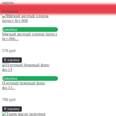
ощупь.
Новинки
новинка
Мягкий желтый хлопок батист
бст-006...
570 руб
В корзину
новинка
Плотный бежевый флис
фл-13...
700 руб
В корзину