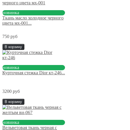
новинка
Ткань масло холодное черного
цвета мх-001...
750 руб
В корзину
новинка
Курточная стежка Dior кт-246...
3200 руб
В корзину
новинка
Вельветовая ткань черная с