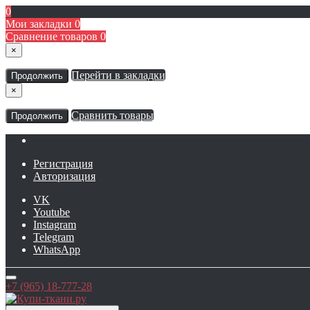
0
Мои закладки
0
Сравнение товаров
0
×
Перейти в закладки
Продолжить
×
Сравнить товары
Продолжить
Регистрация
Авторизация
VK
Youtube
Instagram
Telegram
WhatsApp
+7 (965) 18-777-28