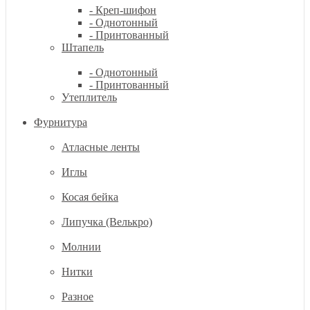
- Креп-шифон
- Однотонный
- Принтованный
Штапель
- Однотонный
- Принтованный
Утеплитель
Фурнитура
Атласные ленты
Иглы
Косая бейка
Липучка (Велькро)
Молнии
Нитки
Разное