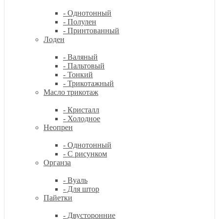
- Однотонный
- Полулен
- Принтованный
Лоден
- Валяный
- Пальтовый
- Тонкий
- Трикотажный
Масло трикотаж
- Кристалл
- Холодное
Неопрен
- Однотонный
- С рисунком
Органза
- Вуаль
- Для штор
Пайетки
- Двусторонние