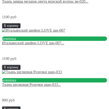
Ткань замша меланж цвета морской волны зм-020...
1100 руб
В корзину
новинка
Итальянский шифон LOVE шн-007...
1100 руб
В корзину
новинка
Ткань шелковая Розочки шан-033...
900 руб
В корзину