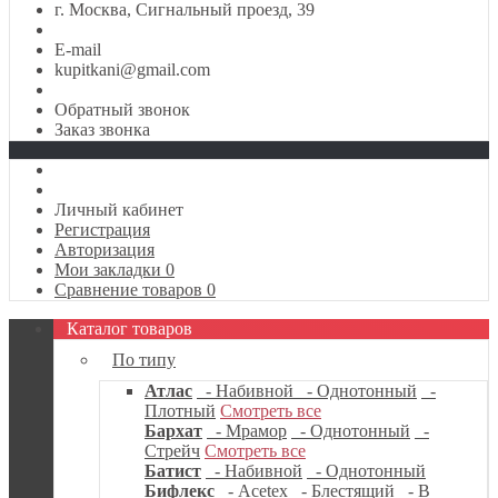
г. Москва, Сигнальный проезд, 39
E-mail
kupitkani@gmail.com
Обратный звонок
Заказ звонка
Личный кабинет
Регистрация
Авторизация
Мои закладки
0
Сравнение товаров
0
Каталог товаров
По типу
Атлас
- Набивной
- Однотонный
-
Плотный
Смотреть все
Бархат
- Мрамор
- Однотонный
-
Стрейч
Смотреть все
Батист
- Набивной
- Однотонный
Бифлекс
- Acetex
- Блестящий
- В