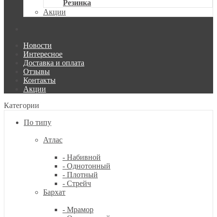
Резинка
Акции
Новости
Интересное
Доставка и оплата
Отзывы
Контакты
Акции
Категории
По типу
Атлас
- Набивной
- Однотонный
- Плотный
- Стрейч
Бархат
- Мрамор