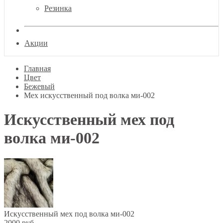
Резинка
Акции
Главная
Цвет
Бежевый
Мех искусственный под волка ми-002
Искусственный мех под
волка ми-002
Искусственный мех под волка ми-002
2000 руб