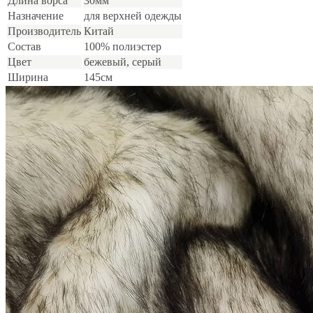
Длина ворса
30мм
Назначение
для верхней одежды
Производитель
Китай
Состав
100% полиэстер
Цвет
бежевый, серый
Ширина
145см