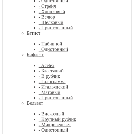
- Однотонный
- Стрейч
- Хлопковый
- Велюр
- Шелковый
- Принтованный
Батист
- Набивной
- Однотонный
Бифлекс
- Acetex
- Блестящий
- В рубчик
- Голограмма
- Итальянский
- Матовый
- Принтованный
Вельвет
- Вискозный
- Крупный рубчик
- Микровельвет
- Однотонный