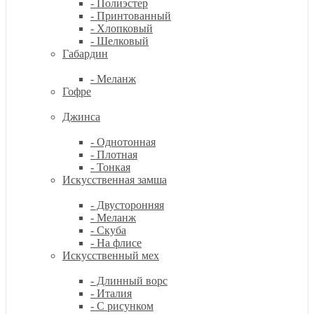
- Полиэстер
- Принтованный
- Хлопковый
- Шелковый
Габардин
- Меланж
Гофре
Джинса
- Однотонная
- Плотная
- Тонкая
Искусственная замша
- Двусторонняя
- Меланж
- Скуба
- На флисе
Искусственный мех
- Длинный ворс
- Италия
- С рисунком