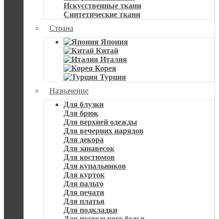
Искусственные ткани
Синтетические ткани
Страна
Япония
Китай
Италия
Корея
Турция
Назначение
Для блузки
Для брюк
Для верхней одежды
Для вечерних нарядов
Для декора
Для занавесок
Для костюмов
Для купальников
Для курток
Для пальто
Для печати
Для платья
Для подкладки
Для постельного белья