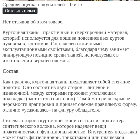
Средняя оценка покупателей:
0 из 5
Оставить отзыв
Нет отзывов об этом товаре.
Курточная ткань – практичный и сверхпрочный материал,
который используется для пошива повседневных курток,
пуховиков, костюмов. Он наделен отличными
эксплуатационными свойствами, благодаря чему занимает
лидирующую позицию среди тканей, используемых в
изготовлении верхней одежды.
Состав
Как правило, курточная ткань представляет собой стеганое
полотно. Оно состоит из двух сторон – лицевой и
изнаночной, между которыми проходит утепляющая
подкладка (часто этого синтепон). Такой материал скрывает
неровности драпировки и придает одежде правильную форму,
отлично «усаживаясь» на фигуру обладателя.
Лицевая сторона курточной ткани состоит из полиэстера –
синтетического волокна, которое наделяет вещи
практичностью и функциональностью. Внутренняя подкладка
может быть флизелиновой, трикотажной или плащевкой.