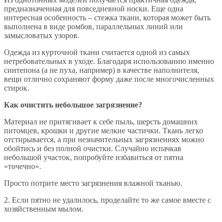
предназначенная для повседневной носки. Еще одна
интересная особенность – стежка ткани, которая может быть
выполнена в виде ромбов, параллельных линий или
замысловатых узоров.
Одежда из курточной ткани считается одной из самых
нетребовательных в уходе. Благодаря использованию именно
синтепона (а не пуха, например) в качестве наполнителя,
вещи отлично сохраняют форму даже после многочисленных
стирок.
Как очистить небольшое загрязнение?
Материал не притягивает к себе пыль, шерсть домашних
питомцев, крошки и другие мелкие частички. Ткань легко
отстирывается, а при незначительных загрязнениях можно
обойтись и без полной очистки. Случайно испачкав
небольшой участок, попробуйте избавиться от пятна
«точечно».
Просто потрите место загрязнения влажной тканью.
2. Если пятно не удалилось, проделайте то же самое вместе с
хозяйственным мылом.