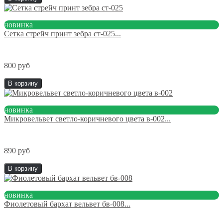
новинка
Сетка стрейч принт зебра ст-025...
800 руб
В корзину
новинка
Микровельвет светло-коричневого цвета в-002...
890 руб
В корзину
новинка
Фиолетовый бархат вельвет бв-008...