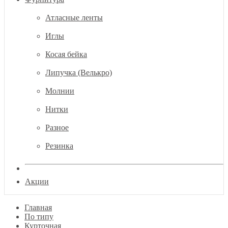
Атласные ленты
Иглы
Косая бейка
Липучка (Велькро)
Молнии
Нитки
Разное
Резинка
Акции
Главная
По типу
Курточная