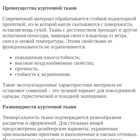
Преимущества курточной ткани
Современный материал обрабатывается стойкой водоупорной
пропиткой, из-за которой капли скатываются с поверхности,
оставляя вещь сухой. Ткань с достоинством проходит и другие
испытания непогоды, защищая своего владельца от ветра,
снега и низкой температуры. Этими свойствами ее
функциональность не ограничивается:
повышенная износостойкость;
высокие воздухообменные свойства;
прочность;
стойкость к загрязнениям.
Такие эксплуатационные характеристики материала не
оставляют сомнений – это лучший вариант для повседневной
одежды, туристической и походной экипировки.
Разновидности курточной ткани
Универсальность ткани подтверждается разнообразием
расцветок и оформлений. Для стильных вещей
предусмотрены дизайнерские варианты, украшенные
оригинальными принтами и выполненные в смелых оттенках.
Из однотонных моделей получается практичная одежда,