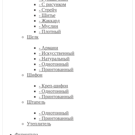
- С рисунком
- Стрейч
- Шитье
- Жаккард
- Муслин
- Плотный
Шелк
- Армани
- Искусственный
- Натуральный
- Однотонный
- Принтованный
Шифон
- Креп-шифон
- Однотонный
- Принтованный
Штапель
- Однотонный
- Принтованный
Утеплитель
Фурнитура