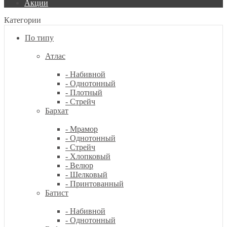
Акции
Категории
По типу
Атлас
- Набивной
- Однотонный
- Плотный
- Стрейч
Бархат
- Мрамор
- Однотонный
- Стрейч
- Хлопковый
- Велюр
- Шелковый
- Принтованный
Батист
- Набивной
- Однотонный