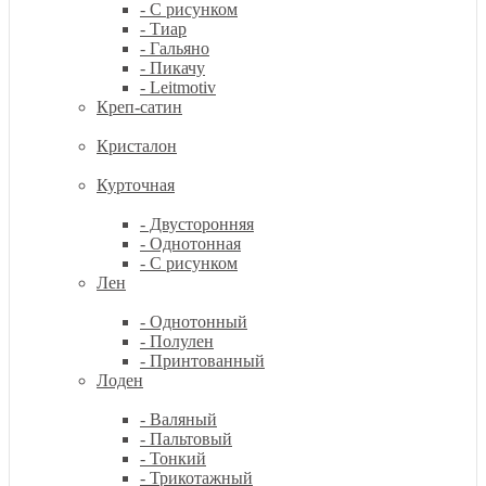
- С рисунком
- Тиар
- Гальяно
- Пикачу
- Leitmotiv
Креп-сатин
Кристалон
Курточная
- Двусторонняя
- Однотонная
- С рисунком
Лен
- Однотонный
- Полулен
- Принтованный
Лоден
- Валяный
- Пальтовый
- Тонкий
- Трикотажный