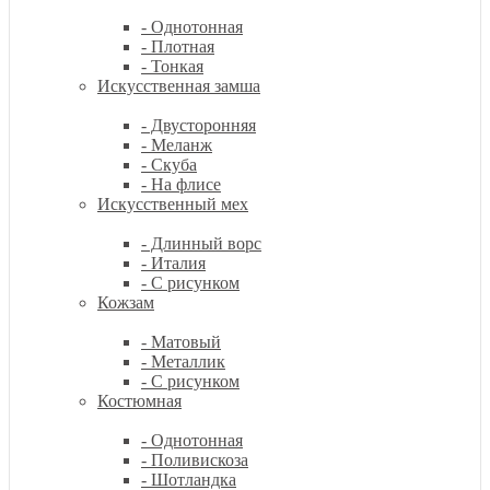
- Однотонная
- Плотная
- Тонкая
Искусственная замша
- Двусторонняя
- Меланж
- Скуба
- На флисе
Искусственный мех
- Длинный ворс
- Италия
- С рисунком
Кожзам
- Матовый
- Металлик
- С рисунком
Костюмная
- Однотонная
- Поливискоза
- Шотландка