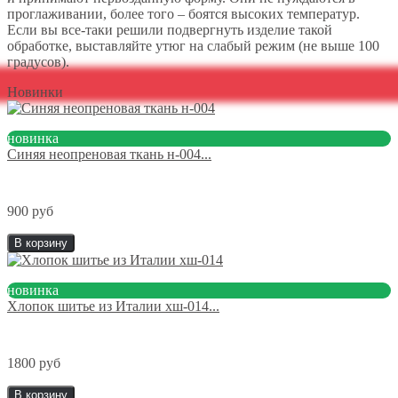
проглаживании, более того – боятся высоких температур.
Если вы все-таки решили подвергнуть изделие такой
обработке, выставляйте утюг на слабый режим (не выше 100
градусов).
Новинки
новинка
Синяя неопреновая ткань н-004...
900 руб
В корзину
новинка
Хлопок шитье из Италии хш-014...
1800 руб
В корзину