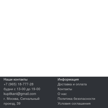
Наши контакты
Информация
+7 (965) 18-777-28
Доставка и оплата
будни с 13-00 до 19-00
Контакты
kupitkani@gmail.com
О нас
г. Москва, Сигнальный
Политика безопасности
проезд, 39
Условия соглашения