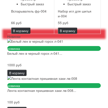
Быстрый заказ
Быстрый заказ
Вспарыватель фр-004
Набор игл для шитья
и-004
66 руб
55 руб
В корзину
В корзину
Новинки
новинка
Белый лен в черный горох л-041...
1000 руб
В корзину
новинка
Лента контактная пришивная хаки лв-008...
100 руб