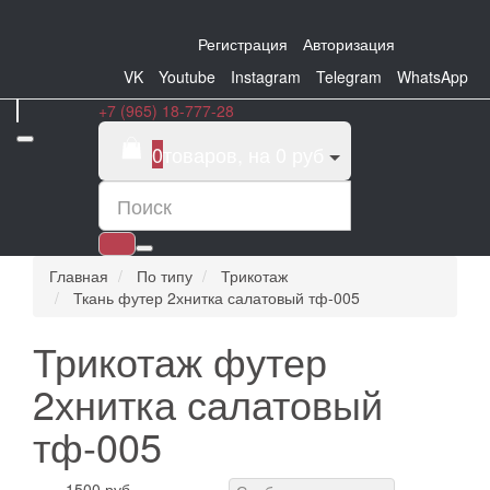
Регистрация
Авторизация
VK
Youtube
Instagram
Telegram
WhatsApp
+7 (965) 18-777-28
0
товаров, на 0 руб
Главная
По типу
Трикотаж
Ткань футер 2хнитка салатовый тф-005
Трикотаж футер
2хнитка салатовый
тф-005
1500 руб