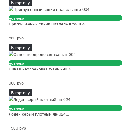
В корзину
новинка
Приглушенный синий штапель што-004...
580 руб
В корзину
новинка
Синяя неопреновая ткань н-004...
900 руб
В корзину
новинка
Лоден серый плотный лн-024...
1900 руб