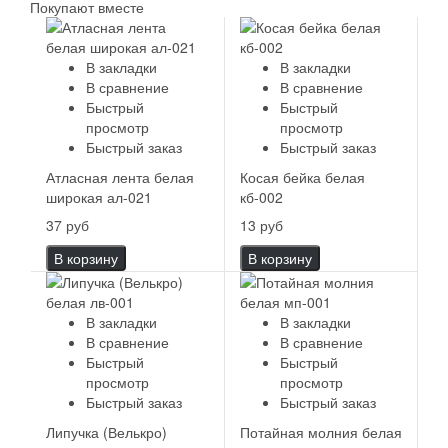
Покупают вместе
В закладки
В закладки
В сравнение
В сравнение
Быстрый
Быстрый
просмотр
просмотр
Быстрый заказ
Быстрый заказ
Атласная лента белая
Косая бейка белая
широкая ал-021
кб-002
37 руб
13 руб
В корзину
В корзину
В закладки
В закладки
В сравнение
В сравнение
Быстрый
Быстрый
просмотр
просмотр
Быстрый заказ
Быстрый заказ
Липучка (Велькро)
Потайная молния белая