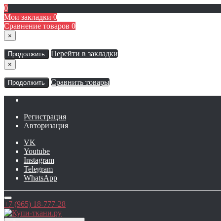
0
Мои закладки
0
Сравнение товаров
0
×
Перейти в закладки
Продолжить
×
Сравнить товары
Продолжить
Регистрация
Авторизация
VK
Youtube
Instagram
Telegram
WhatsApp
+7 (965) 18-777-28