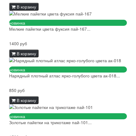
В корзину
новинка
Мелкие пайетки цвета фуксия пай-167...
1400 руб
В корзину
новинка
Нарядный плотный атлас ярко-голубого цвета ак-018...
850 руб
В корзину
новинка
Золотые пайетки на трикотаже пай-101...