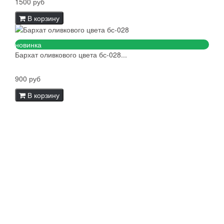
1500 руб
В корзину
новинка
Бархат оливкового цвета бс-028...
900 руб
В корзину