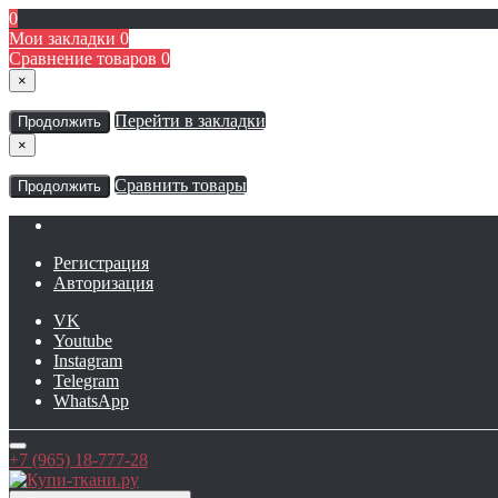
0
Мои закладки
0
Сравнение товаров
0
×
Перейти в закладки
Продолжить
×
Сравнить товары
Продолжить
Регистрация
Авторизация
VK
Youtube
Instagram
Telegram
WhatsApp
+7 (965) 18-777-28