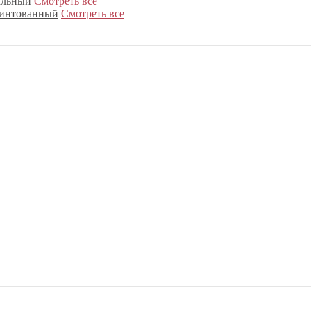
альный
Смотреть все
интованный
Смотреть все