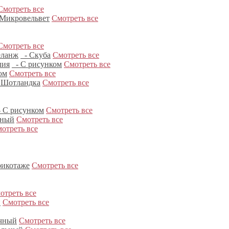
Смотреть все
Микровельвет
Смотреть все
Смотреть все
ланж
- Скуба
Смотреть все
лия
- С рисунком
Смотреть все
ом
Смотреть все
 Шотландка
Смотреть все
 С рисунком
Смотреть все
нный
Смотреть все
отреть все
рикотаже
Смотреть все
отреть все
и
Смотреть все
чный
Смотреть все