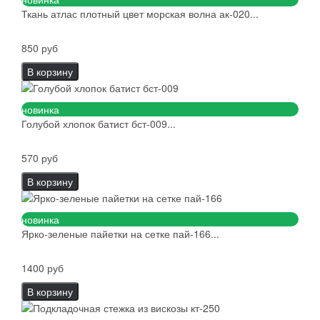
Ткань атлас плотный цвет морская волна ак-020...
850 руб
В корзину
новинка
Голубой хлопок батист бст-009...
570 руб
В корзину
новинка
Ярко-зеленые пайетки на сетке пай-166...
1400 руб
В корзину