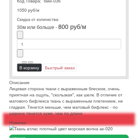
Код Товара:
бми-036
1050 руб
/м
Скидка от количества:
800 руб/м
30м или больше -
В корзину
Быстрый заказ
Описание
Лицевая сторона ткани с выраженным блеском, очень
приятная на ощупь, "скользкая", как шелк. В отличие от
матового бифлекса ткань с выраженным плетением, не
гладкая. Тянется меньше, чем матовый бифлекс - по
ширине тянется хуже, чем по длине
Новинки
новинка