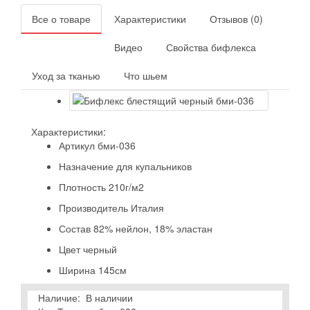
Все о товаре
Характеристики
Отзывов (0)
Видео
Свойства бифлекса
Уход за тканью
Что шьем
Характеристики:
Артикул
бми-036
Назначение
для купальников
Плотность
210г/м2
Производитель
Италия
Состав
82% нейлон, 18% эластан
Цвет
черный
Ширина
145см
Наличие:
В наличии