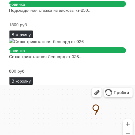
новинка
Подкладочная стежка из вискозы кт-250...
1500 руб
В корзину
новинка
Сетка трикотажная Леопард ст-026...
800 руб
В корзину