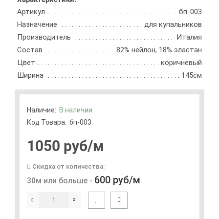
Артикул
бп-003
Назначение
для купальников
Производитель
Италия
Состав
82% нейлон, 18% эластан
Цвет
коричневый
Ширина
145см
Наличие:
В наличии
Код Товара:
бп-003
1050 руб
/м
Скидка от количества:
600 руб/м
30м или больше -