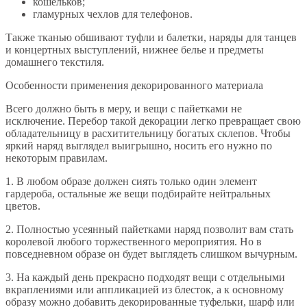
кошельков;
гламурных чехлов для телефонов.
Также тканью обшивают туфли и балетки, наряды для танцев
и концертных выступлений, нижнее белье и предметы
домашнего текстиля.
Особенности применения декорированного материала
Всего должно быть в меру, и вещи с пайетками не
исключение. Перебор такой декорации легко превращает свою
обладательницу в расхитительницу богатых склепов. Чтобы
яркий наряд выглядел выигрышно, носить его нужно по
некоторым правилам.
1. В любом образе должен сиять только один элемент
гардероба, остальные же вещи подбирайте нейтральных
цветов.
2. Полностью усеянный пайетками наряд позволит вам стать
королевой любого торжественного мероприятия. Но в
повседневном образе он будет выглядеть слишком вычурным.
3. На каждый день прекрасно подходят вещи с отдельными
вкраплениями или аппликацией из блесток, а к основному
образу можно добавить декорированные туфельки, шарф или