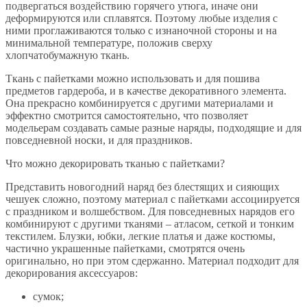
подвергаться воздействию горячего утюга, иначе они
деформируются или сплавятся. Поэтому любые изделия с
ними проглаживаются только с изнаночной стороны и на
минимальной температуре, положив сверху
хлопчатобумажную ткань.
Ткань с пайетками можно использовать и для пошива
предметов гардероба, и в качестве декоративного элемента.
Она прекрасно комбинируется с другими материалами и
эффектно смотрится самостоятельно, что позволяет
модельерам создавать самые разные наряды, подходящие и для
повседневной носки, и для праздников.
Что можно декорировать тканью с пайетками?
Представить новогодний наряд без блестящих и сияющих
чешуек сложно, поэтому материал с пайетками ассоциируется
с праздником и волшебством. Для повседневных нарядов его
комбинируют с другими тканями – атласом, сеткой и тонким
текстилем. Блузки, юбки, легкие платья и даже костюмы,
частично украшенные пайетками, смотрятся очень
оригинально, но при этом сдержанно. Материал подходит для
декорирования аксессуаров:
сумок;