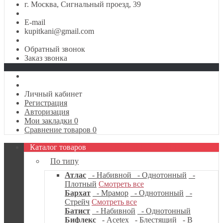
г. Москва, Сигнальный проезд, 39
E-mail
kupitkani@gmail.com
Обратный звонок
Заказ звонка
Личный кабинет
Регистрация
Авторизация
Мои закладки
0
Сравнение товаров
0
Каталог товаров
По типу
Атлас
- Набивной
- Однотонный
-
Плотный
Смотреть все
Бархат
- Мрамор
- Однотонный
-
Стрейч
Смотреть все
Батист
- Набивной
- Однотонный
Бифлекс
- Acetex
- Блестящий
- В