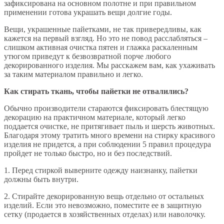
зафиксирована на основном полотне и при правильном
применении готова украшать вещи долгие годы.
Вещи, украшенные пайетками, не так привередливы, как
кажется на первый взгляд. Но это не повод расслабляться –
слишком активная очистка пятен и глажка раскаленным
утюгом приведут к безвозвратной порче любого
декорированного изделия. Мы расскажем вам, как ухаживать
за таким материалом правильно и легко.
Как стирать ткань, чтобы пайетки не отвалились?
Обычно производители стараются фиксировать блестящую
декорацию на практичном материале, который легко
поддается очистке, не притягивает пыль и шерсть животных.
Благодаря этому тратить много времени на стирку красивого
изделия не придется, а при соблюдении 5 правил процедура
пройдет не только быстро, но и без последствий.
1. Перед стиркой выверните одежду наизнанку, пайетки
должны быть внутри.
2. Стирайте декорированную вещь отдельно от остальных
изделий. Если это невозможно, поместите ее в защитную
сетку (продается в хозяйственных отделах) или наволочку.