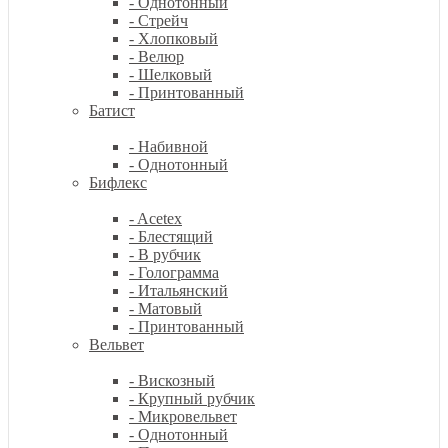
- Однотонный
- Стрейч
- Хлопковый
- Велюр
- Шелковый
- Принтованный
Батист
- Набивной
- Однотонный
Бифлекс
- Acetex
- Блестящий
- В рубчик
- Голограмма
- Итальянский
- Матовый
- Принтованный
Вельвет
- Вискозный
- Крупный рубчик
- Микровельвет
- Однотонный