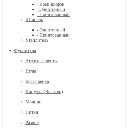
- Креп-шифон
- Однотонный
- Принтованный
Штапель
- Однотонный
- Принтованный
Утеплитель
Фурнитура
Атласные ленты
Иглы
Косая бейка
Липучка (Велькро)
Молнии
Нитки
Разное