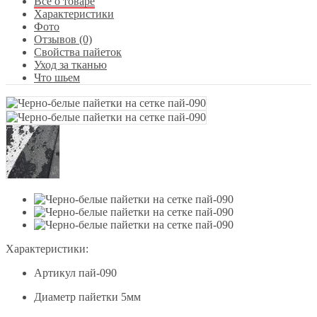
Все о товаре
Характеристики
Фото
Отзывов (0)
Свойства пайеток
Уход за тканью
Что шьем
Характеристики:
Артикул
пай-090
Диаметр пайетки
5мм