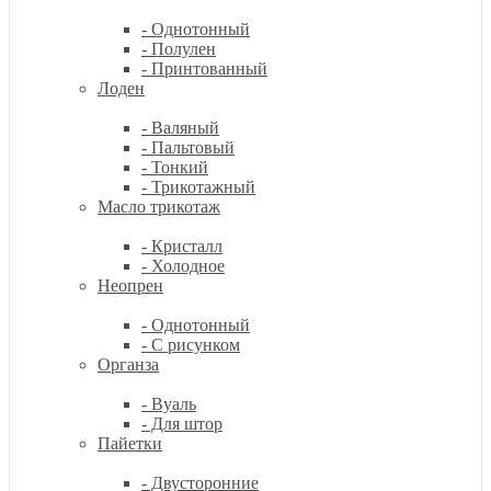
- Однотонный
- Полулен
- Принтованный
Лоден
- Валяный
- Пальтовый
- Тонкий
- Трикотажный
Масло трикотаж
- Кристалл
- Холодное
Неопрен
- Однотонный
- С рисунком
Органза
- Вуаль
- Для штор
Пайетки
- Двусторонние