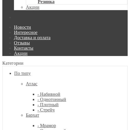
Резинка
Акции
Новости
Интересное
Доставка и оплата
Отзывы
Контакты
Акции
Категории
По типу
Атлас
- Набивной
- Однотонный
- Плотный
- Стрейч
Бархат
- Мрамор