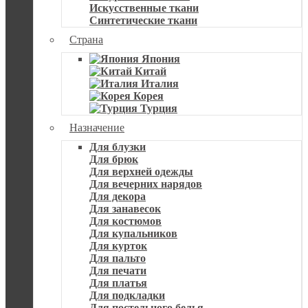
Искусственные ткани
Синтетические ткани
Страна
Япония
Китай
Италия
Корея
Турция
Назначение
Для блузки
Для брюк
Для верхней одежды
Для вечерних нарядов
Для декора
Для занавесок
Для костюмов
Для купальников
Для курток
Для пальто
Для печати
Для платья
Для подкладки
Для постельного белья