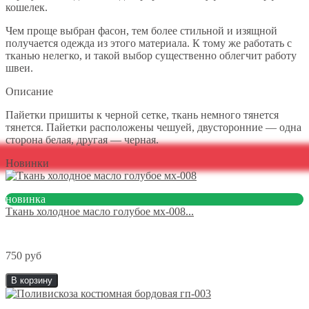
кошелек.
Чем проще выбран фасон, тем более стильной и изящной
получается одежда из этого материала. К тому же работать с
тканью нелегко, и такой выбор существенно облегчит работу
швеи.
Описание
Пайетки пришиты к черной сетке, ткань немного тянется
тянется. Пайетки расположены чешуей, двусторонние — одна
сторона белая, другая — черная.
Новинки
новинка
Ткань холодное масло голубое мх-008...
750 руб
В корзину