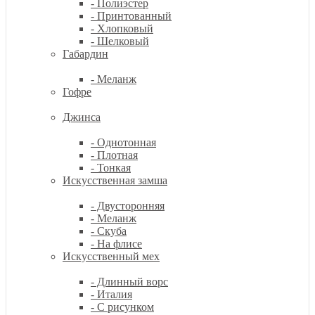
- Полиэстер
- Принтованный
- Хлопковый
- Шелковый
Габардин
- Меланж
Гофре
Джинса
- Однотонная
- Плотная
- Тонкая
Искусственная замша
- Двусторонняя
- Меланж
- Скуба
- На флисе
Искусственный мех
- Длинный ворс
- Италия
- С рисунком