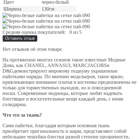
Цвет
черно-белый
Ширина
130см
Средняя оценка покупателей:
0 из 5
Оставить отзыв
Нет отзывов об этом товаре.
На протяжении многих сезонов такие известные Модные
Дома, как CHANEL, ANNASUI, MARCJACOBSи
D&Gдемонстрируют мировому подиуму украшенные
пайетками наряды. По мнению модельеров, такие яркие,
привлекающие внимание платья и костюмы предназначены не
только для торжественных выходов, но и повседневной
носки. Современные модницы, которые любят надевать
блестящие и восхитительные вещи каждый день, с ними
солидарны.
Что это за ткань?
Сами пайетки, благодаря которым основная ткань
приобретает оригинальность и шарм, представляют собой
небольшие чешуйки-блестки разной степени прозрачности,