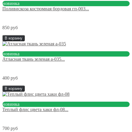
новинка
Поливискоза костюмная бордовая гп-003...
850 руб
В корзину
новинка
Атласная ткань зеленая а-035...
400 руб
В корзину
новинка
Теплый флис цвета хаки фл-08...
700 руб