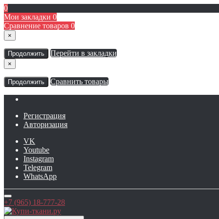
0
Мои закладки
0
Сравнение товаров
0
×
Перейти в закладки
Продолжить
×
Сравнить товары
Продолжить
Регистрация
Авторизация
VK
Youtube
Instagram
Telegram
WhatsApp
+7 (965) 18-777-28