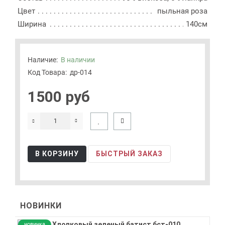
Цвет
пыльная роза
Ширина
140см
Наличие:
В наличии
Код Товара:
др-014
1500 руб
В КОРЗИНУ
БЫСТРЫЙ ЗАКАЗ
НОВИНКИ
новинка
но