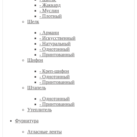
- Жаккард
- Муслин
- Плотный
Шелк
- Армани
- Искусственный
- Натуральный
- Однотонный
- Принтованный
Шифон
- Креп-шифон
- Однотонный
- Принтованный
Штапель
- Однотонный
- Принтованный
Утеплитель
Фурнитура
Атласные ленты