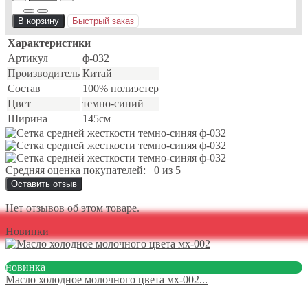
В корзину
Быстрый заказ
Характеристики
Артикул
ф-032
Производитель
Китай
Состав
100% полиэстер
Цвет
темно-синий
Ширина
145см
Средняя оценка покупателей:
0 из 5
Оставить отзыв
Нет отзывов об этом товаре.
Новинки
новинка
Масло холодное молочного цвета мх-002...