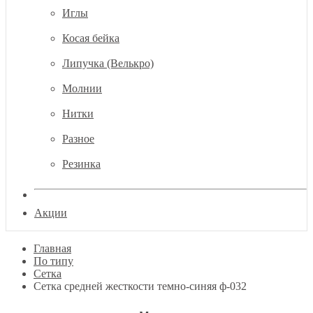
Иглы
Косая бейка
Липучка (Велькро)
Молнии
Нитки
Разное
Резинка
Акции
Главная
По типу
Сетка
Сетка средней жесткости темно-синяя ф-032