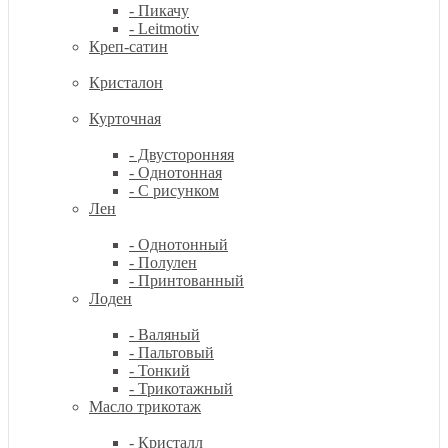
- Пикачу
- Leitmotiv
Креп-сатин
Кристалон
Курточная
- Двусторонняя
- Однотонная
- С рисунком
Лен
- Однотонный
- Полулен
- Принтованный
Лоден
- Валяный
- Пальтовый
- Тонкий
- Трикотажный
Масло трикотаж
- Кристалл