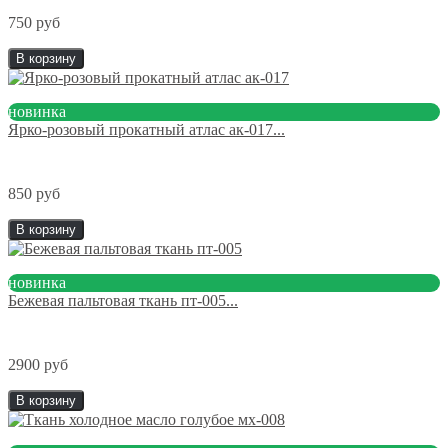
750 руб
В корзину
новинка
Ярко-розовый прокатный атлас ак-017...
850 руб
В корзину
новинка
Бежевая пальтовая ткань пт-005...
2900 руб
В корзину