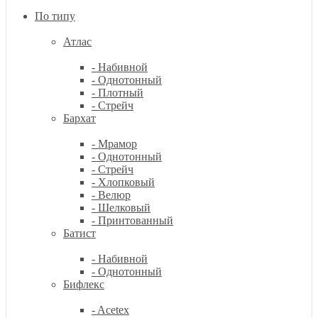
По типу
Атлас
- Набивной
- Однотонный
- Плотный
- Стрейч
Бархат
- Мрамор
- Однотонный
- Стрейч
- Хлопковый
- Велюр
- Шелковый
- Принтованный
Батист
- Набивной
- Однотонный
Бифлекс
- Acetex