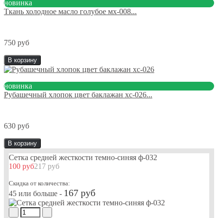
новинка
Ткань холодное масло голубое мх-008...
750 руб
В корзину
новинка
Рубашечный хлопок цвет баклажан хс-026...
630 руб
В корзину
Сетка средней жесткости темно-синяя ф-032
100 руб
217 руб
Скидка от количества:
167 руб
45 или больше -