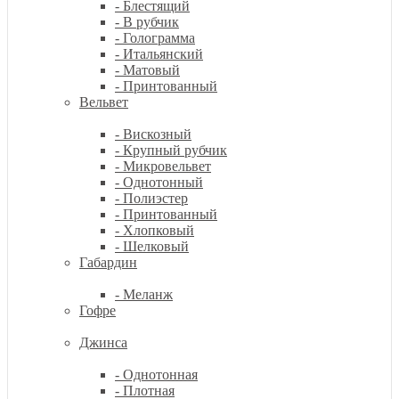
- Блестящий
- В рубчик
- Голограмма
- Итальянский
- Матовый
- Принтованный
Вельвет
- Вискозный
- Крупный рубчик
- Микровельвет
- Однотонный
- Полиэстер
- Принтованный
- Хлопковый
- Шелковый
Габардин
- Меланж
Гофре
Джинса
- Однотонная
- Плотная