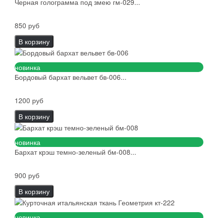
Черная голограмма под змею гм-029...
850 руб
В корзину
новинка
Бордовый бархат вельвет бв-006...
1200 руб
В корзину
новинка
Бархат крэш темно-зеленый бм-008...
900 руб
В корзину
новинка