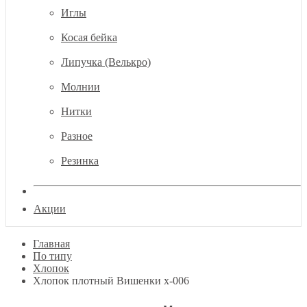
Иглы
Косая бейка
Липучка (Велькро)
Молнии
Нитки
Разное
Резинка
Акции
Главная
По типу
Хлопок
Хлопок плотный Вишенки х-006