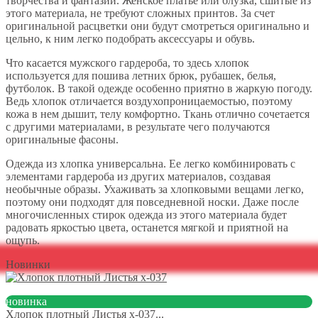
творчества и фантазии. Женское платье или блузка, сшитые из
этого материала, не требуют сложных принтов. За счет
оригинальной расцветки они будут смотреться оригинально и
цельно, к ним легко подобрать аксессуары и обувь.
Что касается мужского гардероба, то здесь хлопок
используется для пошива летних брюк, рубашек, белья,
футболок. В такой одежде особенно приятно в жаркую погоду.
Ведь хлопок отличается воздухопроницаемостью, поэтому
кожа в нем дышит, телу комфортно. Ткань отлично сочетается
с другими материалами, в результате чего получаются
оригинальные фасоны.
Одежда из хлопка универсальна. Ее легко комбинировать с
элементами гардероба из других материалов, создавая
необычные образы. Ухаживать за хлопковыми вещами легко,
поэтому они подходят для повседневной носки. Даже после
многочисленных стирок одежда из этого материала будет
радовать яркостью цвета, останется мягкой и приятной на
ощупь.
Новинки
новинка
Хлопок плотный Листья х-037...