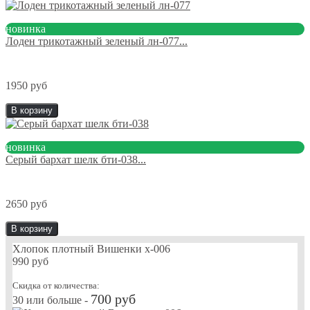
новинка
Лоден трикотажный зеленый лн-077...
1950 руб
В корзину
новинка
Серый бархат шелк бти-038...
2650 руб
В корзину
Хлопок плотный Вишенки х-006
990 руб
Скидка от количества:
700 руб
30 или больше -