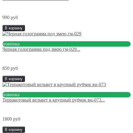
990 руб
В корзину
новинка
Черная голограмма под змею гм-029...
850 руб
В корзину
новинка
Терракотовый вельвет в крупный рубчик ви-073...
1800 руб
В корзину