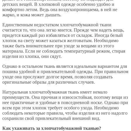
детских вещей. В хлопковой одежде особенно удобно и
комфортно летом. Ведь она воздухопроницаема, в ней не
жарко, и кожа может дышать.
Единственным недостатком хлопчатобумажной ткани
считается то, что она легко мнется. Прежде чем надеть вещь,
придется каждый раз избавляться от складок. Иногда белый
хлопок на свету может казаться желтоватым. Необходимо
также быть внимательнее при уходе за вещами из этого
материала. Если не соблюдать температурный режим, стирая
изделия из хлопка, они сядут.
Однако в остальном ткань является идеальным вариантом для
пошива удобной и привлекательной одежды. При правильном
уходе она прослужит долгое время, позволяя создавать
оригинальные образы для различных случаев.
Натуральная хлопчатобумажная ткань имеет немало
преимуществ. Она прочная и износостойкая, поэтому вещи из
нее практичные и удобные в повседневной носке. Однако при
всем при этом хлопок требует особого ухода. Необходимо
соблюдать некоторые правила, чтобы изделия из него надолго
сохранили свой привлекательный внешний вид.
Как ухаживать за хлопчатобумажной тканью?