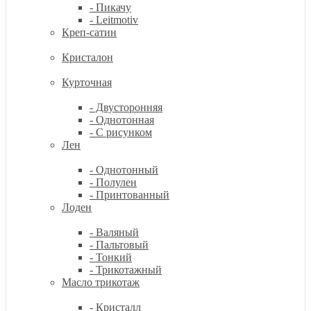
- Пикачу
- Leitmotiv
Креп-сатин
Кристалон
Курточная
- Двусторонняя
- Однотонная
- С рисунком
Лен
- Однотонный
- Полулен
- Принтованный
Лоден
- Валяный
- Пальтовый
- Тонкий
- Трикотажный
Масло трикотаж
- Кристалл