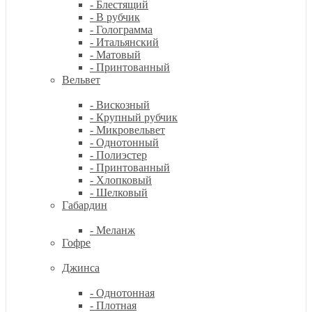
- Блестящий
- В рубчик
- Голограмма
- Итальянский
- Матовый
- Принтованный
Вельвет
- Вискозный
- Крупный рубчик
- Микровельвет
- Однотонный
- Полиэстер
- Принтованный
- Хлопковый
- Шелковый
Габардин
- Меланж
Гофре
Джинса
- Однотонная
- Плотная