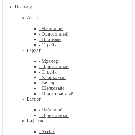
По типу
Атлас
- Набивной
- Однотонный
- Плотный
- Стрейч
Бархат
- Мрамор
- Однотонный
- Стрейч
- Хлопковый
- Велюр
- Шелковый
- Принтованный
Батист
- Набивной
- Однотонный
Бифлекс
- Acetex