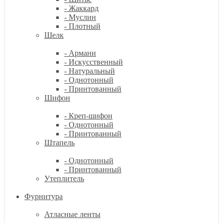
- Жаккард
- Муслин
- Плотный
Шелк
- Армани
- Искусственный
- Натуральный
- Однотонный
- Принтованный
Шифон
- Креп-шифон
- Однотонный
- Принтованный
Штапель
- Однотонный
- Принтованный
Утеплитель
Фурнитура
Атласные ленты