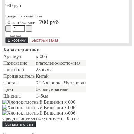
990 руб
Скидка от количества:
700 руб
30 или больше -
В корзину
Быстрый заказ
Характеристики
Артикул
х-006
Назначение
плательно-костюмная
Плотность
285г/м2
Производитель
Китай
Состав
97% хлопок, 3% эластан
Цвет
белый, красный
Ширина
145см
Средняя оценка покупателей:
0 из 5
Оставить отзыв