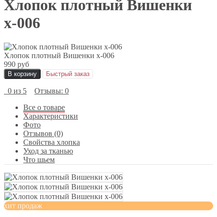
Хлопок плотный Вишенки
х-006
Хлопок плотный Вишенки х-006
990 руб
В корзину
Быстрый заказ
0 из 5
Отзывы: 0
Все о товаре
Характеристики
Фото
Отзывов (0)
Свойства хлопка
Уход за тканью
Что шьем
хит продаж