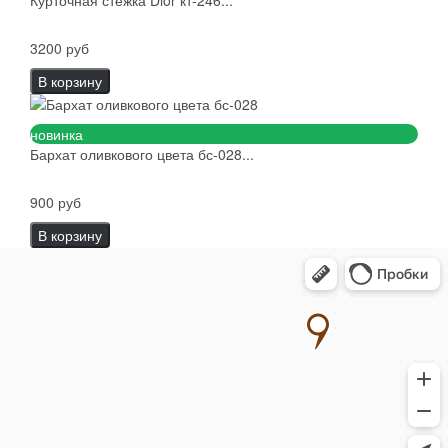
3200 руб
В корзину
новинка
Бархат оливкового цвета бс-028...
900 руб
В корзину