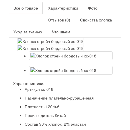
Все о товаре
Характеристики
Фото
Отзывов (0)
Свойства хлопка
Уход за тканью
Что шьем
Характеристики:
Артикул
хс-018
Назначение
плательно-рубашечная
Плотность
120г/м²
Производитель
Китай
Состав
98% хлопок, 2% эластан