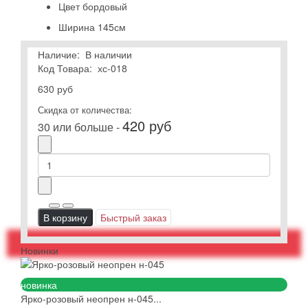
Цвет
бордовый
Ширина
145см
Наличие:
В наличии
Код Товара:
хс-018
630 руб
Скидка от количества:
420 руб
30 или больше -
В корзину
Быстрый заказ
Новинки
новинка
Ярко-розовый неопрен н-045...