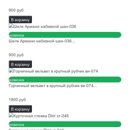
900 руб
В корзину
новинка
Шелк Армани набивной шан-036...
900 руб
В корзину
новинка
Горчичный вельвет в крупный рубчик ви-074...
1800 руб
В корзину
новинка
Курточная стежка Dior кт-246...