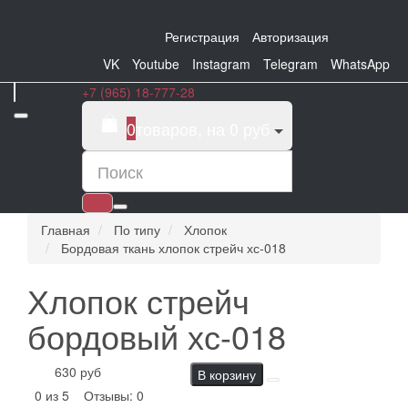
Регистрация
Авторизация
VK
Youtube
Instagram
Telegram
WhatsApp
+7 (965) 18-777-28
0
товаров, на 0 руб
Главная
По типу
Хлопок
Бордовая ткань хлопок стрейч хс-018
Хлопок стрейч
бордовый хс-018
630 руб
В корзину
0 из 5
Отзывы: 0