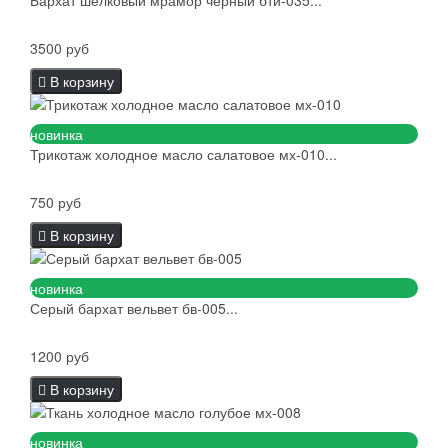
Бархат шелковый мрамор черный бти-035...
3500 руб
В корзину
новинка
Трикотаж холодное масло салатовое мх-010...
750 руб
В корзину
новинка
Серый бархат вельвет бв-005...
1200 руб
В корзину
новинка