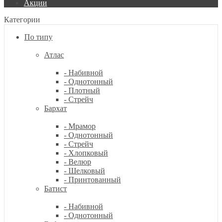
Акции
Категории
По типу
Атлас
- Набивной
- Однотонный
- Плотный
- Стрейч
Бархат
- Мрамор
- Однотонный
- Стрейч
- Хлопковый
- Велюр
- Шелковый
- Принтованный
Батист
- Набивной
- Однотонный