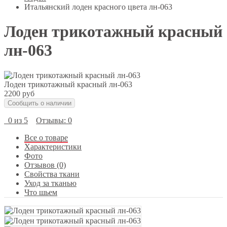
Итальянский лоден красного цвета лн-063
Лоден трикотажный красный
лн-063
Лоден трикотажный красный лн-063
2200 руб
Сообщить о наличии
0 из 5
Отзывы: 0
Все о товаре
Характеристики
Фото
Отзывов (0)
Свойства ткани
Уход за тканью
Что шьем