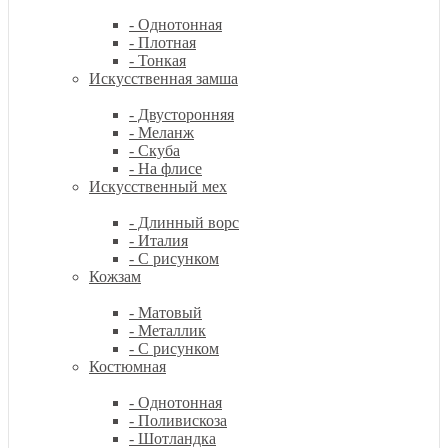
- Однотонная
- Плотная
- Тонкая
Искусственная замша
- Двусторонняя
- Меланж
- Скуба
- На флисе
Искусственный мех
- Длинный ворс
- Италия
- С рисунком
Кожзам
- Матовый
- Металлик
- С рисунком
Костюмная
- Однотонная
- Поливискоза
- Шотландка