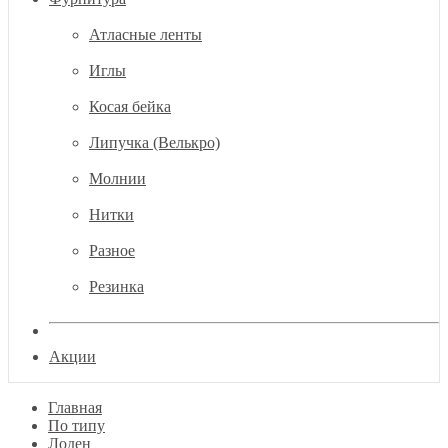
Атласные ленты
Иглы
Косая бейка
Липучка (Велькро)
Молнии
Нитки
Разное
Резинка
Акции
Главная
По типу
Лоден