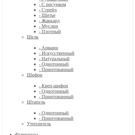
- С рисунком
- Стрейч
- Шитье
- Жаккард
- Муслин
- Плотный
Шелк
- Армани
- Искусственный
- Натуральный
- Однотонный
- Принтованный
Шифон
- Креп-шифон
- Однотонный
- Принтованный
Штапель
- Однотонный
- Принтованный
Утеплитель
Фурнитура