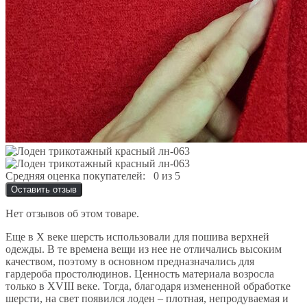
Средняя оценка покупателей:
0 из 5
Оставить отзыв
Нет отзывов об этом товаре.
Еще в X веке шерсть использовали для пошива верхней
одежды. В те времена вещи из нее не отличались высоким
качеством, поэтому в основном предназначались для
гардероба простолюдинов. Ценность материала возросла
только в XVIII веке. Тогда, благодаря измененной обработке
шерсти, на свет появился лоден – плотная, непродуваемая и