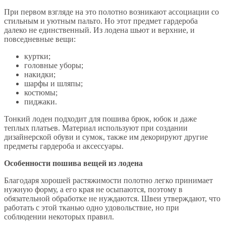
При первом взгляде на это полотно возникают ассоциации со
стильным и уютным пальто. Но этот предмет гардероба
далеко не единственный. Из лодена шьют и верхние, и
повседневные вещи:
куртки;
головные уборы;
накидки;
шарфы и шляпы;
костюмы;
пиджаки.
Тонкий лоден подходит для пошива брюк, юбок и даже
теплых платьев. Материал используют при создании
дизайнерской обуви и сумок, также им декорируют другие
предметы гардероба и аксессуары.
Особенности пошива вещей из лодена
Благодаря хорошей растяжимости полотно легко принимает
нужную форму, а его края не осыпаются, поэтому в
обязательной обработке не нуждаются. Швеи утверждают, что
работать с этой тканью одно удовольствие, но при
соблюдении некоторых правил.