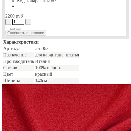
Код Товара:
лн-063
2200 руб
Сообщить о наличии
Характеристики
Артикул
лн-063
Назначение
для кардигана, платья
Производитель
Италия
Состав
100% шерсть
Цвет
красный
Ширина
140см