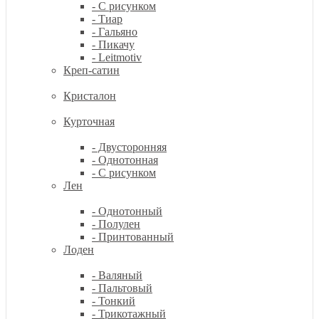
- С рисунком
- Тиар
- Гальяно
- Пикачу
- Leitmotiv
Креп-сатин
Кристалон
Курточная
- Двусторонняя
- Однотонная
- С рисунком
Лен
- Однотонный
- Полулен
- Принтованный
Лоден
- Валяный
- Пальтовый
- Тонкий
- Трикотажный