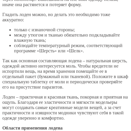
иначе она растянется и потеряет форму.
Гладить лоден можно, но делать это необходимо тоже
аккуратно:
только с изнаночной стороны;
между утюгом и тканью обязательно подкладывайте
влажную ткань;
соблюдайте температурный режим, соответствующий
программе «Шерсть» или «Шелк».
Так как основная составляющая лодена – натуральная шерсть,
одеждой активно интересуется моль. Чтобы вредители не
испортили вещь, на время хранения помещайте ее в
отдельный пакет (бумажный или тканевой). Положите в шкаф
специальную таблетку от моли и периодически проверяйте
его на присутствие паразитов.
Лоден – практичная и красивая ткань, покорная и приятная на
ощупь. Благодаря ее эластичности и мягкости модельеры
могут создавать самые креативные модели вещей, а за счет
практичности и изящности модники чувствуют себя в такой
одежде уверенно и комфортно.
Области применения лодена