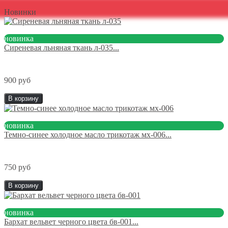
Новинки
новинка
Сиреневая льняная ткань л-035...
900 руб
В корзину
новинка
Темно-синее холодное масло трикотаж мх-006...
750 руб
В корзину
новинка
Бархат вельвет черного цвета бв-001...