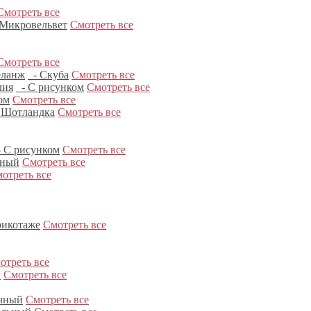
Смотреть все
Микровельвет
Смотреть все
Смотреть все
ланж
- Скуба
Смотреть все
лия
- С рисунком
Смотреть все
ом
Смотреть все
 Шотландка
Смотреть все
 С рисунком
Смотреть все
нный
Смотреть все
отреть все
рикотаже
Смотреть все
отреть все
и
Смотреть все
чный
Смотреть все