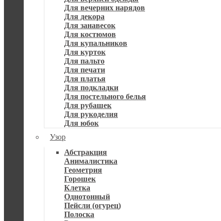
Для вечерних нарядов
Для декора
Для занавесок
Для костюмов
Для купальников
Для курток
Для пальто
Для печати
Для платья
Для подкладки
Для постельного белья
Для рубашек
Для рукоделия
Для юбок
Узор
Абстракция
Анималистика
Геометрия
Горошек
Клетка
Однотонный
Пейсли (огурец)
Полоска