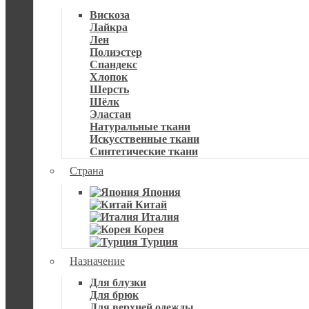
Вискоза
Лайкра
Лен
Полиэстер
Спандекс
Хлопок
Шерсть
Шёлк
Эластан
Натуральные ткани
Искусственные ткани
Синтетические ткани
Страна
Япония
Китай
Италия
Корея
Турция
Назначение
Для блузки
Для брюк
Для верхней одежды