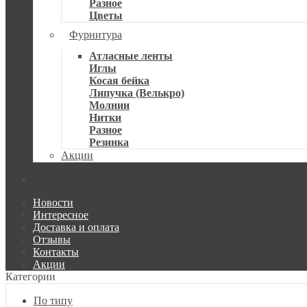
Разное
Цветы
Фурнитура
Атласные ленты
Иглы
Косая бейка
Липучка (Велькро)
Молнии
Нитки
Разное
Резинка
Акции
Новости
Интересное
Доставка и оплата
Отзывы
Контакты
Акции
Категории
По типу