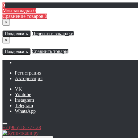
0
Мои закладки
0
Сравнение товаров
0
×
Перейти в закладки
Продолжить
×
Сравнить товары
Продолжить
Регистрация
Авторизация
VK
Youtube
Instagram
Telegram
WhatsApp
+7 (965) 18-777-28