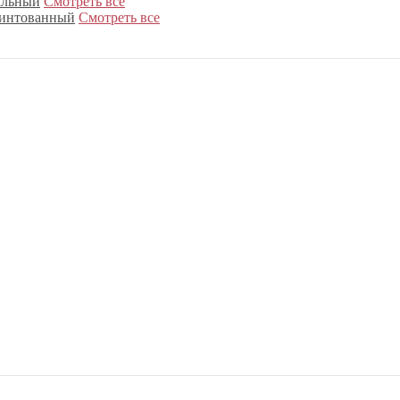
альный
Смотреть все
интованный
Смотреть все