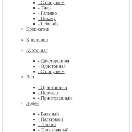
- С рисунком
- Тиар
- Гальяно
- Пикачу
- Leitmotiv
Креп-сатин
Кристалон
Курточная
- Двусторонняя
- Однотонная
- С рисунком
Лен
- Однотонный
- Полулен
- Принтованный
Лоден
- Валяный
- Пальтовый
- Тонкий
- Трикотажный