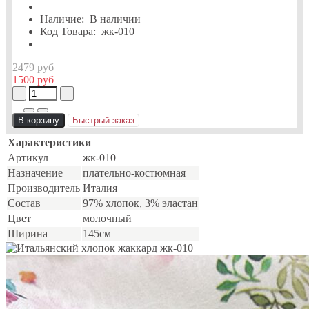
Наличие:
В наличии
Код Товара:
жк-010
2479 руб
1500 руб
В корзину
Быстрый заказ
Характеристики
Артикул
жк-010
Назначение
плательно-костюмная
Производитель
Италия
Состав
97% хлопок, 3% эластан
Цвет
молочный
Ширина
145см