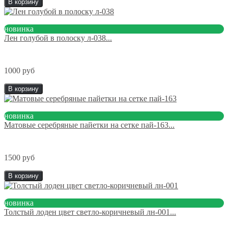
В корзину
новинка
Лен голубой в полоску л-038...
1000 руб
В корзину
новинка
Матовые серебряные пайетки на сетке пай-163...
1500 руб
В корзину
новинка
Толстый лоден цвет светло-коричневый лн-001...