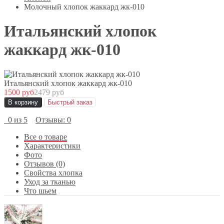
Молочный хлопок жаккард жк-010
Итальянский хлопок
жаккард жк-010
Итальянский хлопок жаккард жк-010
1500 руб
2479 руб
В корзину
Быстрый заказ
0 из 5
Отзывы: 0
Все о товаре
Характеристики
Фото
Отзывов (0)
Свойства хлопка
Уход за тканью
Что шьем