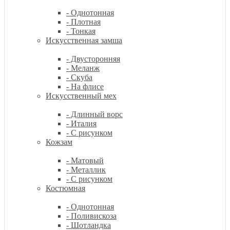
- Однотонная
- Плотная
- Тонкая
Искусственная замша
- Двусторонняя
- Меланж
- Скуба
- На флисе
Искусственный мех
- Длинный ворс
- Италия
- С рисунком
Кожзам
- Матовый
- Металлик
- С рисунком
Костюмная
- Однотонная
- Поливискоза
- Шотландка