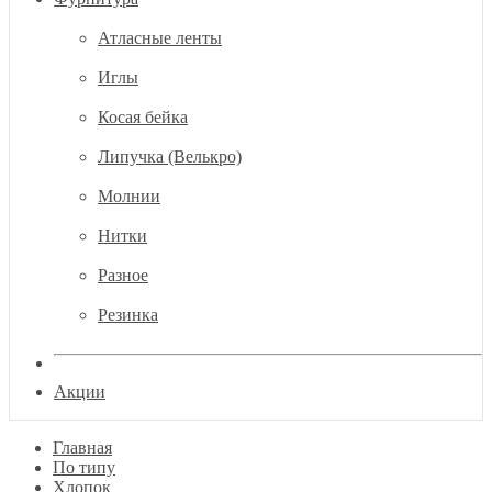
Атласные ленты
Иглы
Косая бейка
Липучка (Велькро)
Молнии
Нитки
Разное
Резинка
Акции
Главная
По типу
Хлопок