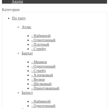
Акции
Категории
По типу
Атлас
- Набивной
- Однотонный
- Плотный
- Стрейч
Бархат
- Мрамор
- Однотонный
- Стрейч
- Хлопковый
- Велюр
- Шелковый
- Принтованный
Батист
- Набивной
- Однотонный