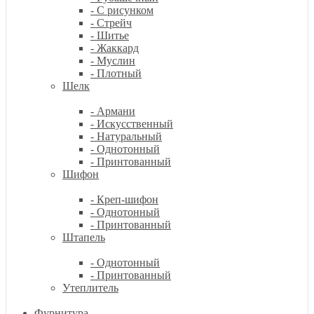
- С рисунком
- Стрейч
- Шитье
- Жаккард
- Муслин
- Плотный
Шелк
- Армани
- Искусственный
- Натуральный
- Однотонный
- Принтованный
Шифон
- Креп-шифон
- Однотонный
- Принтованный
Штапель
- Однотонный
- Принтованный
Утеплитель
Фурнитура