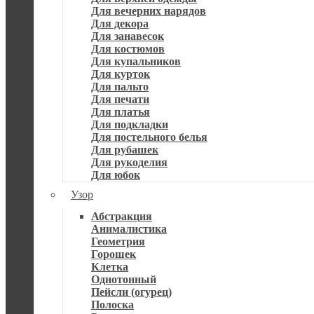
Для вечерних нарядов
Для декора
Для занавесок
Для костюмов
Для купальников
Для курток
Для пальто
Для печати
Для платья
Для подкладки
Для постельного белья
Для рубашек
Для рукоделия
Для юбок
Узор
Абстракция
Анималистика
Геометрия
Горошек
Клетка
Однотонный
Пейсли (огурец)
Полоска