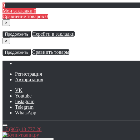
0
Мои закладки
0
Сравнение товаров
0
×
Перейти в закладки
Продолжить
×
Сравнить товары
Продолжить
Регистрация
Авторизация
VK
Youtube
Instagram
Telegram
WhatsApp
+7 (965) 18-777-28