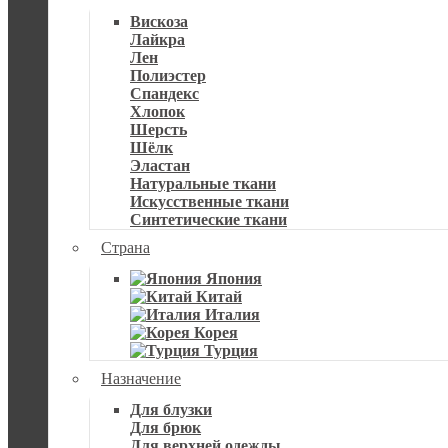
Вискоза
Лайкра
Лен
Полиэстер
Спандекс
Хлопок
Шерсть
Шёлк
Эластан
Натуральные ткани
Искусственные ткани
Синтетические ткани
Страна
Япония
Китай
Италия
Корея
Турция
Назначение
Для блузки
Для брюк
Для верхней одежды