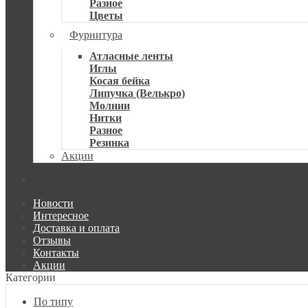
Разное
Цветы
Фурнитура
Атласные ленты
Иглы
Косая бейка
Липучка (Велькро)
Молнии
Нитки
Разное
Резинка
Акции
Новости
Интересное
Доставка и оплата
Отзывы
Контакты
Акции
Категории
По типу