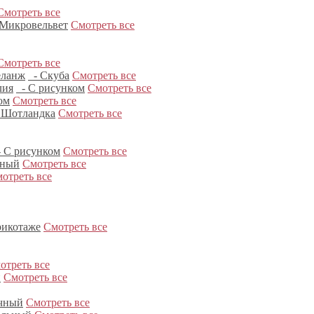
Смотреть все
Микровельвет
Смотреть все
Смотреть все
ланж
- Скуба
Смотреть все
лия
- С рисунком
Смотреть все
ом
Смотреть все
 Шотландка
Смотреть все
 С рисунком
Смотреть все
нный
Смотреть все
отреть все
рикотаже
Смотреть все
отреть все
и
Смотреть все
чный
Смотреть все