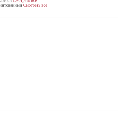
альный
Смотреть все
интованный
Смотреть все