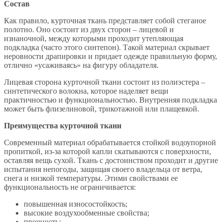
Состав
Как правило, курточная ткань представляет собой стеганое
полотно. Оно состоит из двух сторон – лицевой и
изнаночной, между которыми проходит утепляющая
подкладка (часто этого синтепон). Такой материал скрывает
неровности драпировки и придает одежде правильную форму,
отлично «усаживаясь» на фигуру обладателя.
Лицевая сторона курточной ткани состоит из полиэстера –
синтетического волокна, которое наделяет вещи
практичностью и функциональностью. Внутренняя подкладка
может быть флизелиновой, трикотажной или плащевкой.
Преимущества курточной ткани
Современный материал обрабатывается стойкой водоупорной
пропиткой, из-за которой капли скатываются с поверхности,
оставляя вещь сухой. Ткань с достоинством проходит и другие
испытания непогоды, защищая своего владельца от ветра,
снега и низкой температуры. Этими свойствами ее
функциональность не ограничивается:
повышенная износостойкость;
высокие воздухообменные свойства;
прочность;