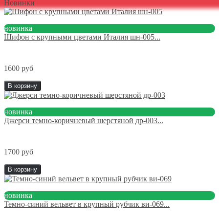
Новинки
новинка
Шифон с крупными цветами Италия шн-005...
1600 руб
В корзину
новинка
Джерси темно-коричневый шерстяной др-003...
1700 руб
В корзину
новинка
Темно-синий вельвет в крупный рубчик ви-069...