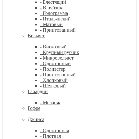
- Блестящий
- В рубчик
- Голограмма
- Итальянский
- Матовый
- Принтованный
Вельвет
- Вискозный
- Крупный рубчик
- Микровельвет
- Однотонный
- Полиэстер
- Принтованный
- Хлопковый
- Шелковый
Габардин
- Меланж
Гофре
Джинса
- Однотонная
- Плотная