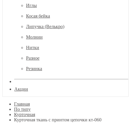
Иглы
Косая бейка
Липучка (Велькро)
Молнии
Нитки
Разное
Резинка
Акции
Главная
По типу
Курточная
Курточная ткань с принтом цепочки кт-060