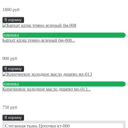
1800 руб
В корзину
новинка
Бархат крэш темно-зеленый бм-008...
900 руб
В корзину
новинка
Коричневое холодное масло дешево мх-013...
750 руб
В корзину
Cтеганная ткань Цепочки кт-060