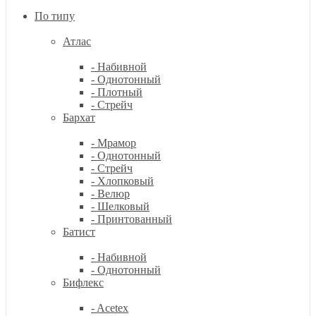
По типу
Атлас
- Набивной
- Однотонный
- Плотный
- Стрейч
Бархат
- Мрамор
- Однотонный
- Стрейч
- Хлопковый
- Велюр
- Шелковый
- Принтованный
Батист
- Набивной
- Однотонный
Бифлекс
- Acetex