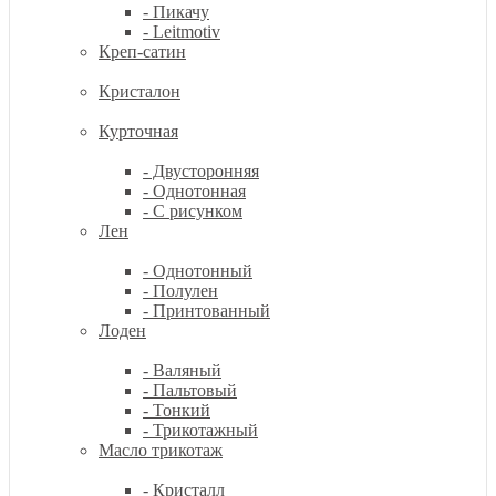
- Пикачу
- Leitmotiv
Креп-сатин
Кристалон
Курточная
- Двусторонняя
- Однотонная
- С рисунком
Лен
- Однотонный
- Полулен
- Принтованный
Лоден
- Валяный
- Пальтовый
- Тонкий
- Трикотажный
Масло трикотаж
- Кристалл