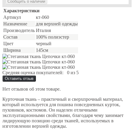
Сообщить о наличии
Характеристики
Артикул
кт-060
Назначение
для верхней одежды
Производитель
Италия
Состав
100% полиэстер
Цвет
черный
Ширина
145см
Средняя оценка покупателей:
0 из 5
Оставить отзыв
Нет отзывов об этом товаре.
Курточная ткань – практичный и сверхпрочный материал,
который используется для пошива повседневных курток,
пуховиков, костюмов. Он наделен отличными
эксплуатационными свойствами, благодаря чему занимает
лидирующую позицию среди тканей, используемых в
изготовлении верхней одежды.