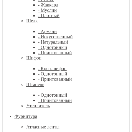
- Жаккард
- Муслин
- Плотный
Шелк
- Армани
- Искусственный
- Натуральный
- Однотонный
- Принтованный
Шифон
- Креп-шифон
- Однотонный
- Принтованный
Штапель
- Однотонный
- Принтованный
Утеплитель
Фурнитура
Атласные ленты