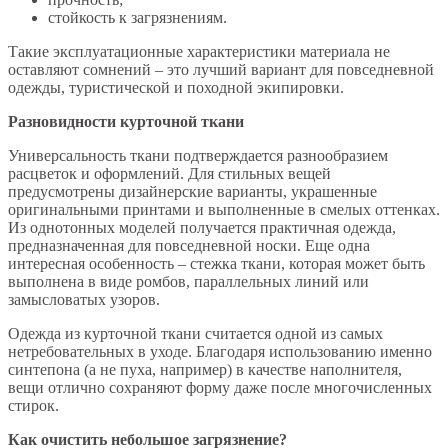
стойкость к загрязнениям.
Такие эксплуатационные характеристики материала не
оставляют сомнений – это лучший вариант для повседневной
одежды, туристической и походной экипировки.
Разновидности курточной ткани
Универсальность ткани подтверждается разнообразием
расцветок и оформлений. Для стильных вещей
предусмотрены дизайнерские варианты, украшенные
оригинальными принтами и выполненные в смелых оттенках.
Из однотонных моделей получается практичная одежда,
предназначенная для повседневной носки. Еще одна
интересная особенность – стежка ткани, которая может быть
выполнена в виде ромбов, параллельных линий или
замысловатых узоров.
Одежда из курточной ткани считается одной из самых
нетребовательных в уходе. Благодаря использованию именно
синтепона (а не пуха, например) в качестве наполнителя,
вещи отлично сохраняют форму даже после многочисленных
стирок.
Как очистить небольшое загрязнение?