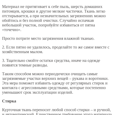
Материал не притягивает к себе пыль, шерсть домашних
питомцев, крошки и другие мелкие частички. Ткань легко
отстирывается, а при незначительных загрязнениях можно
обойтись и без полной очистки. Случайно испачкав
небольшой участок, попробуйте избавиться от пятна
«точечно».
Просто потрите место загрязнения влажной тканью.
2. Если пятно не удалилось, проделайте то же самое вместе с
хозяйственным мылом.
3. Тщательно смойте остатки средства, иначе на одежде
появятся темные разводы.
Таким способом можно периодически очищать самые
загрязняемые участки верхних вещей – рукава и воротники.
Эта мера поможет избавить одежду от регулярных стирок и
контакта с агрессивными средствами, которые постепенно
уменьшают срок эксплуатации изделий.
Стирка
Курточная ткань переносит любой способ стирки – и ручной,
и автоматический. Единственное требование этого материала