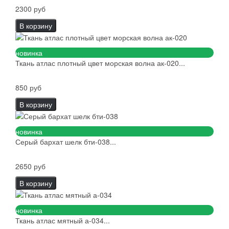
2300 руб
В корзину
новинка
Ткань атлас плотный цвет морская волна ак-020...
850 руб
В корзину
новинка
Серый бархат шелк бти-038...
2650 руб
В корзину
новинка
Ткань атлас мятный а-034...