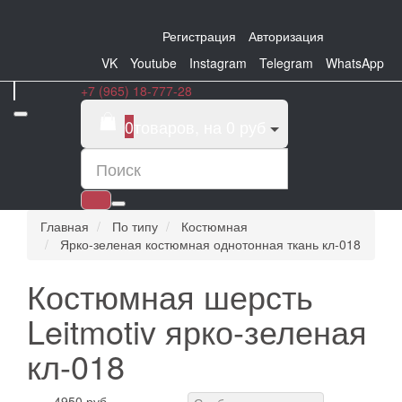
Регистрация
Авторизация
VK
Youtube
Instagram
Telegram
WhatsApp
+7 (965) 18-777-28
0
товаров, на 0 руб
Главная
По типу
Костюмная
Ярко-зеленая костюмная однотонная ткань кл-018
Костюмная шерсть
Leitmotiv ярко-зеленая
кл-018
4950 руб