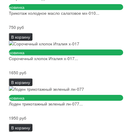
новинка
Трикотаж холодное масло салатовое мх-010...
750 руб
В корзину
новинка
Сорочечный хлопок Италия х-017...
1650 руб
В корзину
новинка
Лоден трикотажный зеленый лн-077...
1950 руб
В корзину