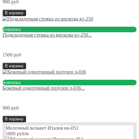
900 руб
В корзину
новинка
Подкладочная стежка из вискозы кт-250...
1500 руб
В корзину
новинка
Бежевый однотонный полулен л-036...
900 руб
В корзину
Молочный вельвет Италия ви-051
1800 руб
/м