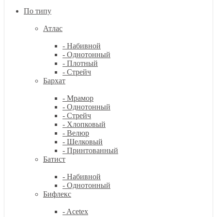
По типу
Атлас
- Набивной
- Однотонный
- Плотный
- Стрейч
Бархат
- Мрамор
- Однотонный
- Стрейч
- Хлопковый
- Велюр
- Шелковый
- Принтованный
Батист
- Набивной
- Однотонный
Бифлекс
- Acetex