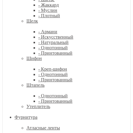
- Жаккард
- Муслин
- Плотный
Шелк
- Армани
- Искусственный
- Натуральный
- Однотонный
- Принтованный
Шифон
- Креп-шифон
- Однотонный
- Принтованный
Штапель
- Однотонный
- Принтованный
Утеплитель
Фурнитура
Атласные ленты