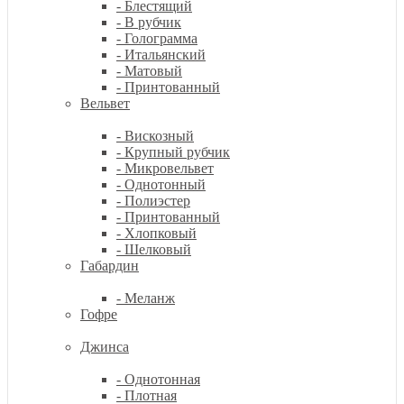
- Блестящий
- В рубчик
- Голограмма
- Итальянский
- Матовый
- Принтованный
Вельвет
- Вискозный
- Крупный рубчик
- Микровельвет
- Однотонный
- Полиэстер
- Принтованный
- Хлопковый
- Шелковый
Габардин
- Меланж
Гофре
Джинса
- Однотонная
- Плотная