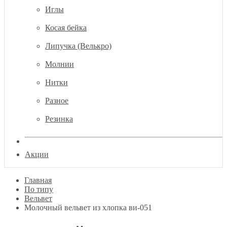
Иглы
Косая бейка
Липучка (Велькро)
Молнии
Нитки
Разное
Резинка
Акции
Главная
По типу
Вельвет
Молочный вельвет из хлопка ви-051