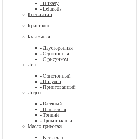
- Пикачу
- Leitmotiv
Креп-сатин
Кристалон
Курточная
- Двусторонняя
- Однотонная
- С рисунком
Лен
- Однотонный
- Полулен
- Принтованный
Лоден
- Валяный
- Пальтовый
- Тонкий
- Трикотажный
Масло трикотаж
- Кристалл