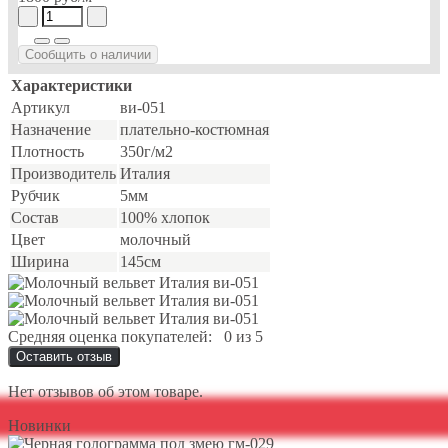
Сообщить о наличии
Характеристики
Артикул
ви-051
Назначение
плательно-костюмная
Плотность
350г/м2
Производитель
Италия
Рубчик
5мм
Состав
100% хлопок
Цвет
молочный
Ширина
145см
Средняя оценка покупателей:
0 из 5
Оставить отзыв
Нет отзывов об этом товаре.
Новинки