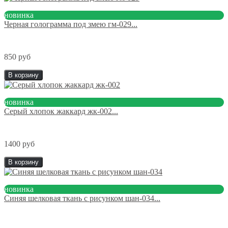
новинка
Черная голограмма под змею гм-029...
850 руб
В корзину
новинка
Серый хлопок жаккард жк-002...
1400 руб
В корзину
новинка
Синяя шелковая ткань с рисунком шан-034...