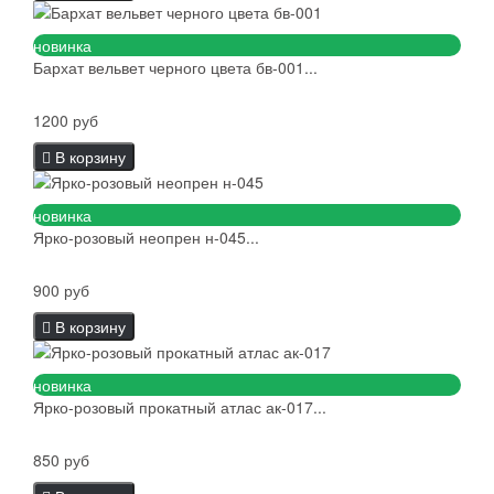
новинка
Бархат вельвет черного цвета бв-001...
1200 руб
В корзину
новинка
Ярко-розовый неопрен н-045...
900 руб
В корзину
новинка
Ярко-розовый прокатный атлас ак-017...
850 руб