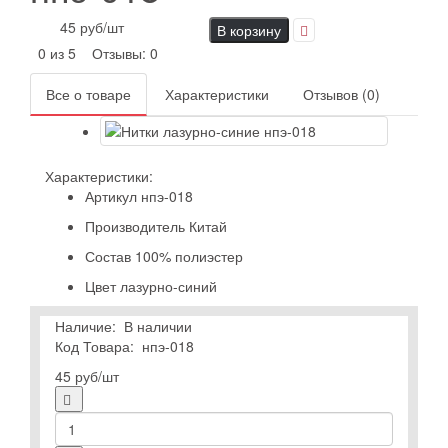
45 руб
/шт
В корзину
0 из 5
Отзывы: 0
Все о товаре
Характеристики
Отзывов (0)
Характеристики:
Артикул
нпэ-018
Производитель
Китай
Состав
100% полиэстер
Цвет
лазурно-синий
Наличие:
В наличии
Код Товара:
нпэ-018
45 руб
/шт