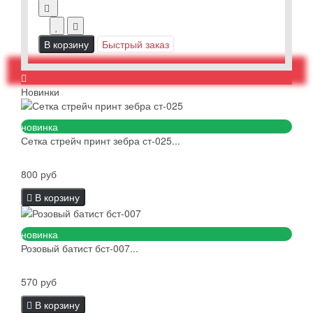
В корзину
Быстрый заказ
Новинки
новинка
Сетка стрейч принт зебра ст-025...
800 руб
В корзину
новинка
Розовый батист бст-007...
570 руб
В корзину