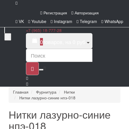
Регистрация
Авторизация
VK
Youtube
Instagram
Telegram
WhatsApp
+7 (965) 18-777-28
0
товаров, на 0 руб
Главная
Фурнитура
Нитки
Нитки лазурно-синие нпэ-018
Нитки лазурно-синие
нпэ-018