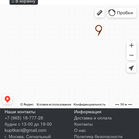
В корзину
Наши контакты
Информация
+7 (965) 18-777-28
Доставка и оплата
будни с 13-00 до 19-00
Контакты
kupitkani@gmail.com
О нас
г. Москва, Сигнальный
Политика безопасности