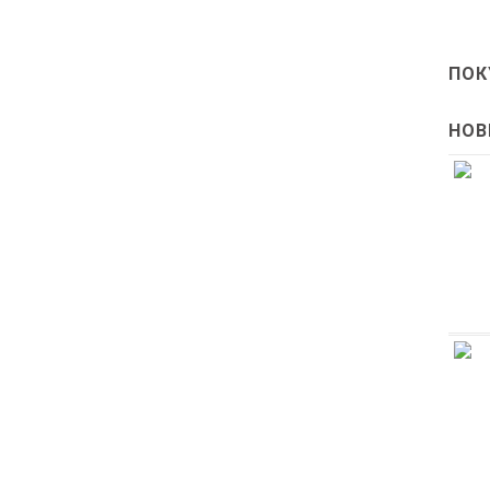
ПОК
НОВ