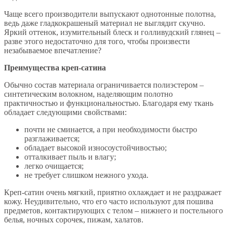
Чаще всего производители выпускают однотонные полотна,
ведь даже гладкокрашеный материал не выглядит скучно.
Яркий оттенок, изумительный блеск и голливудский глянец –
разве этого недостаточно для того, чтобы произвести
незабываемое впечатление?
Преимущества креп-сатина
Обычно состав материала ограничивается полиэстером –
синтетическим волокном, наделяющим полотно
практичностью и функциональностью. Благодаря ему ткань
обладает следующими свойствами:
почти не сминается, а при необходимости быстро
разглаживается;
обладает высокой износоустойчивостью;
отталкивает пыль и влагу;
легко очищается;
не требует слишком нежного ухода.
Креп-сатин очень мягкий, приятно охлаждает и не раздражает
кожу. Неудивительно, что его часто используют для пошива
предметов, контактирующих с телом – нижнего и постельного
белья, ночных сорочек, пижам, халатов.