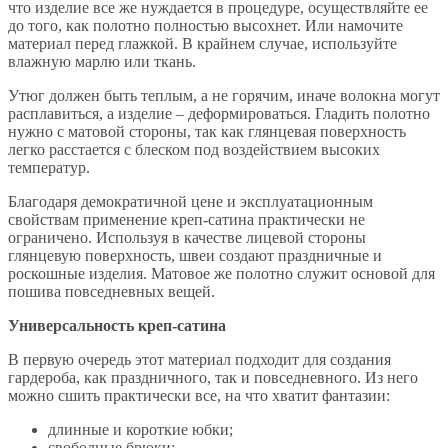
что изделие все же нуждается в процедуре, осуществляйте ее
до того, как полотно полностью высохнет. Или намочите
материал перед глажкой. В крайнем случае, используйте
влажную марлю или ткань.
Утюг должен быть теплым, а не горячим, иначе волокна могут
расплавиться, а изделие – деформироваться. Гладить полотно
нужно с матовой стороны, так как глянцевая поверхность
легко расстается с блеском под воздействием высоких
температур.
Благодаря демократичной цене и эксплуатационным
свойствам применение креп-сатина практически не
ограничено. Используя в качестве лицевой стороны
глянцевую поверхность, швеи создают праздничные и
роскошные изделия. Матовое же полотно служит основой для
пошива повседневных вещей.
Универсальность креп-сатина
В первую очередь этот материал подходит для создания
гардероба, как праздничного, так и повседневного. Из него
можно сшить практически все, на что хватит фантазии:
длинные и короткие юбки;
свободные брюки;