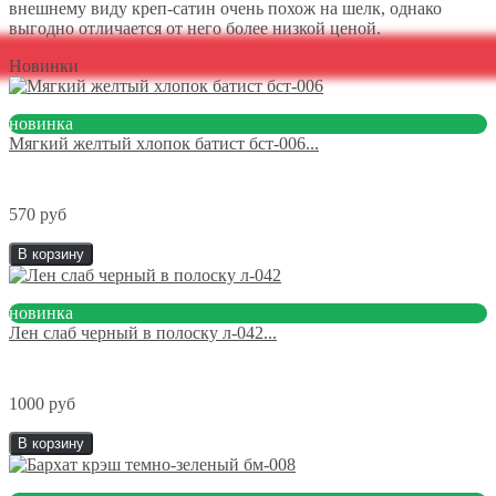
внешнему виду креп-сатин очень похож на шелк, однако
выгодно отличается от него более низкой ценой.
Новинки
новинка
Мягкий желтый хлопок батист бст-006...
570 руб
В корзину
новинка
Лен слаб черный в полоску л-042...
1000 руб
В корзину