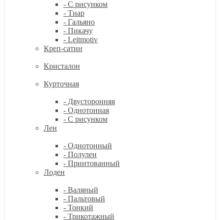
- С рисунком
- Тиар
- Гальяно
- Пикачу
- Leitmotiv
Креп-сатин
Кристалон
Курточная
- Двусторонняя
- Однотонная
- С рисунком
Лен
- Однотонный
- Полулен
- Принтованный
Лоден
- Валяный
- Пальтовый
- Тонкий
- Трикотажный