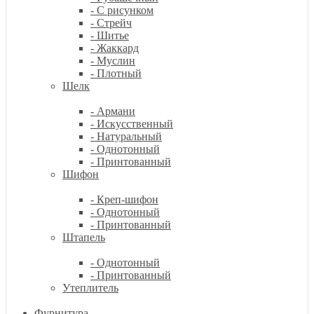
- С рисунком
- Стрейч
- Шитье
- Жаккард
- Муслин
- Плотный
Шелк
- Армани
- Искусственный
- Натуральный
- Однотонный
- Принтованный
Шифон
- Креп-шифон
- Однотонный
- Принтованный
Штапель
- Однотонный
- Принтованный
Утеплитель
Фурнитура