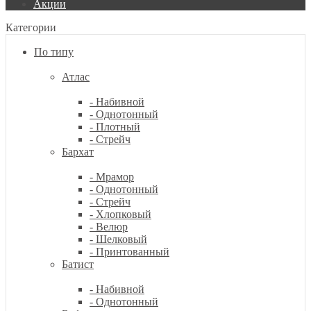
Акции
Категории
По типу
Атлас
- Набивной
- Однотонный
- Плотный
- Стрейч
Бархат
- Мрамор
- Однотонный
- Стрейч
- Хлопковый
- Велюр
- Шелковый
- Принтованный
Батист
- Набивной
- Однотонный