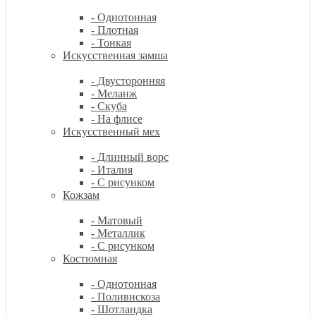
- Однотонная
- Плотная
- Тонкая
Искусственная замша
- Двусторонняя
- Меланж
- Скуба
- На флисе
Искусственный мех
- Длинный ворс
- Италия
- С рисунком
Кожзам
- Матовый
- Металлик
- С рисунком
Костюмная
- Однотонная
- Поливискоза
- Шотландка