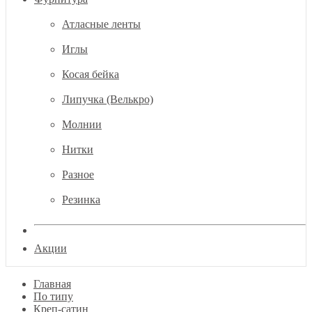
Атласные ленты
Иглы
Косая бейка
Липучка (Велькро)
Молнии
Нитки
Разное
Резинка
Акции
Главная
По типу
Креп-сатин