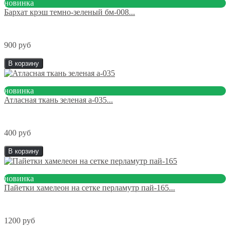
новинка
Бархат крэш темно-зеленый бм-008...
900 руб
В корзину
новинка
Атласная ткань зеленая а-035...
400 руб
В корзину
новинка
Пайетки хамелеон на сетке перламутр пай-165...
1200 руб