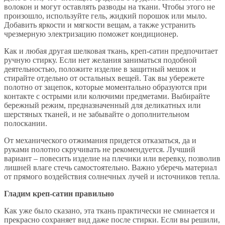
волокон и могут оставлять разводы на ткани. Чтобы этого не
произошло, используйте гель, жидкий порошок или мыло.
Добавить яркости и мягкости вещам, а также устранить
чрезмерную электризацию поможет кондиционер.
Как и любая другая шелковая ткань, креп-сатин предпочитает
ручную стирку. Если нет желания заниматься подобной
деятельностью, положите изделие в защитный мешок и
стирайте отдельно от остальных вещей. Так вы убережете
полотно от зацепок, которые моментально образуются при
контакте с острыми или колючими предметами. Выбирайте
бережный режим, предназначенный для деликатных или
шерстяных тканей, и не забывайте о дополнительном
полоскании.
От механического отжимания придется отказаться, да и
руками полотно скручивать не рекомендуется. Лучший
вариант – повесить изделие на плечики или веревку, позволив
лишней влаге стечь самостоятельно. Важно уберечь материал
от прямого воздействия солнечных лучей и источников тепла.
Гладим креп-сатин правильно
Как уже было сказано, эта ткань практически не сминается и
прекрасно сохраняет вид даже после стирки. Если вы решили,