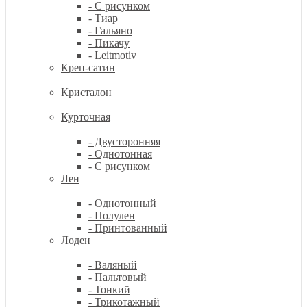
- С рисунком
- Тиар
- Гальяно
- Пикачу
- Leitmotiv
Креп-сатин
Кристалон
Курточная
- Двусторонняя
- Однотонная
- С рисунком
Лен
- Однотонный
- Полулен
- Принтованный
Лоден
- Валяный
- Пальтовый
- Тонкий
- Трикотажный