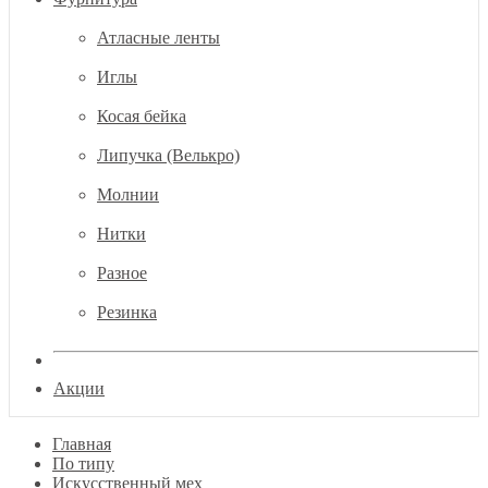
Атласные ленты
Иглы
Косая бейка
Липучка (Велькро)
Молнии
Нитки
Разное
Резинка
Акции
Главная
По типу
Искусственный мех