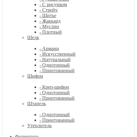
- С рисунком
- Стрейч
- Шитье
- Жаккард
- Муслин
- Плотный
Шелк
- Армани
- Искусственный
- Натуральный
- Однотонный
- Принтованный
Шифон
- Креп-шифон
- Однотонный
- Принтованный
Штапель
- Однотонный
- Принтованный
Утеплитель
Фурнитура