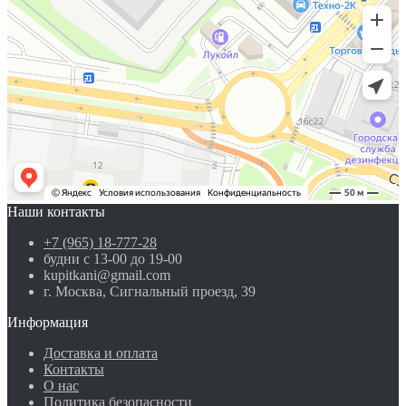
Наши контакты
+7 (965) 18-777-28
будни с 13-00 до 19-00
kupitkani@gmail.com
г. Москва, Сигнальный проезд, 39
Информация
Доставка и оплата
Контакты
О нас
Политика безопасности