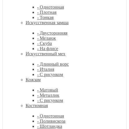
- Однотонная
- Плотная
- Тонкая
Искусственная замша
- Двусторонняя
- Меланж
- Скуба
- На флисе
Искусственный мех
- Длинный ворс
- Италия
- С рисунком
Кожзам
- Матовый
- Металлик
- С рисунком
Костюмная
- Однотонная
- Поливискоза
- Шотландка