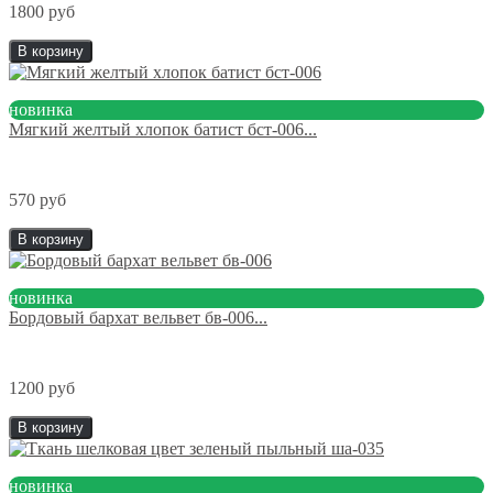
1800 руб
В корзину
новинка
Мягкий желтый хлопок батист бст-006...
570 руб
В корзину
новинка
Бордовый бархат вельвет бв-006...
1200 руб
В корзину
новинка