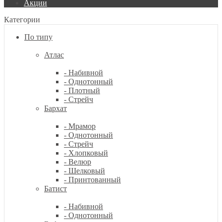
Акции
Категории
По типу
Атлас
- Набивной
- Однотонный
- Плотный
- Стрейч
Бархат
- Мрамор
- Однотонный
- Стрейч
- Хлопковый
- Велюр
- Шелковый
- Принтованный
Батист
- Набивной
- Однотонный