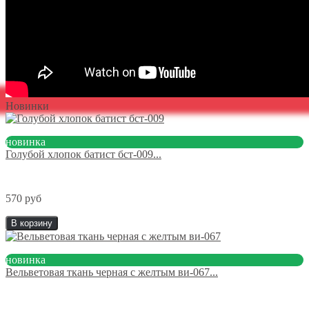
Новинки
новинка
Голубой хлопок батист бст-009...
570 руб
В корзину
новинка
Вельветовая ткань черная с желтым ви-067...