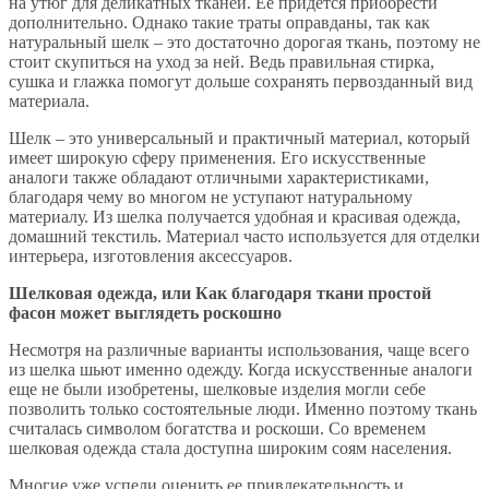
на утюг для деликатных тканей. Ее придется приобрести
дополнительно. Однако такие траты оправданы, так как
натуральный шелк – это достаточно дорогая ткань, поэтому не
стоит скупиться на уход за ней. Ведь правильная стирка,
сушка и глажка помогут дольше сохранять первозданный вид
материала.
Шелк – это универсальный и практичный материал, который
имеет широкую сферу применения. Его искусственные
аналоги также обладают отличными характеристиками,
благодаря чему во многом не уступают натуральному
материалу. Из шелка получается удобная и красивая одежда,
домашний текстиль. Материал часто используется для отделки
интерьера, изготовления аксессуаров.
Шелковая одежда, или Как благодаря ткани простой
фасон может выглядеть роскошно
Несмотря на различные варианты использования, чаще всего
из шелка шьют именно одежду. Когда искусственные аналоги
еще не были изобретены, шелковые изделия могли себе
позволить только состоятельные люди. Именно поэтому ткань
считалась символом богатства и роскоши. Со временем
шелковая одежда стала доступна широким соям населения.
Многие уже успели оценить ее привлекательность и