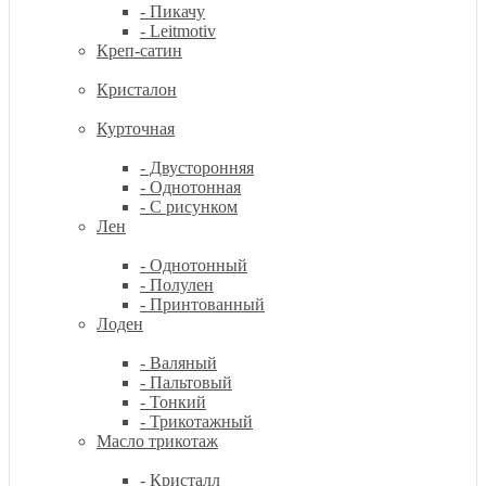
- Пикачу
- Leitmotiv
Креп-сатин
Кристалон
Курточная
- Двусторонняя
- Однотонная
- С рисунком
Лен
- Однотонный
- Полулен
- Принтованный
Лоден
- Валяный
- Пальтовый
- Тонкий
- Трикотажный
Масло трикотаж
- Кристалл