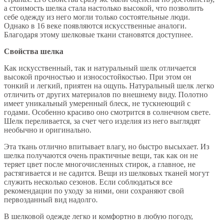
а стоимость шелка стала настолько высокой, что позволить
себе одежду из него могли только состоятельные люди.
Однако в 16 веке появляются искусственные аналоги.
Благодаря этому шелковые ткани становятся доступнее.
Свойства шелка
Как искусственный, так и натуральный шелк отличается
высокой прочностью и износостойкостью. При этом он
тонкий и легкий, приятен на ощупь. Натуральный шелк легко
отличить от других материалов по внешнему виду. Полотно
имеет уникальный умеренный блеск, не тускнеющий с
годами. Особенно красиво оно смотрится в солнечном свете.
Шелк переливается, за счет чего изделия из него выглядят
необычно и оригинально.
Эта ткань отлично впитывает влагу, но быстро высыхает. Из
шелка получаются очень практичные вещи, так как он не
теряет цвет после многочисленных стирок, а главное, не
растягивается и не садится. Вещи из шелковых тканей могут
служить несколько сезонов. Если соблюдаться все
рекомендации по уходу за ними, они сохраняют свой
первозданный вид надолго.
В шелковой одежде легко и комфортно в любую погоду,