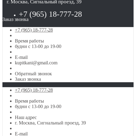
г. Москва, Сигнальный проезд, 39
+7 (965) 18-777-28
Заказ звонка
+7 (965) 18-777-28
Время работы
будни с 13-00 до 19-00
E-mail
kupitkani@gmail.com
Обратный звонок
Заказ звонка
+7 (965) 18-777-28
Время работы
будни с 13-00 до 19-00
Наш адрес
г. Москва, Сигнальный проезд, 39
E-mail