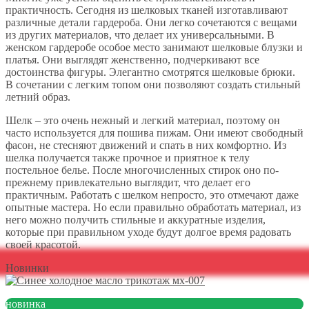
практичность. Сегодня из шелковых тканей изготавливают
различные детали гардероба. Они легко сочетаются с вещами
из других материалов, что делает их универсальными. В
женском гардеробе особое место занимают шелковые блузки и
платья. Они выглядят женственно, подчеркивают все
достоинства фигуры. Элегантно смотрятся шелковые брюки.
В сочетании с легким топом они позволяют создать стильный
летний образ.
Шелк – это очень нежный и легкий материал, поэтому он
часто используется для пошива пижам. Они имеют свободный
фасон, не стесняют движений и спать в них комфортно. Из
шелка получается также прочное и приятное к телу
постельное белье. После многочисленных стирок оно по-
прежнему привлекательно выглядит, что делает его
практичным. Работать с шелком непросто, это отмечают даже
опытные мастера. Но если правильно обработать материал, из
него можно получить стильные и аккуратные изделия,
которые при правильном уходе будут долгое время радовать
своей красотой.
Новинки
новинка