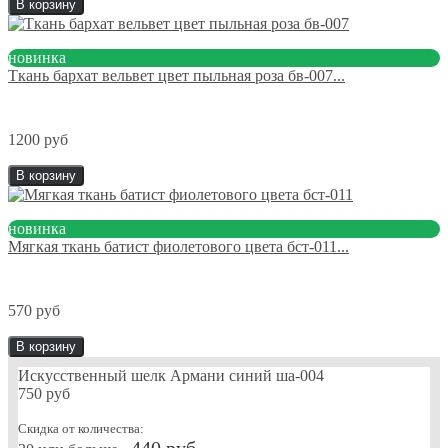
В корзину
новинка
Ткань бархат вельвет цвет пыльная роза бв-007...
1200 руб
В корзину
новинка
Мягкая ткань батист фиолетового цвета бст-011...
570 руб
В корзину
Искусственный шелк Армани синий ша-004
750 руб
Скидка от количества:
440 руб