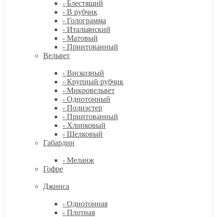
- Блестящий
- В рубчик
- Голограмма
- Итальянский
- Матовый
- Принтованный
Вельвет
- Вискозный
- Крупный рубчик
- Микровельвет
- Однотонный
- Полиэстер
- Принтованный
- Хлопковый
- Шелковый
Габардин
- Меланж
Гофре
Джинса
- Однотонная
- Плотная