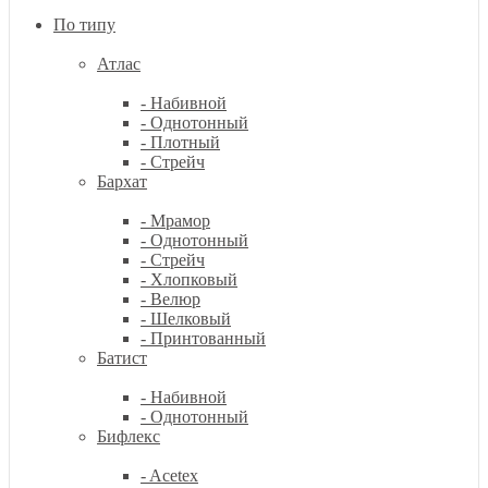
По типу
Атлас
- Набивной
- Однотонный
- Плотный
- Стрейч
Бархат
- Мрамор
- Однотонный
- Стрейч
- Хлопковый
- Велюр
- Шелковый
- Принтованный
Батист
- Набивной
- Однотонный
Бифлекс
- Acetex