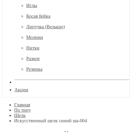
Иглы
Косая бейка
Липучка (Велькро)
Молнии
Нитки
Разное
Резинка
Акции
Главная
По типу
Шелк
Искусственный шелк синий ша-004