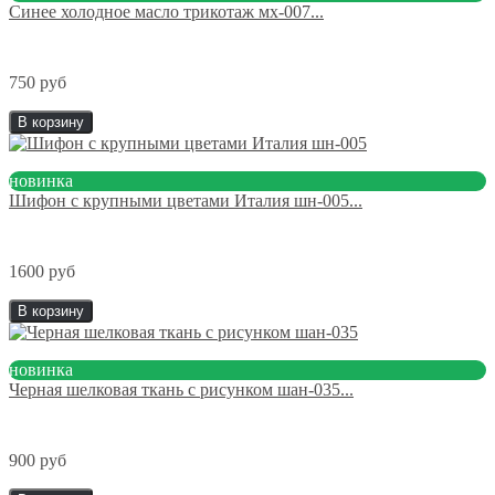
Синее холодное масло трикотаж мх-007...
750 руб
В корзину
новинка
Шифон с крупными цветами Италия шн-005...
1600 руб
В корзину
новинка
Черная шелковая ткань с рисунком шан-035...
900 руб