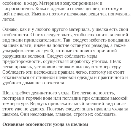
особенно, в жару. Материал воздухопроницаем и
гигроскопичен. Кожа в одежде из шелка дышит, поэтому в
ней не жарко. Именно поэтому шелковые вещи так популярны
летом.
Однако, как и у любого другого материала, у шелка есть свои
особенности. О них следует знать, чтобы сохранить внешний
вид ткани привлекательным. Так, следует избегать попадания
на шелк влаги, иначе на полотне останутся разводы, а также
ультрафиолетовых лучей, которые становятся причиной
разрушения волокон. Следует соблюдать меры
предосторожности, осуществляя обработку утюгом. Шелк
легко прожечь, установив слишком высокую температуру.
Соблюдать эти несложные правила легко, поэтому не стоит
отказываться от стильной шелковой одежды и практичного и
удобного домашнего текстиля.
Шелк требует деликатного ухода. Его легко испортить,
постирав в горячей воде или погладив при слишком высокой
температуре. Вернуть привлекательный внешний вид после
этого уже не удастся. Поэтому следует знать правила ухода за
шелком. Они несложные, главное, строго их соблюдать.
Основные особенности ухода за шелком