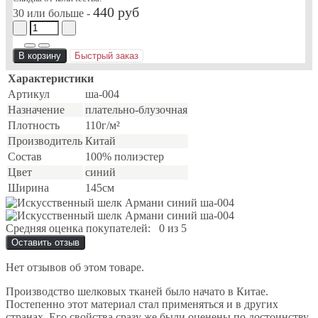
440 руб
30 или больше -
В корзину
Быстрый заказ
Характеристики
Артикул
ша-004
Назначение
плательно-блузочная
Плотность
110г/м²
Производитель
Китай
Состав
100% полиэстер
Цвет
синий
Ширина
145см
Средняя оценка покупателей:
0 из 5
Оставить отзыв
Нет отзывов об этом товаре.
Производство шелковых тканей было начато в Китае.
Постепенно этот материал стал применяться и в других
странах. Его свойства сразу же были оценены по достоинству,