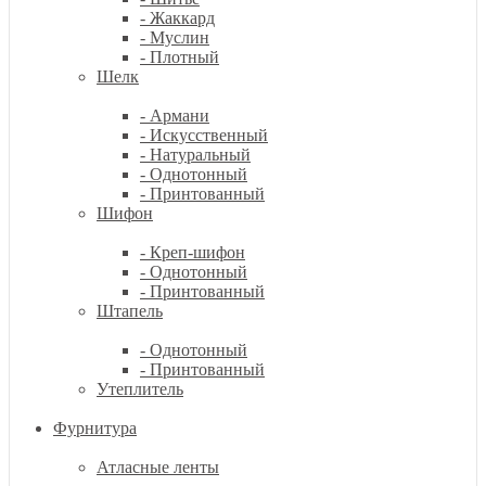
- Жаккард
- Муслин
- Плотный
Шелк
- Армани
- Искусственный
- Натуральный
- Однотонный
- Принтованный
Шифон
- Креп-шифон
- Однотонный
- Принтованный
Штапель
- Однотонный
- Принтованный
Утеплитель
Фурнитура
Атласные ленты