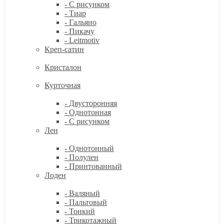
- С рисунком
- Тиар
- Гальяно
- Пикачу
- Leitmotiv
Креп-сатин
Кристалон
Курточная
- Двусторонняя
- Однотонная
- С рисунком
Лен
- Однотонный
- Полулен
- Принтованный
Лоден
- Валяный
- Пальтовый
- Тонкий
- Трикотажный