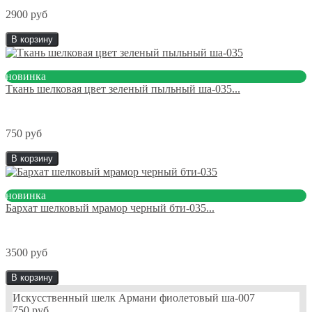
2900 руб
В корзину
новинка
Ткань шелковая цвет зеленый пыльный ша-035...
750 руб
В корзину
новинка
Бархат шелковый мрамор черный бти-035...
3500 руб
В корзину
Искусственный шелк Армани фиолетовый ша-007
750 руб