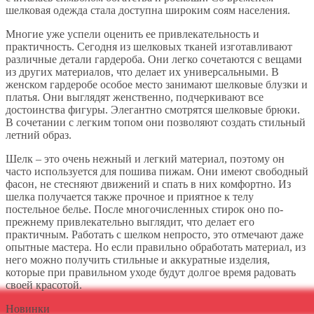
шелковая одежда стала доступна широким соям населения.
Многие уже успели оценить ее привлекательность и
практичность. Сегодня из шелковых тканей изготавливают
различные детали гардероба. Они легко сочетаются с вещами
из других материалов, что делает их универсальными. В
женском гардеробе особое место занимают шелковые блузки и
платья. Они выглядят женственно, подчеркивают все
достоинства фигуры. Элегантно смотрятся шелковые брюки.
В сочетании с легким топом они позволяют создать стильный
летний образ.
Шелк – это очень нежный и легкий материал, поэтому он
часто используется для пошива пижам. Они имеют свободный
фасон, не стесняют движений и спать в них комфортно. Из
шелка получается также прочное и приятное к телу
постельное белье. После многочисленных стирок оно по-
прежнему привлекательно выглядит, что делает его
практичным. Работать с шелком непросто, это отмечают даже
опытные мастера. Но если правильно обработать материал, из
него можно получить стильные и аккуратные изделия,
которые при правильном уходе будут долгое время радовать
своей красотой.
Новинки