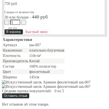
750 руб
Скидка от количества:
440 руб
30 или больше -
В корзину
Быстрый заказ
Характеристики
Артикул
ша-007
Назначение
плательно-блузочная
Плотность
110г/м²
Производитель
Китай
Состав
100% полиэстер
Цвет
фиолетовый
Ширина
145см
Средняя оценка покупателей:
0 из 5
Оставить отзыв
Нет отзывов об этом товаре.