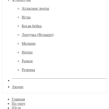
Атласные ленты
Иглы
Косая бейка
Липучка (Велькро)
Молнии
Нитки
Разное
Резинка
Акции
Главная
По типу
Шелк