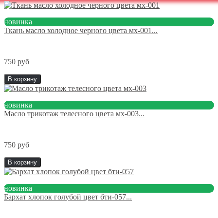
новинка
Ткань масло холодное черного цвета мх-001...
750 руб
В корзину
новинка
Масло трикотаж телесного цвета мх-003...
750 руб
В корзину
новинка
Бархат хлопок голубой цвет бти-057...