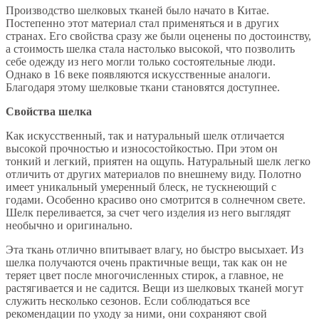
Производство шелковых тканей было начато в Китае.
Постепенно этот материал стал применяться и в других
странах. Его свойства сразу же были оценены по достоинству,
а стоимость шелка стала настолько высокой, что позволить
себе одежду из него могли только состоятельные люди.
Однако в 16 веке появляются искусственные аналоги.
Благодаря этому шелковые ткани становятся доступнее.
Свойства шелка
Как искусственный, так и натуральный шелк отличается
высокой прочностью и износостойкостью. При этом он
тонкий и легкий, приятен на ощупь. Натуральный шелк легко
отличить от других материалов по внешнему виду. Полотно
имеет уникальный умеренный блеск, не тускнеющий с
годами. Особенно красиво оно смотрится в солнечном свете.
Шелк переливается, за счет чего изделия из него выглядят
необычно и оригинально.
Эта ткань отлично впитывает влагу, но быстро высыхает. Из
шелка получаются очень практичные вещи, так как он не
теряет цвет после многочисленных стирок, а главное, не
растягивается и не садится. Вещи из шелковых тканей могут
служить несколько сезонов. Если соблюдаться все
рекомендации по уходу за ними, они сохраняют свой