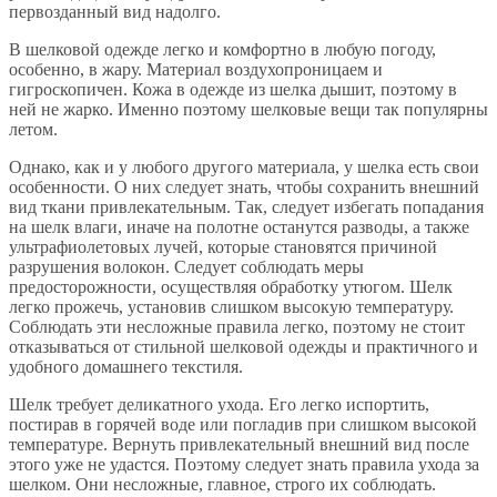
первозданный вид надолго.
В шелковой одежде легко и комфортно в любую погоду,
особенно, в жару. Материал воздухопроницаем и
гигроскопичен. Кожа в одежде из шелка дышит, поэтому в
ней не жарко. Именно поэтому шелковые вещи так популярны
летом.
Однако, как и у любого другого материала, у шелка есть свои
особенности. О них следует знать, чтобы сохранить внешний
вид ткани привлекательным. Так, следует избегать попадания
на шелк влаги, иначе на полотне останутся разводы, а также
ультрафиолетовых лучей, которые становятся причиной
разрушения волокон. Следует соблюдать меры
предосторожности, осуществляя обработку утюгом. Шелк
легко прожечь, установив слишком высокую температуру.
Соблюдать эти несложные правила легко, поэтому не стоит
отказываться от стильной шелковой одежды и практичного и
удобного домашнего текстиля.
Шелк требует деликатного ухода. Его легко испортить,
постирав в горячей воде или погладив при слишком высокой
температуре. Вернуть привлекательный внешний вид после
этого уже не удастся. Поэтому следует знать правила ухода за
шелком. Они несложные, главное, строго их соблюдать.