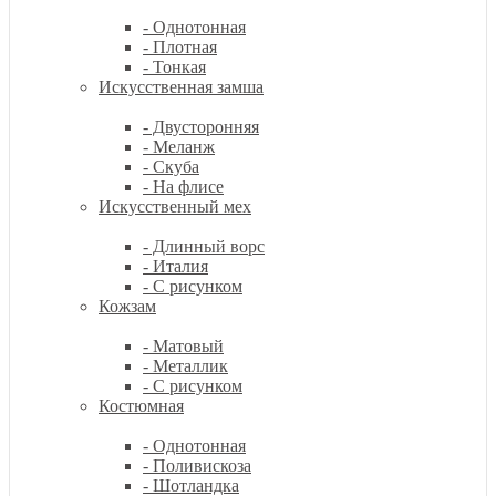
- Однотонная
- Плотная
- Тонкая
Искусственная замша
- Двусторонняя
- Меланж
- Скуба
- На флисе
Искусственный мех
- Длинный ворс
- Италия
- С рисунком
Кожзам
- Матовый
- Металлик
- С рисунком
Костюмная
- Однотонная
- Поливискоза
- Шотландка