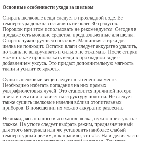
Основные особенности ухода за шелком
Стирать шелковые вещи следует в прохладной воде. Ее
температура должна составлять не более 30 градусов.
Порошок при этом использовать не рекомендуется. Сегодня в
продаже есть моющие средства, предназначенные для шелка.
Стирать нужно ручным способом. Машинная стирка для
шелка не подходит. Остатки влаги следует аккуратно удалить,
но ткань не выкручивать и сильно не отжимать. После стирки
можно также прополоскать вещи в прохладной воде с
добавлением уксуса. Это придаст дополнительную мягкость
ткани и усилит ее яркость.
Сушить шелковые вещи следует в затененном месте.
Необходимо избегать попадания на них прямых
ультрафиолетовых лучей. Это становится причиной потери
цвета и негативно влияет на структуру полотна. Не следует
также сушить шелковые изделия вблизи отопительных
приборов. В помещении их можно аккуратно развесить.
Не дожидаясь полного высыхания шелка, нужно приступать к
глажке. На утюге следует выбрать режим, предназначенный
для этого материала или же установить наиболее слабый
температурный режим, как правило, это «1». На изделия часто