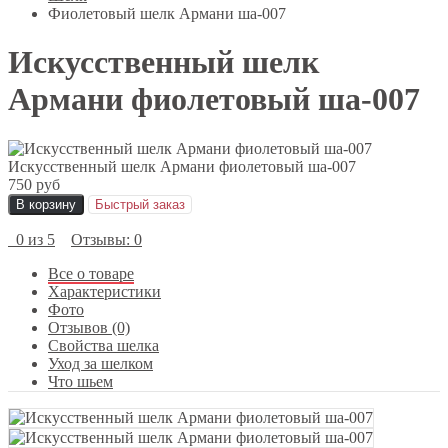
Фиолетовый шелк Армани ша-007
Искусственный шелк
Армани фиолетовый ша-007
Искусственный шелк Армани фиолетовый ша-007
750 руб
В корзину
Быстрый заказ
0 из 5
Отзывы: 0
Все о товаре
Характеристики
Фото
Отзывов (0)
Свойства шелка
Уход за шелком
Что шьем