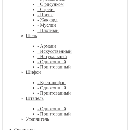
- С рисунком
- Стрейч
- Шитье
- Жаккард
- Муслин
- Плотный
Шелк
- Армани
- Искусственный
- Натуральный
- Однотонный
- Принтованный
Шифон
- Креп-шифон
- Однотонный
- Принтованный
Штапель
- Однотонный
- Принтованный
Утеплитель
Фурнитура