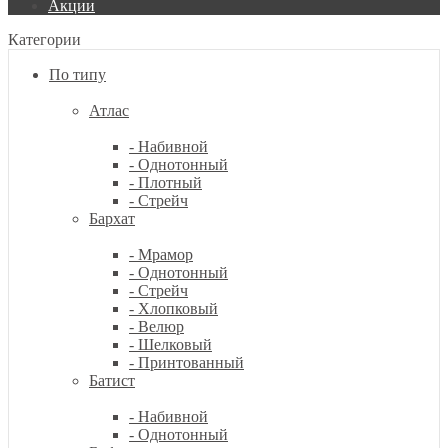
Акции
Категории
По типу
Атлас
- Набивной
- Однотонный
- Плотный
- Стрейч
Бархат
- Мрамор
- Однотонный
- Стрейч
- Хлопковый
- Велюр
- Шелковый
- Принтованный
Батист
- Набивной
- Однотонный