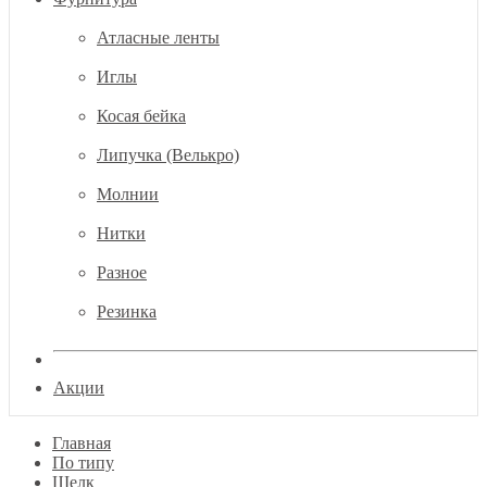
Атласные ленты
Иглы
Косая бейка
Липучка (Велькро)
Молнии
Нитки
Разное
Резинка
Акции
Главная
По типу
Шелк