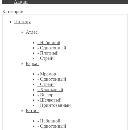
Акции
Категории
По типу
Атлас
- Набивной
- Однотонный
- Плотный
- Стрейч
Бархат
- Мрамор
- Однотонный
- Стрейч
- Хлопковый
- Велюр
- Шелковый
- Принтованный
Батист
- Набивной
- Однотонный