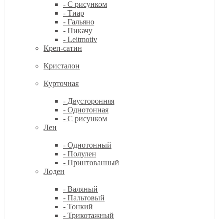
- С рисунком
- Тиар
- Гальяно
- Пикачу
- Leitmotiv
Креп-сатин
Кристалон
Курточная
- Двусторонняя
- Однотонная
- С рисунком
Лен
- Однотонный
- Полулен
- Принтованный
Лоден
- Валяный
- Пальтовый
- Тонкий
- Трикотажный