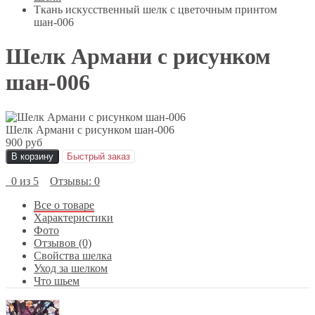
Ткань искусственный шелк с цветочным принтом
шан-006
Шелк Армани с рисунком
шан-006
Шелк Армани с рисунком шан-006
900 руб
В корзину
Быстрый заказ
0 из 5
Отзывы: 0
Все о товаре
Характеристики
Фото
Отзывов (0)
Свойства шелка
Уход за шелком
Что шьем