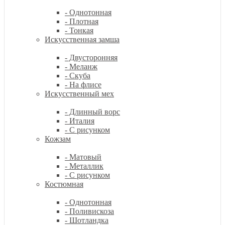
- Однотонная
- Плотная
- Тонкая
Искусственная замша
- Двусторонняя
- Меланж
- Скуба
- На флисе
Искусственный мех
- Длинный ворс
- Италия
- С рисунком
Кожзам
- Матовый
- Металлик
- С рисунком
Костюмная
- Однотонная
- Поливискоза
- Шотландка