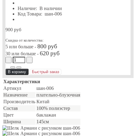
Наличие:
В наличии
Код Товара:
шан-006
900 руб
Скидка от количества:
800 руб
5 или больше -
620 руб
30 или больше -
В корзину
Быстрый заказ
Характеристики
Артикул
шан-006
Назначение
плательно-блузочная
Производитель
Китай
Состав
100% полиэстер
Цвет
баклажан
Ширина
145см