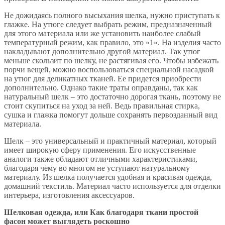
Не дожидаясь полного высыхания шелка, нужно приступать к
глажке. На утюге следует выбрать режим, предназначенный
для этого материала или же установить наиболее слабый
температурный режим, как правило, это «1». На изделия часто
накладывают дополнительно другой материал. Так утюг
меньше скользит по шелку, не растягивая его. Чтобы избежать
порчи вещей, можно воспользоваться специальной насадкой
на утюг для деликатных тканей. Ее придется приобрести
дополнительно. Однако такие траты оправданы, так как
натуральный шелк – это достаточно дорогая ткань, поэтому не
стоит скупиться на уход за ней. Ведь правильная стирка,
сушка и глажка помогут дольше сохранять первозданный вид
материала.
Шелк – это универсальный и практичный материал, который
имеет широкую сферу применения. Его искусственные
аналоги также обладают отличными характеристиками,
благодаря чему во многом не уступают натуральному
материалу. Из шелка получается удобная и красивая одежда,
домашний текстиль. Материал часто используется для отделки
интерьера, изготовления аксессуаров.
Шелковая одежда, или Как благодаря ткани простой
фасон может выглядеть роскошно