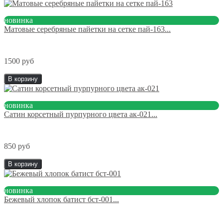
новинка
Матовые серебряные пайетки на сетке пай-163...
1500 руб
В корзину
новинка
Сатин корсетный пурпурного цвета ак-021...
850 руб
В корзину
новинка
Бежевый хлопок батист бст-001...