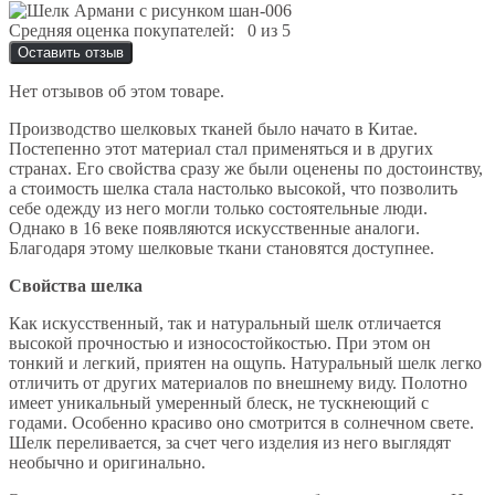
Средняя оценка покупателей:
0 из 5
Оставить отзыв
Нет отзывов об этом товаре.
Производство шелковых тканей было начато в Китае.
Постепенно этот материал стал применяться и в других
странах. Его свойства сразу же были оценены по достоинству,
а стоимость шелка стала настолько высокой, что позволить
себе одежду из него могли только состоятельные люди.
Однако в 16 веке появляются искусственные аналоги.
Благодаря этому шелковые ткани становятся доступнее.
Свойства шелка
Как искусственный, так и натуральный шелк отличается
высокой прочностью и износостойкостью. При этом он
тонкий и легкий, приятен на ощупь. Натуральный шелк легко
отличить от других материалов по внешнему виду. Полотно
имеет уникальный умеренный блеск, не тускнеющий с
годами. Особенно красиво оно смотрится в солнечном свете.
Шелк переливается, за счет чего изделия из него выглядят
необычно и оригинально.