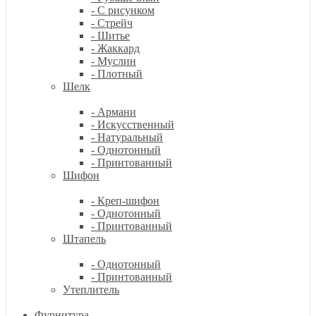
- С рисунком
- Стрейч
- Шитье
- Жаккард
- Муслин
- Плотный
Шелк
- Армани
- Искусственный
- Натуральный
- Однотонный
- Принтованный
Шифон
- Креп-шифон
- Однотонный
- Принтованный
Штапель
- Однотонный
- Принтованный
Утеплитель
Фурнитура