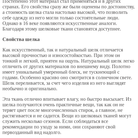
Постепенно этот материал стал применяться и в других
странах. Его свойства сразу же были оценены по достоинству,
а стоимость шелка стала настолько высокой, что позволить
себе одежду из него могли только состоятельные люди.
Однако в 16 веке появляются искусственные аналоги.
Благодаря этому шелковые ткани становятся доступнее.
Свойства шелка
Как искусственный, так и натуральный шелк отличается
высокой прочностью и износостойкостью. При этом он
тонкий и легкий, приятен на ощупь. Натуральный шелк легко
отличить от других материалов по внешнему виду. Полотно
имеет уникальный умеренный блеск, не тускнеющий с
годами. Особенно красиво оно смотрится в солнечном свете.
Шелк переливается, за счет чего изделия из него выглядят
необычно и оригинально.
Эта ткань отлично впитывает влагу, но быстро высыхает. Из
шелка получаются очень практичные вещи, так как он не
теряет цвет после многочисленных стирок, а главное, не
растягивается и не садится. Вещи из шелковых тканей могут
служить несколько сезонов. Если соблюдаться все
рекомендации по уходу за ними, они сохраняют свой
первозданный вид надолго.