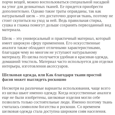
порчи вещей, можно воспользоваться специальной насадкой
на утюг для деликатных тканей. Ее придется приобрести
дополнительно. Однако такие траты оправданы, так как
натуральный шелк – это достаточно дорогая ткань, поэтому не
стоит скупиться на уход за ней. Ведь правильная стирка,
сушка и глажка помогут дольше сохранять первозданный вид
материала.
Шелк – это универсальный и практичный материал, который
имеет широкую сферу применения. Его искусственные
аналоги также обладают отличными характеристиками,
благодаря чему во многом не уступают натуральному
материалу. Из шелка получается удобная и красивая одежда,
домашний текстиль. Материал часто используется для отделки
интерьера, изготовления аксессуаров.
Шелковая одежда, или Как благодаря ткани простой
фасон может выглядеть роскошно
Несмотря на различные варианты использования, чаще всего
из шелка шьют именно одежду. Когда искусственные аналоги
еще не были изобретены, шелковые изделия могли себе
позволить только состоятельные люди. Именно поэтому ткань
считалась символом богатства и роскоши. Со временем
шелковая одежда стала доступна широким соям населения.