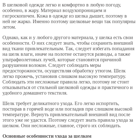
В шелковой одежде легко и комфортно в любую погоду,
особенно, в жару. Материал воздухопроницаем и
гигроскопичен. Кожа в одежде из шелка дышит, поэтому в
ней не жарко. Именно поэтому шелковые вещи так популярны
летом.
Однако, как и у любого другого материала, у шелка есть свои
особенности. О них следует знать, чтобы сохранить внешний
вид ткани привлекательным. Так, следует избегать попадания
на шелк влаги, иначе на полотне останутся разводы, а также
ультрафиолетовых лучей, которые становятся причиной
разрушения волокон. Следует соблюдать меры
предосторожности, осуществляя обработку утюгом. Шелк
легко прожечь, установив слишком высокую температуру.
Соблюдать эти несложные правила легко, поэтому не стоит
отказываться от стильной шелковой одежды и практичного и
удобного домашнего текстиля.
Шелк требует деликатного ухода. Его легко испортить,
постирав в горячей воде или погладив при слишком высокой
температуре. Вернуть привлекательный внешний вид после
этого уже не удастся. Поэтому следует знать правила ухода за
шелком. Они несложные, главное, строго их соблюдать.
Основные особенности ухода за шелком