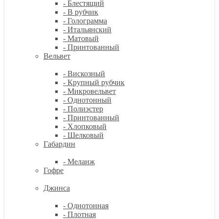
- Блестящий
- В рубчик
- Голограмма
- Итальянский
- Матовый
- Принтованный
Вельвет
- Вискозный
- Крупный рубчик
- Микровельвет
- Однотонный
- Полиэстер
- Принтованный
- Хлопковый
- Шелковый
Габардин
- Меланж
Гофре
Джинса
- Однотонная
- Плотная