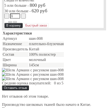
Скидка от количества:
800 руб
5 или больше -
620 руб
30 или больше -
В корзину
Быстрый заказ
Характеристики
Артикул
шан-008
Назначение
плательно-блузочная
Производитель
Китай
Состав
100% полиэстер
Цвет
молочный
Ширина
145см
Средняя оценка покупателей:
0 из 5
Оставить отзыв
Нет отзывов об этом товаре.
Производство шелковых тканей было начато в Китае.