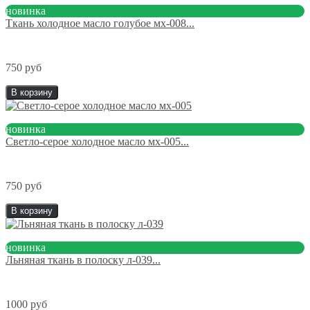
новинка
Ткань холодное масло голубое мх-008...
750 руб
В корзину
новинка
Светло-серое холодное масло мх-005...
750 руб
В корзину
новинка
Льняная ткань в полоску л-039...
1000 руб