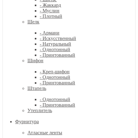
- Жаккард
- Муслин
- Плотный
Шелк
- Армани
- Искусственный
- Натуральный
- Однотонный
- Принтованный
Шифон
- Креп-шифон
- Однотонный
- Принтованный
Штапель
- Однотонный
- Принтованный
Утеплитель
Фурнитура
Атласные ленты