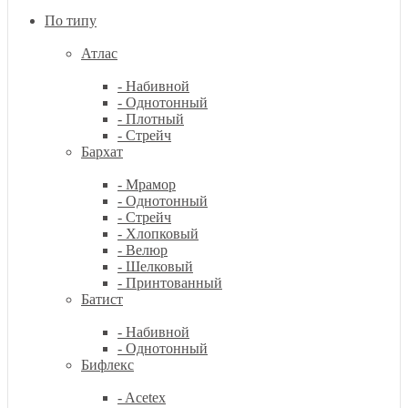
По типу
Атлас
- Набивной
- Однотонный
- Плотный
- Стрейч
Бархат
- Мрамор
- Однотонный
- Стрейч
- Хлопковый
- Велюр
- Шелковый
- Принтованный
Батист
- Набивной
- Однотонный
Бифлекс
- Acetex