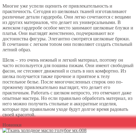
Многие уже успели оценить ее привлекательность и
практичность. Сегодня из шелковых тканей изготавливают
различные детали гардероба. Они легко сочетаются с вещами
из других материалов, что делает их универсальными. В
женском гардеробе особое место занимают шелковые блузки и
платья. Они выглядят женственно, подчеркивают все
достоинства фигуры. Элегантно смотрятся шелковые брюки.
В сочетании с легким топом они позволяют создать стильный
летний образ.
Шелк – это очень нежный и легкий материал, поэтому он
часто используется для пошива пижам. Они имеют свободный
фасон, не стесняют движений и спать в них комфортно. Из
шелка получается также прочное и приятное к телу
постельное белье. После многочисленных стирок оно по-
прежнему привлекательно выглядит, что делает его
практичным. Работать с шелком непросто, это отмечают даже
опытные мастера. Но если правильно обработать материал, из
него можно получить стильные и аккуратные изделия,
которые при правильном уходе будут долгое время радовать
своей красотой.
Новинки