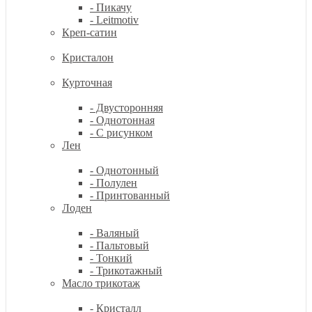
- Пикачу
- Leitmotiv
Креп-сатин
Кристалон
Курточная
- Двусторонняя
- Однотонная
- С рисунком
Лен
- Однотонный
- Полулен
- Принтованный
Лоден
- Валяный
- Пальтовый
- Тонкий
- Трикотажный
Масло трикотаж
- Кристалл