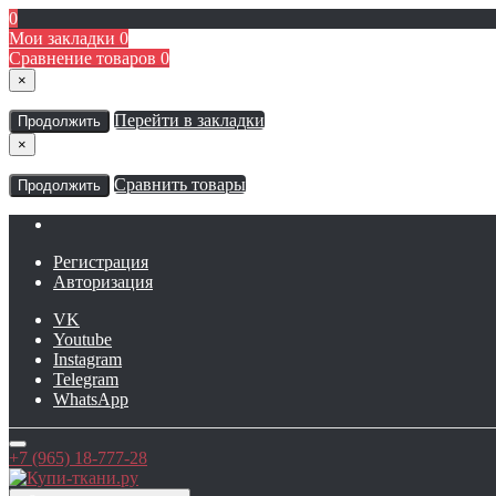
0
Мои закладки
0
Сравнение товаров
0
×
Перейти в закладки
Продолжить
×
Сравнить товары
Продолжить
Регистрация
Авторизация
VK
Youtube
Instagram
Telegram
WhatsApp
+7 (965) 18-777-28