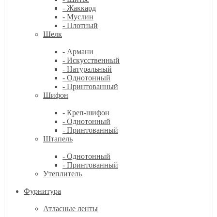
- Жаккард
- Муслин
- Плотный
Шелк
- Армани
- Искусственный
- Натуральный
- Однотонный
- Принтованный
Шифон
- Креп-шифон
- Однотонный
- Принтованный
Штапель
- Однотонный
- Принтованный
Утеплитель
Фурнитура
Атласные ленты