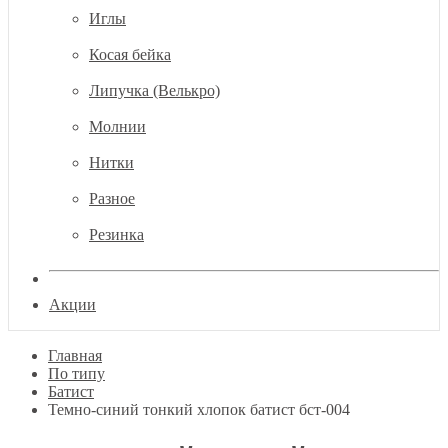
Иглы
Косая бейка
Липучка (Велькро)
Молнии
Нитки
Разное
Резинка
Акции
Главная
По типу
Батист
Темно-синий тонкий хлопок батист бст-004