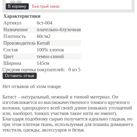
В корзину
Быстрый заказ
Характеристики
Артикул
бст-004
Назначение
плательно-блузочная
Плотность
60г/м2
Производитель
Китай
Состав
100% хлопок
Цвет
темно-синий
Ширина
145см
Средняя оценка покупателей:
0 из 5
Оставить отзыв
Нет отзывов об этом товаре.
Батист – натуральный, нежный и тонкий материал. Он
изготавливается из высококачественного тонкого крученого
волокна, однородного всей своей длине (никаких утолщений
или, наоборот, тонких участков такие нити не имеют).
Благодаря подобному сырью получается идеально гладкая, но
при этом плотная ткань, используемая для пошива домашнего
текстиля, одежды, аксессуаров и белья.