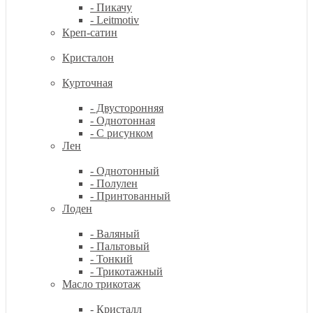
- Пикачу
- Leitmotiv
Креп-сатин
Кристалон
Курточная
- Двусторонняя
- Однотонная
- С рисунком
Лен
- Однотонный
- Полулен
- Принтованный
Лоден
- Валяный
- Пальтовый
- Тонкий
- Трикотажный
Масло трикотаж
- Кристалл