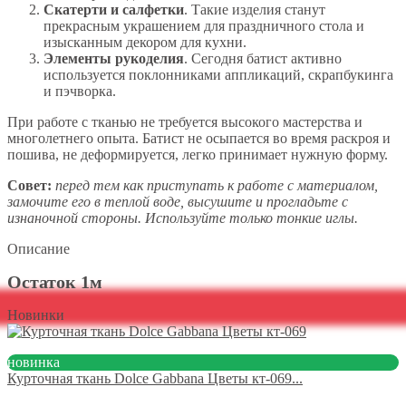
Скатерти и салфетки
. Такие изделия станут
прекрасным украшением для праздничного стола и
изысканным декором для кухни.
Элементы рукоделия
. Сегодня батист активно
используется поклонниками аппликаций, скрапбукинга
и пэчворка.
При работе с тканью не требуется высокого мастерства и
многолетнего опыта. Батист не осыпается во время раскроя и
пошива, не деформируется, легко принимает нужную форму.
Совет:
перед тем как приступать к работе с материалом,
замочите его в теплой воде, высушите и прогладьте с
изнаночной стороны. Используйте только тонкие иглы.
Описание
Остаток 1м
Новинки
новинка
Курточная ткань Dolce Gabbana Цветы кт-069...