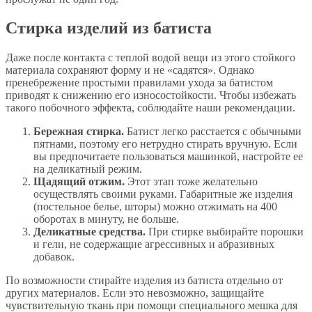
Стирка изделий из батиста
Даже после контакта с теплой водой вещи из этого стойкого
материала сохраняют форму и не «садятся». Однако
пренебрежение простыми правилами ухода за батистом
приводят к снижению его износостойкости. Чтобы избежать
такого побочного эффекта, соблюдайте наши рекомендации.
Бережная стирка.
Батист легко расстается с обычными
пятнами, поэтому его нетрудно стирать вручную. Если
вы предпочитаете пользоваться машинкой, настройте ее
на деликатный режим.
Щадящий отжим.
Этот этап тоже желательно
осуществлять своими руками. Габаритные же изделия
(постельное белье, шторы) можно отжимать на 400
оборотах в минуту, не больше.
Деликатные средства.
При стирке выбирайте порошки
и гели, не содержащие агрессивных и абразивных
добавок.
По возможности стирайте изделия из батиста отдельно от
других материалов. Если это невозможно, защищайте
чувствительную ткань при помощи специального мешка для