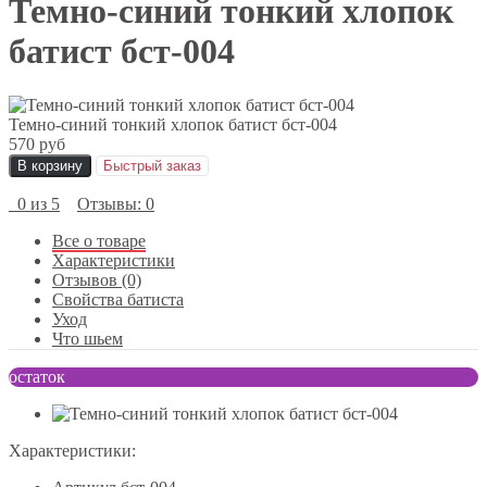
Темно-синий тонкий хлопок
батист бст-004
Темно-синий тонкий хлопок батист бст-004
570 руб
В корзину
Быстрый заказ
0 из 5
Отзывы: 0
Все о товаре
Характеристики
Отзывов (0)
Свойства батиста
Уход
Что шьем
остаток
Характеристики: