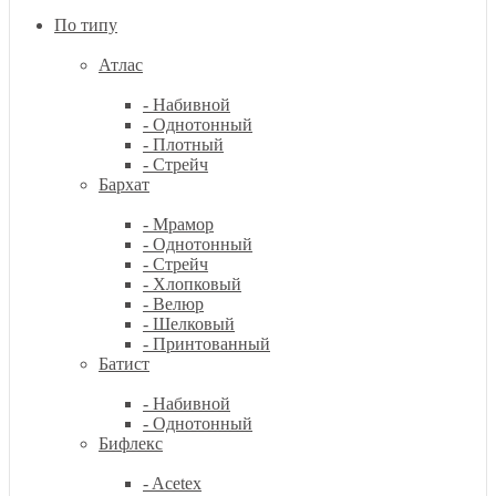
По типу
Атлас
- Набивной
- Однотонный
- Плотный
- Стрейч
Бархат
- Мрамор
- Однотонный
- Стрейч
- Хлопковый
- Велюр
- Шелковый
- Принтованный
Батист
- Набивной
- Однотонный
Бифлекс
- Acetex