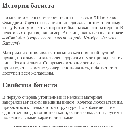
История батиста
По мнению ученых, история ткани началась в XIII веке во
Фландрии. Идея ее создания принадлежала потомственному
ткачу Батисту, в честь которого и был назван этот материал. В
некоторых странах, например, Англии, ткань называют иначе
– «Cambric» (
скорее всего, в честь города Камбре, где жил
Батист
).
Материал изготавливался только из качественной ручной
пряжи, поэтому считался очень дорогим и мог принадлежать
лишь богатой знати. Со временем технологии его
производства заметно усовершенствовались, и батист стал
доступен всем желающим.
Свойства батиста
В первую очередь утонченный и нежный материал
завораживает своим внешним видом. Хочется любоваться им,
прикасаться к шелковистой структуре. Но «обаяние» – не
единственное достоинство ткани, батист обладает и другими
положительными характеристиками.