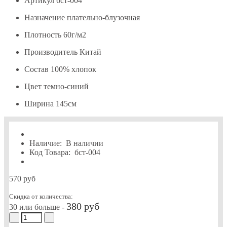
Артикул
бст-004
Назначение
плательно-блузочная
Плотность
60г/м2
Производитель
Китай
Состав
100% хлопок
Цвет
темно-синий
Ширина
145см
Наличие:
В наличии
Код Товара:
бст-004
570 руб
Скидка от количества:
380 руб
30 или больше -