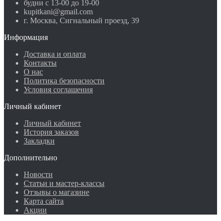
будни с 13-00 до 19-00
kupitkani@gmail.com
г. Москва, Сигнальный проезд, 39
Информация
Доставка и оплата
Контакты
О нас
Политика безопасности
Условия соглашения
Личный кабинет
Личный кабинет
История заказов
Закладки
Дополнительно
Новости
Статьи и мастер-классы
Отзывы о магазине
Карта сайта
Акции