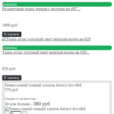
новинка
Вельветовая ткань черная с желтым ви-067...
1800 руб
В корзину
новинка
Ткань атлас плотный цвет морская волна ак-020...
850 руб
В корзину
Темно-синий тонкий хлопок батист бст-004
570 руб
Скидка от количества:
380 руб
30 или больше -