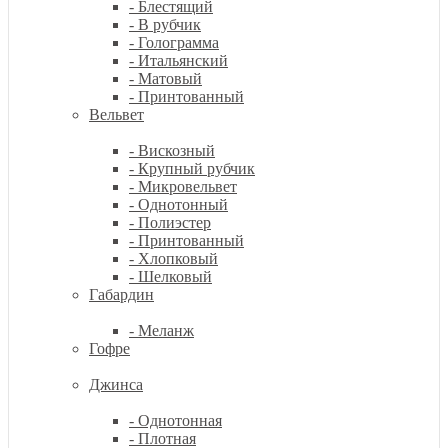
- Блестящий
- В рубчик
- Голограмма
- Итальянский
- Матовый
- Принтованный
Вельвет
- Вискозный
- Крупный рубчик
- Микровельвет
- Однотонный
- Полиэстер
- Принтованный
- Хлопковый
- Шелковый
Габардин
- Меланж
Гофре
Джинса
- Однотонная
- Плотная