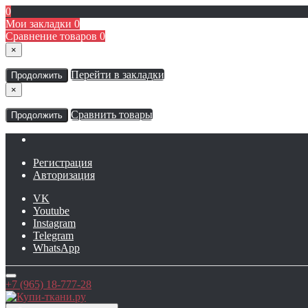
0
Мои закладки
0
Сравнение товаров
0
×
Перейти в закладки
Продолжить
×
Сравнить товары
Продолжить
Регистрация
Авторизация
VK
Youtube
Instagram
Telegram
WhatsApp
+7 (965) 18-777-28