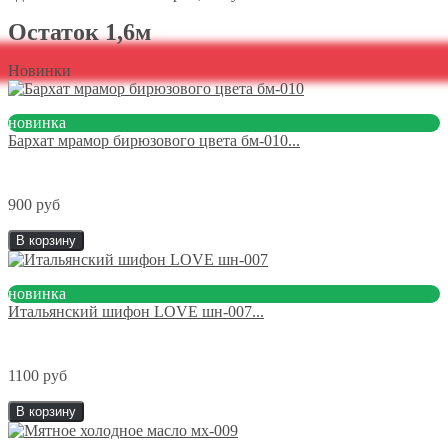
Остаток 1,6м
Новинки
новинка
Бархат мрамор бирюзового цвета бм-010...
900 руб
В корзину
новинка
Итальянский шифон LOVE шн-007...
1100 руб
В корзину