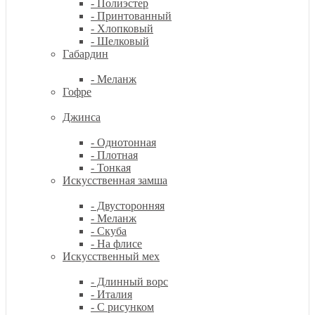
- Полиэстер
- Принтованный
- Хлопковый
- Шелковый
Габардин
- Меланж
Гофре
Джинса
- Однотонная
- Плотная
- Тонкая
Искусственная замша
- Двусторонняя
- Меланж
- Скуба
- На флисе
Искусственный мех
- Длинный ворс
- Италия
- С рисунком