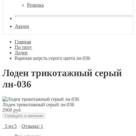
Резинка
Акции
Главная
По типу
Лоден
Вареная шерсть серого цвета лн-036
Лоден трикотажный серый
лн-036
Лоден трикотажный серый лн-036
2900 руб
Сообщить о наличии
5 из 5
Отзывы: 1