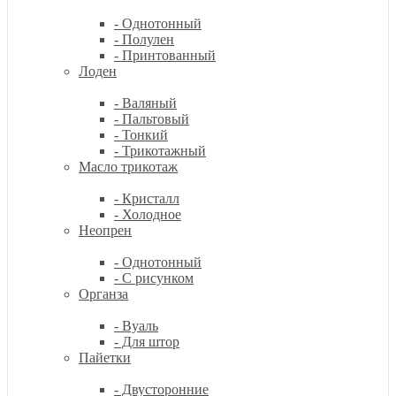
- Однотонный
- Полулен
- Принтованный
Лоден
- Валяный
- Пальтовый
- Тонкий
- Трикотажный
Масло трикотаж
- Кристалл
- Холодное
Неопрен
- Однотонный
- С рисунком
Органза
- Вуаль
- Для штор
Пайетки
- Двусторонние