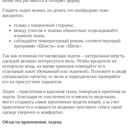
иначе она растянется и потеряет форму.
Гладить лоден можно, но делать это необходимо тоже
аккуратно:
только с изнаночной стороны;
между утюгом и тканью обязательно подкладывайте
влажную ткань;
соблюдайте температурный режим, соответствующий
программе «Шерсть» или «Шелк».
Так как основная составляющая лодена – натуральная шерсть,
одеждой активно интересуется моль. Чтобы вредители не
испортили вещь, на время хранения помещайте ее в
отдельный пакет (бумажный или тканевой). Положите в шкаф
специальную таблетку от моли и периодически проверяйте
его на присутствие паразитов.
Лоден – практичная и красивая ткань, покорная и приятная на
ощупь. Благодаря ее эластичности и мягкости модельеры
могут создавать самые креативные модели вещей, а за счет
практичности и изящности модники чувствуют себя в такой
одежде уверенно и комфортно.
Области применения лодена