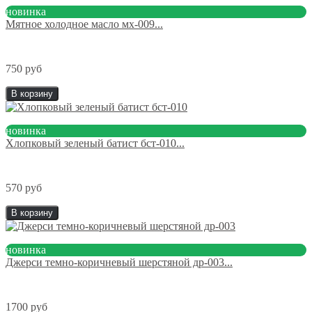
новинка
Мятное холодное масло мх-009...
750 руб
В корзину
новинка
Хлопковый зеленый батист бст-010...
570 руб
В корзину
новинка
Джерси темно-коричневый шерстяной др-003...
1700 руб