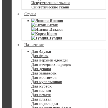
Искусственные ткани
Синтетические ткани
Страна
Япония
Китай
Италия
Корея
Турция
Назначение
Для блузки
Для брюк
Для верхней одежды
Для вечерних нарядов
Для декора
Для занавесок
Для костюмов
Для купальников
Для курток
Для пальто
Для печати
Для платья
Для подкладки
Для постельного белья