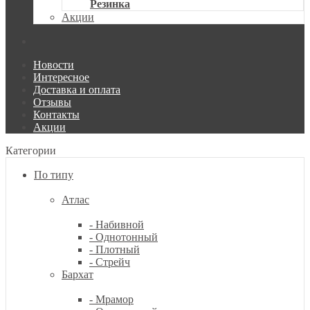
Резинка
Акции
Новости
Интересное
Доставка и оплата
Отзывы
Контакты
Акции
Категории
По типу
Атлас
- Набивной
- Однотонный
- Плотный
- Стрейч
Бархат
- Мрамор