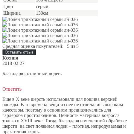
Цвет
серый
Ширина
130см
Средняя оценка покупателей:
5 из 5
Оставить отзыв
Ксения
2018-02-27
Благодарю, отличный лоден.
Ответить
Еще в X веке шерсть использовали для пошива верхней
одежды. В те времена вещи из нее не отличались высоким
качеством, поэтому в основном предназначались для
гардероба простолюдинов. Ценность материала возросла
только в XVIII веке. Тогда, благодаря измененной обработке
шерсти, на свет появился лоден – плотная, непродуваемая и
практичная ткань.