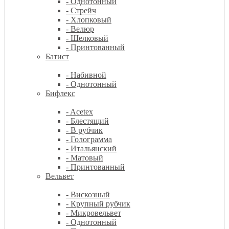
- Однотонный
- Стрейч
- Хлопковый
- Велюр
- Шелковый
- Принтованный
Батист
- Набивной
- Однотонный
Бифлекс
- Acetex
- Блестящий
- В рубчик
- Голограмма
- Итальянский
- Матовый
- Принтованный
Вельвет
- Вискозный
- Крупный рубчик
- Микровельвет
- Однотонный