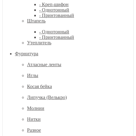
- Креп-шифон
- Однотонный
- Принтованный
Штапель
- Однотонный
- Принтованный
Утеплитель
Фурнитура
Атласные ленты
Иглы
Косая бейка
Липучка (Велькро)
Молнии
Нитки
Разное