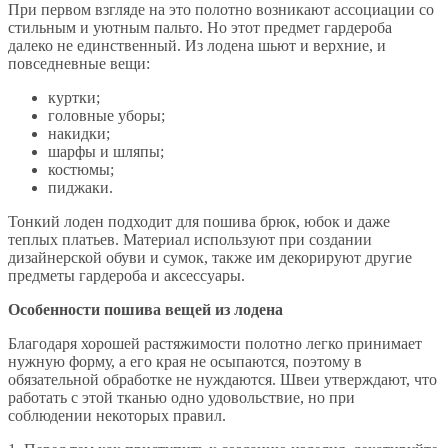
При первом взгляде на это полотно возникают ассоциации со
стильным и уютным пальто. Но этот предмет гардероба
далеко не единственный. Из лодена шьют и верхние, и
повседневные вещи:
куртки;
головные уборы;
накидки;
шарфы и шляпы;
костюмы;
пиджаки.
Тонкий лоден подходит для пошива брюк, юбок и даже
теплых платьев. Материал используют при создании
дизайнерской обуви и сумок, также им декорируют другие
предметы гардероба и аксессуары.
Особенности пошива вещей из лодена
Благодаря хорошей растяжимости полотно легко принимает
нужную форму, а его края не осыпаются, поэтому в
обязательной обработке не нуждаются. Швеи утверждают, что
работать с этой тканью одно удовольствие, но при
соблюдении некоторых правил.