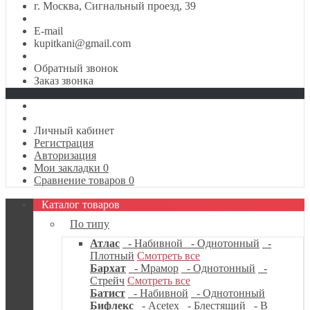
г. Москва, Сигнальный проезд, 39
E-mail
kupitkani@gmail.com
Обратный звонок
Заказ звонка
Личный кабинет
Регистрация
Авторизация
Мои закладки
0
Сравнение товаров
0
Каталог товаров
По типу
Атлас
- Набивной
- Однотонный
-
Плотный
Смотреть все
Бархат
- Мрамор
- Однотонный
-
Стрейч
Смотреть все
Батист
- Набивной
- Однотонный
Бифлекс
- Acetex
- Блестящий
- В