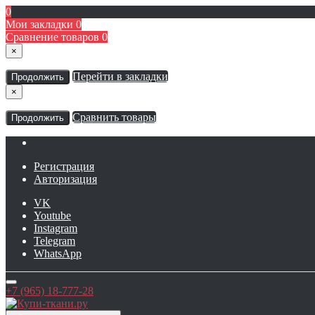
0
Мои закладки
0
Сравнение товаров
0
×
Перейти в закладки
Продолжить
×
Сравнить товары
Продолжить
Регистрация
Авторизация
VK
Youtube
Instagram
Telegram
WhatsApp
+7 (965) 18-777-28