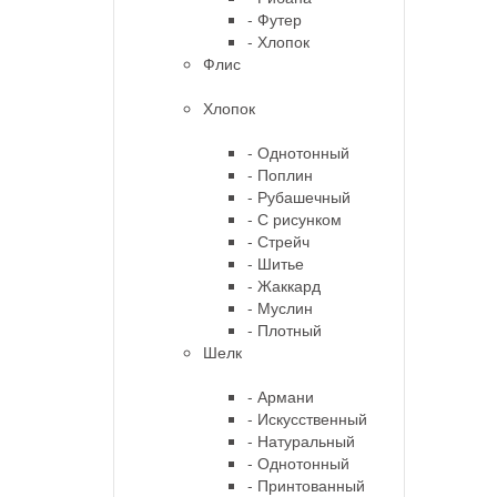
- Футер
- Хлопок
Флис
Хлопок
- Однотонный
- Поплин
- Рубашечный
- С рисунком
- Стрейч
- Шитье
- Жаккард
- Муслин
- Плотный
Шелк
- Армани
- Искусственный
- Натуральный
- Однотонный
- Принтованный