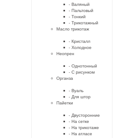
- Валяный
- Пальтовый
- Тонкий
- Трикотажный
Масло трикотаж
- Кристалл
- Холодное
Неопрен
- Однотонный
- С рисунком
Органза
- Вуаль
- Для штор
Пайетки
- Двусторонние
- На сетке
- На трикотаже
- На атласе