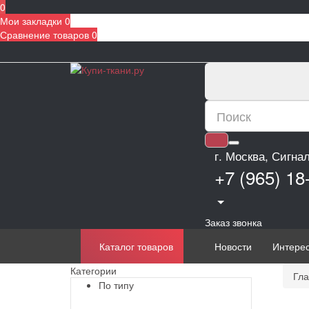
0
Мои закладки
0
Сравнение товаров
0
г. Москва, Сигна
+7 (965) 18
Заказ звонка
Каталог товаров
Новости
Интере
Категории
Гла
По типу