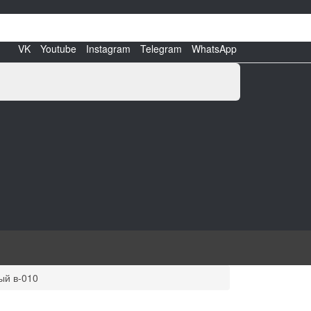
VK
Youtube
Instagram
Telegram
WhatsApp
ый в-010