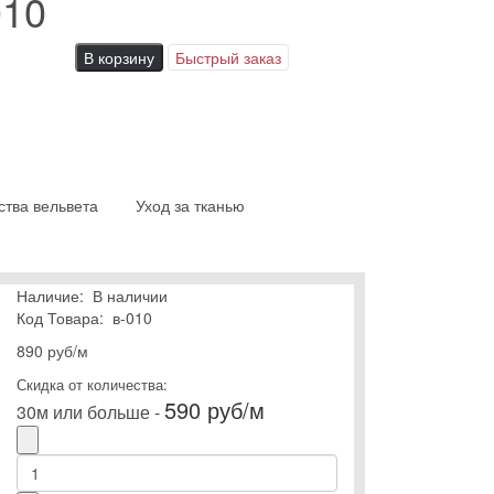
010
В корзину
Быстрый заказ
ства вельвета
Уход за тканью
Наличие:
В наличии
Код Товара:
в-010
890 руб
/м
Скидка от количества:
590 руб/м
30м или больше -