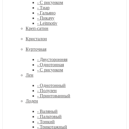
- С рисунком
- Тиар
- Гальяно
- Пикачу
- Leitmotiv
Креп-сатин
Кристалон
Курточная
- Двусторонняя
- Однотонная
- С рисунком
Лен
- Однотонный
- Полулен
- Принтованный
Лоден
- Валяный
- Пальтовый
- Тонкий
- Трикотажный