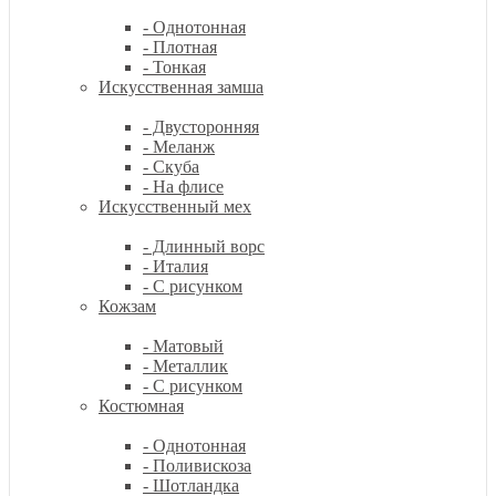
- Однотонная
- Плотная
- Тонкая
Искусственная замша
- Двусторонняя
- Меланж
- Скуба
- На флисе
Искусственный мех
- Длинный ворс
- Италия
- С рисунком
Кожзам
- Матовый
- Металлик
- С рисунком
Костюмная
- Однотонная
- Поливискоза
- Шотландка