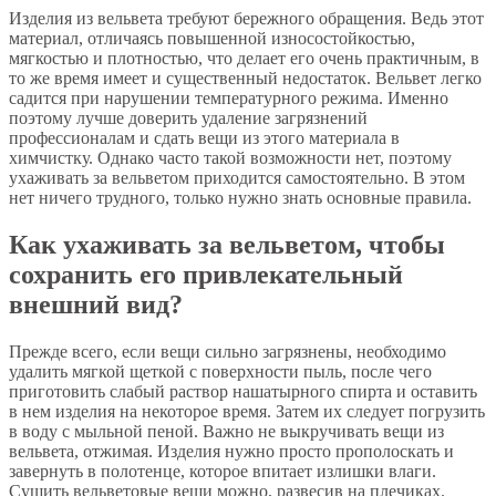
Изделия из вельвета требуют бережного обращения. Ведь этот
материал, отличаясь повышенной износостойкостью,
мягкостью и плотностью, что делает его очень практичным, в
то же время имеет и существенный недостаток. Вельвет легко
садится при нарушении температурного режима. Именно
поэтому лучше доверить удаление загрязнений
профессионалам и сдать вещи из этого материала в
химчистку. Однако часто такой возможности нет, поэтому
ухаживать за вельветом приходится самостоятельно. В этом
нет ничего трудного, только нужно знать основные правила.
Как ухаживать за вельветом, чтобы
сохранить его привлекательный
внешний вид?
Прежде всего, если вещи сильно загрязнены, необходимо
удалить мягкой щеткой с поверхности пыль, после чего
приготовить слабый раствор нашатырного спирта и оставить
в нем изделия на некоторое время. Затем их следует погрузить
в воду с мыльной пеной. Важно не выкручивать вещи из
вельвета, отжимая. Изделия нужно просто прополоскать и
завернуть в полотенце, которое впитает излишки влаги.
Сушить вельветовые вещи можно, развесив на плечиках.