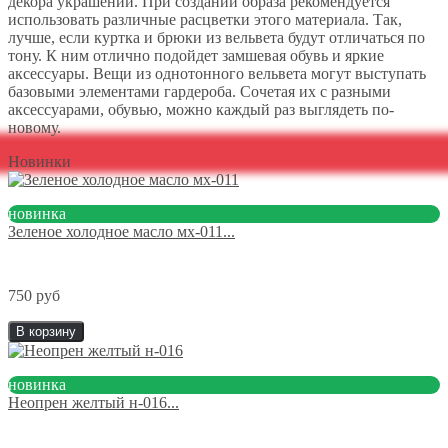
декора украшений. При создании образа рекомендуется
использовать различные расцветки этого материала. Так,
лучше, если куртка и брюки из вельвета будут отличаться по
тону. К ним отлично подойдет замшевая обувь и яркие
аксессуары. Вещи из однотонного вельвета могут выступать
базовыми элементами гардероба. Сочетая их с разными
аксессуарами, обувью, можно каждый раз выглядеть по-
новому.
Новинки
новинка
Зеленое холодное масло мх-011...
750 руб
В корзину
новинка
Неопрен желтый н-016...