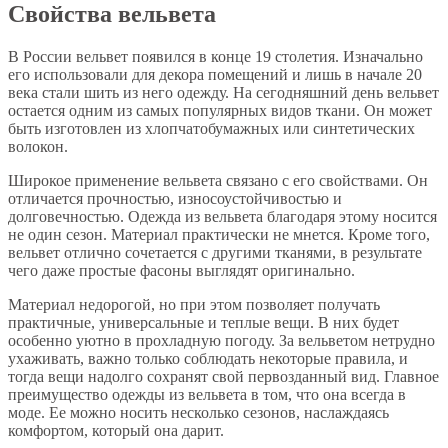
Свойства вельвета
В России вельвет появился в конце 19 столетия. Изначально
его использовали для декора помещений и лишь в начале 20
века стали шить из него одежду. На сегодняшний день вельвет
остается одним из самых популярных видов ткани. Он может
быть изготовлен из хлопчатобумажных или синтетических
волокон.
Широкое применение вельвета связано с его свойствами. Он
отличается прочностью, износоустойчивостью и
долговечностью. Одежда из вельвета благодаря этому носится
не один сезон. Материал практически не мнется. Кроме того,
вельвет отлично сочетается с другими тканями, в результате
чего даже простые фасоны выглядят оригинально.
Материал недорогой, но при этом позволяет получать
практичные, универсальные и теплые вещи. В них будет
особенно уютно в прохладную погоду. За вельветом нетрудно
ухаживать, важно только соблюдать некоторые правила, и
тогда вещи надолго сохранят свой первозданный вид. Главное
преимущество одежды из вельвета в том, что она всегда в
моде. Ее можно носить несколько сезонов, наслаждаясь
комфортом, который она дарит.