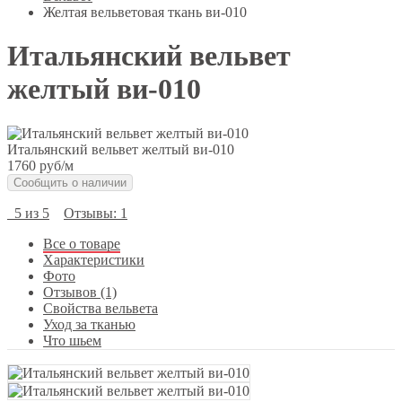
Желтая вельветовая ткань ви-010
Итальянский вельвет
желтый ви-010
Итальянский вельвет желтый ви-010
1760 руб
/м
Сообщить о наличии
5 из 5
Отзывы: 1
Все о товаре
Характеристики
Фото
Отзывов (1)
Свойства вельвета
Уход за тканью
Что шьем