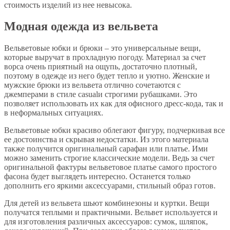
стоимость изделий из нее невысока.
Модная одежда из вельвета
Вельветовые юбки и брюки – это универсальные вещи,
которые выручат в прохладную погоду. Материал за счет
ворса очень приятный на ощупь, достаточно плотный,
поэтому в одежде из него будет тепло и уютно. Женские и
мужские брюки из вельвета отлично сочетаются с
джемперами в стиле casualи строгими рубашками. Это
позволяет использовать их как для офисного дресс-кода, так и
в неформальных ситуациях.
Вельветовые юбки красиво облегают фигуру, подчеркивая все
ее достоинства и скрывая недостатки. Из этого материала
также получится оригинальный сарафан или платье. Ими
можно заменить строгие классические модели. Ведь за счет
оригинальной фактуры вельветовое платье самого простого
фасона будет выглядеть интересно. Останется только
дополнить его яркими аксессуарами, стильный образ готов.
Для детей из вельвета шьют комбинезоны и куртки. Вещи
получатся теплыми и практичными. Вельвет используется и
для изготовления различных аксессуаров: сумок, шляпок,