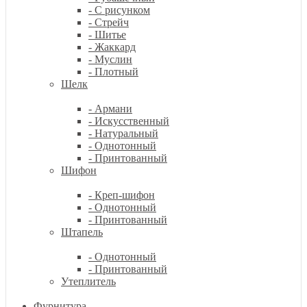
- С рисунком
- Стрейч
- Шитье
- Жаккард
- Муслин
- Плотный
Шелк
- Армани
- Искусственный
- Натуральный
- Однотонный
- Принтованный
Шифон
- Креп-шифон
- Однотонный
- Принтованный
Штапель
- Однотонный
- Принтованный
Утеплитель
Фурнитура