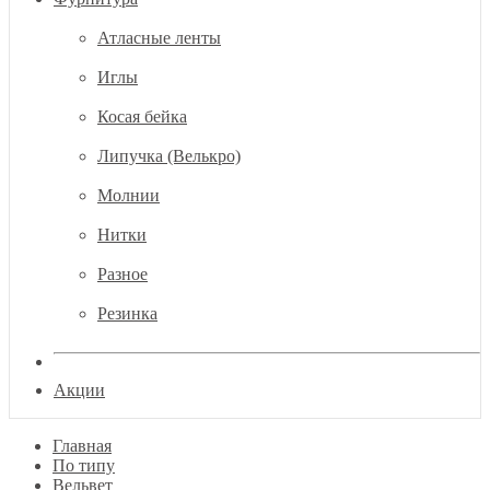
Атласные ленты
Иглы
Косая бейка
Липучка (Велькро)
Молнии
Нитки
Разное
Резинка
Акции
Главная
По типу
Вельвет