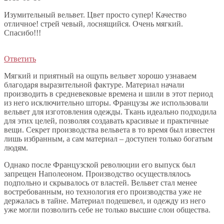
Изумительный вельвет. Цвет просто супер! Качество
отличное! стрей чевый, лоснящийся. Очень мягкий.
Спасибо!!!
Ответить
Мягкий и приятный на ощупь вельвет хорошо узнаваем
благодаря выразительной фактуре. Материал начали
производить в средневековые времена и шили в этот период
из него исключительно шторы. Французы же использовали
вельвет для изготовления одежды. Ткань идеально подходила
для этих целей, позволяя создавать красивые и практичные
вещи. Секрет производства вельвета в то время был известен
лишь избранным, а сам материал – доступен только богатым
людям.
Однако после Французской революции его выпуск был
запрещен Наполеоном. Производство осуществлялось
подпольно и скрывалось от властей. Вельвет стал менее
востребованным, но технология его производства уже не
держалась в тайне. Материал подешевел, и одежду из него
уже могли позволить себе не только высшие слои общества.