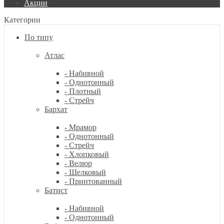
Акции
Категории
По типу
Атлас
- Набивной
- Однотонный
- Плотный
- Стрейч
Бархат
- Мрамор
- Однотонный
- Стрейч
- Хлопковый
- Велюр
- Шелковый
- Принтованный
Батист
- Набивной
- Однотонный