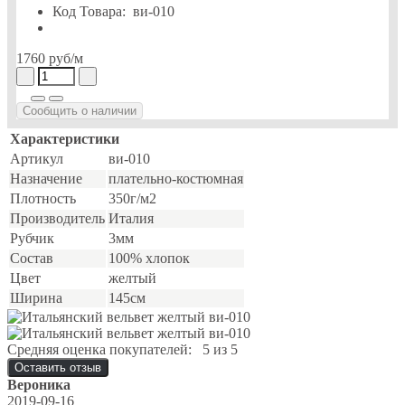
Код Товара:
ви-010
1760 руб
/м
Сообщить о наличии
Характеристики
Артикул
ви-010
Назначение
плательно-костюмная
Плотность
350г/м2
Производитель
Италия
Рубчик
3мм
Состав
100% хлопок
Цвет
желтый
Ширина
145см
Средняя оценка покупателей:
5 из 5
Оставить отзыв
Вероника
2019-09-16