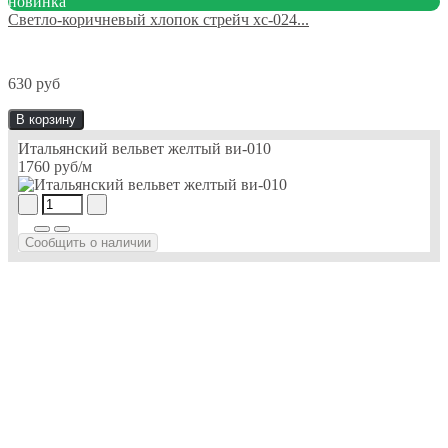
новинка
Светло-коричневый хлопок стрейч хс-024...
630 руб
В корзину
Итальянский вельвет желтый ви-010
1760 руб
/м
Сообщить о наличии