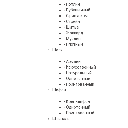
- Поплин
- Рубашечный
- С рисунком
- Стрейч
- Шитье
- Жаккард
- Муслин
- Плотный
Шелк
- Армани
- Искусственный
- Натуральный
- Однотонный
- Принтованный
Шифон
- Креп-шифон
- Однотонный
- Принтованный
Штапель