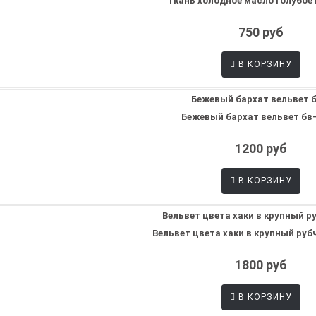
Ткань холодное масло голубое м
750 руб
В КОРЗИНУ
Бежевый бархат вельвет бв-0
1200 руб
В КОРЗИНУ
Вельвет цвета хаки в крупный рубч
1800 руб
В КОРЗИНУ