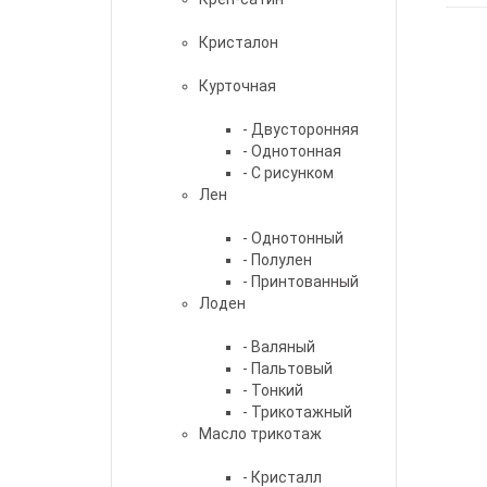
Кристалон
Курточная
- Двусторонняя
- Однотонная
- С рисунком
Лен
- Однотонный
- Полулен
- Принтованный
Лоден
- Валяный
- Пальтовый
- Тонкий
- Трикотажный
Масло трикотаж
- Кристалл