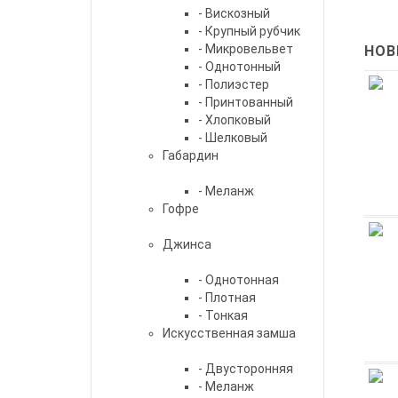
- Вискозный
- Крупный рубчик
- Микровельвет
НОВ
- Однотонный
- Полиэстер
- Принтованный
- Хлопковый
- Шелковый
Габардин
- Меланж
Гофре
Джинса
- Однотонная
- Плотная
- Тонкая
Искусственная замша
- Двусторонняя
- Меланж