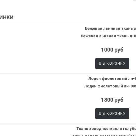
ИНКИ
Бежевая льняная ткань л-04
1000 руб
В КОРЗИНУ
Лоден фиолетовый лн-009
1800 руб
В КОРЗИНУ