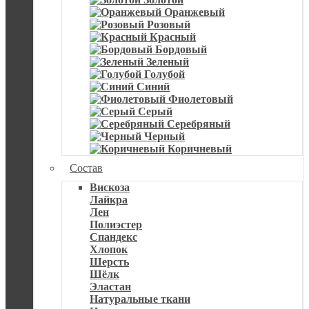
Оранжевый
Розовый
Красный
Бордовый
Зеленый
Голубой
Синий
Фиолетовый
Серый
Серебряный
Черный
Коричневый
Состав
Вискоза
Лайкра
Лен
Полиэстер
Спандекс
Хлопок
Шерсть
Шёлк
Эластан
Натуральные ткани