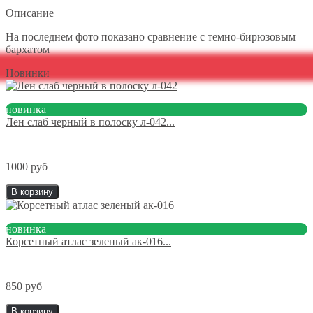
Описание
На последнем фото показано сравнение с темно-бирюзовым
бархатом
Новинки
новинка
Лен слаб черный в полоску л-042...
1000 руб
В корзину
новинка
Корсетный атлас зеленый ак-016...
850 руб
В корзину