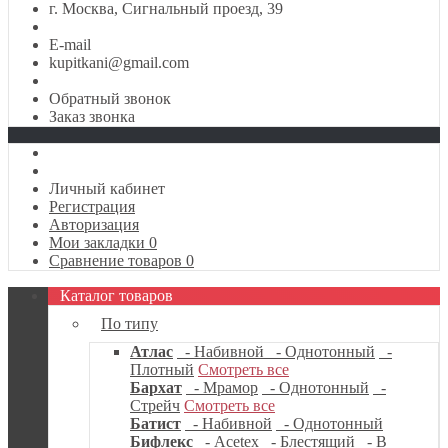
г. Москва, Сигнальный проезд, 39
E-mail
kupitkani@gmail.com
Обратный звонок
Заказ звонка
Личный кабинет
Регистрация
Авторизация
Мои закладки
0
Сравнение товаров
0
Каталог товаров
По типу
Атлас
- Набивной
- Однотонный
-
Плотный
Смотреть все
Бархат
- Мрамор
- Однотонный
-
Стрейч
Смотреть все
Батист
- Набивной
- Однотонный
Бифлекс
- Acetex
- Блестящий
- В