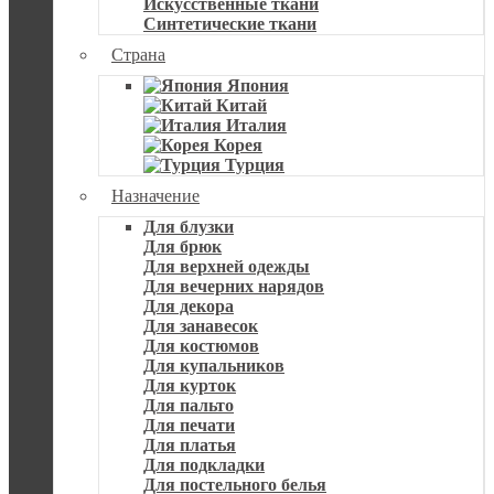
Искусственные ткани
Синтетические ткани
Страна
Япония
Китай
Италия
Корея
Турция
Назначение
Для блузки
Для брюк
Для верхней одежды
Для вечерних нарядов
Для декора
Для занавесок
Для костюмов
Для купальников
Для курток
Для пальто
Для печати
Для платья
Для подкладки
Для постельного белья