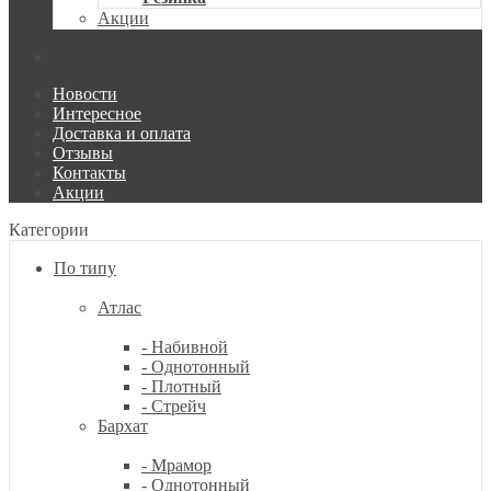
Акции
Новости
Интересное
Доставка и оплата
Отзывы
Контакты
Акции
Категории
По типу
Атлас
- Набивной
- Однотонный
- Плотный
- Стрейч
Бархат
- Мрамор
- Однотонный