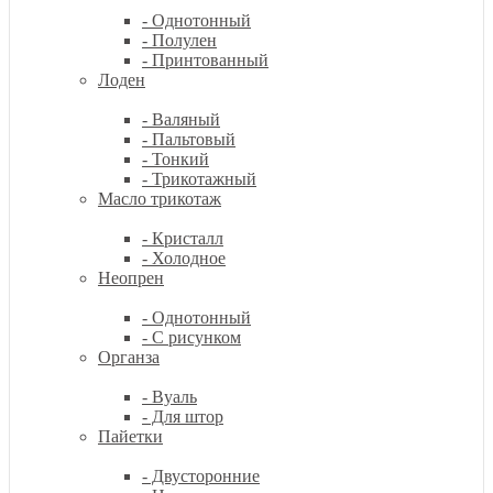
- Однотонный
- Полулен
- Принтованный
Лоден
- Валяный
- Пальтовый
- Тонкий
- Трикотажный
Масло трикотаж
- Кристалл
- Холодное
Неопрен
- Однотонный
- С рисунком
Органза
- Вуаль
- Для штор
Пайетки
- Двусторонние