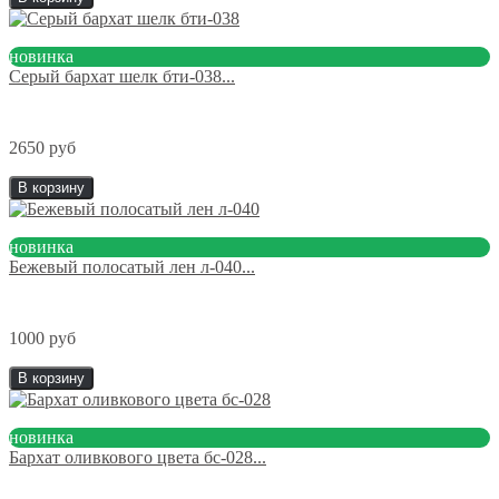
новинка
Серый бархат шелк бти-038...
2650 руб
В корзину
новинка
Бежевый полосатый лен л-040...
1000 руб
В корзину
новинка
Бархат оливкового цвета бс-028...