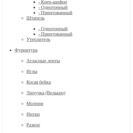
- Креп-шифон
- Однотонный
- Принтованный
Штапель
- Однотонный
- Принтованный
Утеплитель
Фурнитура
Атласные ленты
Иглы
Косая бейка
Липучка (Велькро)
Молнии
Нитки
Разное