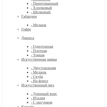
- Принтованный
- Хлопковый
- Шелковый
Габардин
- Меланж
Гофре
Джинса
- Однотонная
- Плотная
- Тонкая
Искусственная замша
- Двусторонняя
- Меланж
- Скуба
- На флисе
Искусственный мех
- Длинный ворс
- Италия
- С рисунком
Кожзам