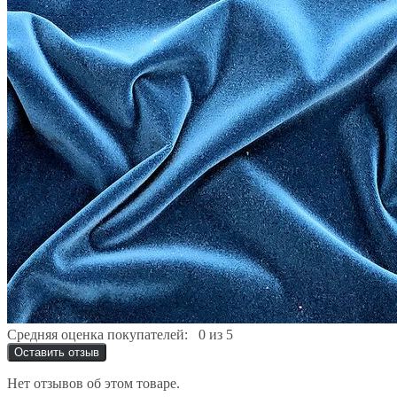
Средняя оценка покупателей:
0 из 5
Оставить отзыв
Нет отзывов об этом товаре.