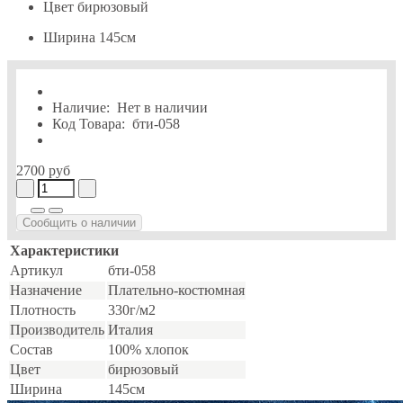
Цвет
бирюзовый
Ширина
145см
Наличие:
Нет в наличии
Код Товара:
бти-058
2700 руб
Сообщить о наличии
Характеристики
Артикул
бти-058
Назначение
Плательно-костюмная
Плотность
330г/м2
Производитель
Италия
Состав
100% хлопок
Цвет
бирюзовый
Ширина
145см