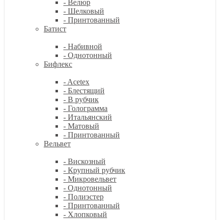
- Велюр
- Шелковый
- Принтованный
Батист
- Набивной
- Однотонный
Бифлекс
- Acetex
- Блестящий
- В рубчик
- Голограмма
- Итальянский
- Матовый
- Принтованный
Вельвет
- Вискозный
- Крупный рубчик
- Микровельвет
- Однотонный
- Полиэстер
- Принтованный
- Хлопковый