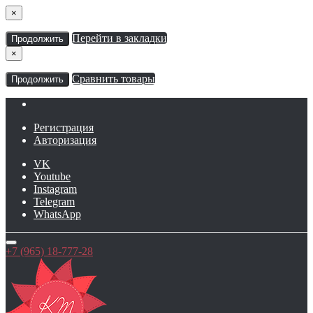
×
Перейти в закладки
Продолжить
×
Сравнить товары
Продолжить
Регистрация
Авторизация
VK
Youtube
Instagram
Telegram
WhatsApp
+7 (965) 18-777-28