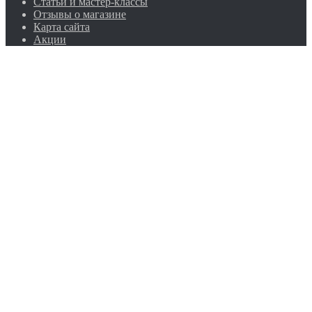
Статьи и мастер-классы
Отзывы о магазине
Карта сайта
Акции