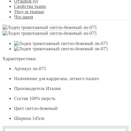
Отзывов (0)
Свойства ткани
Уход за тканью
Что шьем
Характеристики:
Артикул
лн-075
Назначение
для кардигана, легкого пальто
Производитель
Италия
Состав
100% шерсть
Цвет
светло-бежевый
Ширина
145см