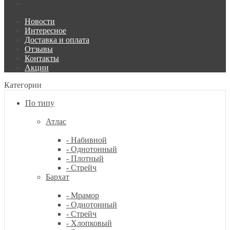
Новости
Интересное
Доставка и оплата
Отзывы
Контакты
Акции
Категории
По типу
Атлас
- Набивной
- Однотонный
- Плотный
- Стрейч
Бархат
- Мрамор
- Однотонный
- Стрейч
- Хлопковый