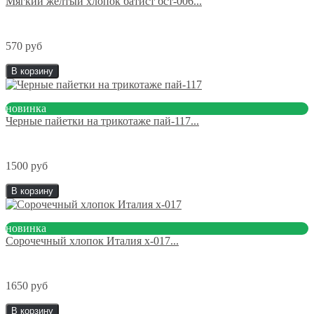
Мягкий желтый хлопок батист бст-006...
570 руб
В корзину
новинка
Черные пайетки на трикотаже пай-117...
1500 руб
В корзину
новинка
Сорочечный хлопок Италия х-017...
1650 руб
В корзину