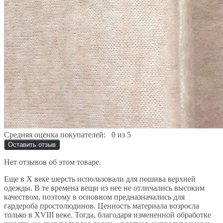
Средняя оценка покупателей:
0 из 5
Оставить отзыв
Нет отзывов об этом товаре.
Еще в X веке шерсть использовали для пошива верхней
одежды. В те времена вещи из нее не отличались высоким
качеством, поэтому в основном предназначались для
гардероба простолюдинов. Ценность материала возросла
только в XVIII веке. Тогда, благодаря измененной обработке