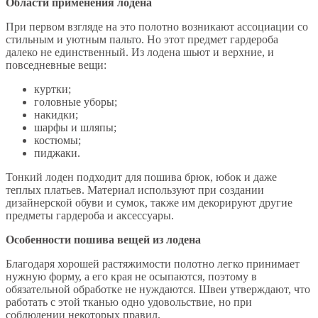
Области применения лодена
При первом взгляде на это полотно возникают ассоциации со
стильным и уютным пальто. Но этот предмет гардероба
далеко не единственный. Из лодена шьют и верхние, и
повседневные вещи:
куртки;
головные уборы;
накидки;
шарфы и шляпы;
костюмы;
пиджаки.
Тонкий лоден подходит для пошива брюк, юбок и даже
теплых платьев. Материал используют при создании
дизайнерской обуви и сумок, также им декорируют другие
предметы гардероба и аксессуары.
Особенности пошива вещей из лодена
Благодаря хорошей растяжимости полотно легко принимает
нужную форму, а его края не осыпаются, поэтому в
обязательной обработке не нуждаются. Швеи утверждают, что
работать с этой тканью одно удовольствие, но при
соблюдении некоторых правил.