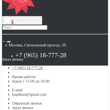
0
товаров, на 0 руб
г. Москва, Сигнальный проезд, 39
+7 (965) 18-777-28
Заказ звонка
+7 (965) 18-777-28
Время работы
будни с 13-00 до 19-00
E-mail
kupitkani@gmail.com
Обратный звонок
Заказ звонка