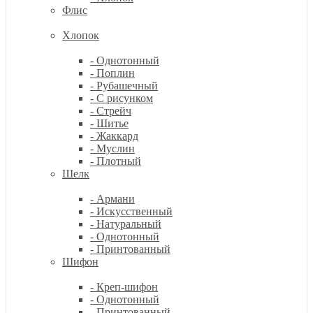
Флис
Хлопок
- Однотонный
- Поплин
- Рубашечный
- С рисунком
- Стрейч
- Шитье
- Жаккард
- Муслин
- Плотный
Шелк
- Армани
- Искусственный
- Натуральный
- Однотонный
- Принтованный
Шифон
- Креп-шифон
- Однотонный
- Принтованный