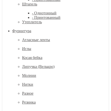
Штапель
- Однотонный
- Принтованный
Утеплитель
Фурнитура
Атласные ленты
Иглы
Косая бейка
Липучка (Велькро)
Молнии
Нитки
Разное
Резинка