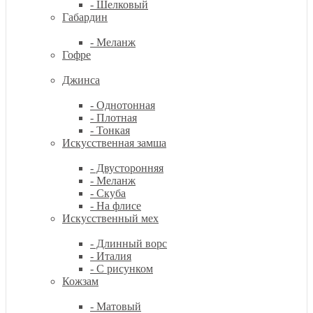
- Шелковый
Габардин
- Меланж
Гофре
Джинса
- Однотонная
- Плотная
- Тонкая
Искусственная замша
- Двусторонняя
- Меланж
- Скуба
- На флисе
Искусственный мех
- Длинный ворс
- Италия
- С рисунком
Кожзам
- Матовый