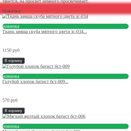
тянется, на просвет немного просвечивает.
Новинки
новинка
Ткань замша скуба мятного цвета зс-034...
1150 руб
В корзину
новинка
Голубой хлопок батист бст-009...
570 руб
В корзину
новинка