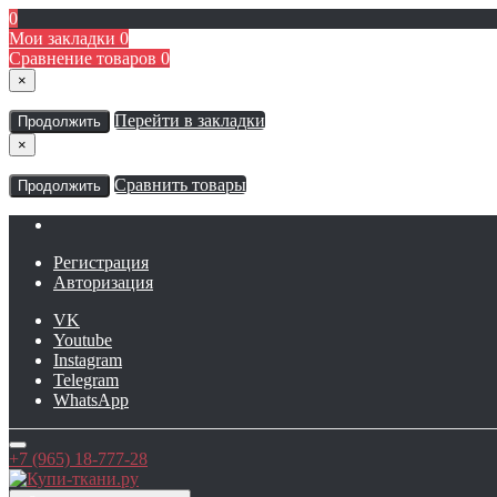
0
Мои закладки
0
Сравнение товаров
0
×
Перейти в закладки
Продолжить
×
Сравнить товары
Продолжить
Регистрация
Авторизация
VK
Youtube
Instagram
Telegram
WhatsApp
+7 (965) 18-777-28