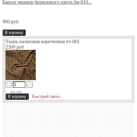
Бархат мрамор бирюзового цвета бм-010...
900 руб
В корзину
Ткань пальтовая коричневая пт-001
2300 руб
В корзину
Быстрый заказ