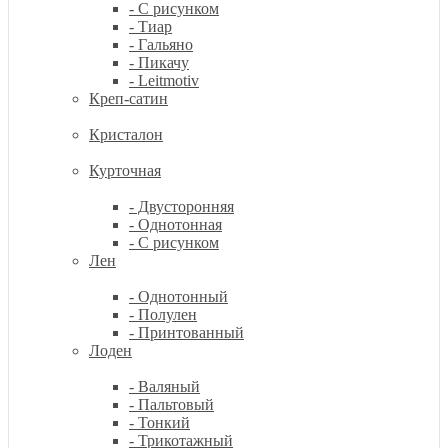
- С рисунком
- Тиар
- Гальяно
- Пикачу
- Leitmotiv
Креп-сатин
Кристалон
Курточная
- Двусторонняя
- Однотонная
- С рисунком
Лен
- Однотонный
- Полулен
- Принтованный
Лоден
- Валяный
- Пальтовый
- Тонкий
- Трикотажный