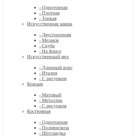
- Однотонная
- Плотная
- Тонкая
Искусственная замша
- Двусторонняя
- Меланж
- Скуба
- На флисе
Искусственный мех
- Длинный ворс
- Италия
- С рисунком
Кожзам
- Матовый
- Металлик
- С рисунком
Костюмная
- Однотонная
- Поливискоза
- Шотландка