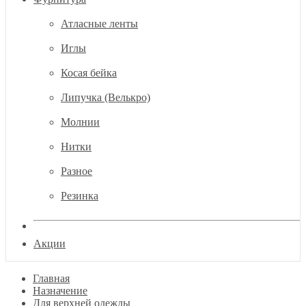
Атласные ленты
Иглы
Косая бейка
Липучка (Велькро)
Молнии
Нитки
Разное
Резинка
Акции
Главная
Назначение
Для верхней одежды