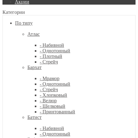
Акции
Категории
По типу
Атлас
- Набивной
- Однотонный
- Плотный
- Стрейч
Бархат
- Мрамор
- Однотонный
- Стрейч
- Хлопковый
- Велюр
- Шелковый
- Принтованный
Батист
- Набивной
- Однотонный