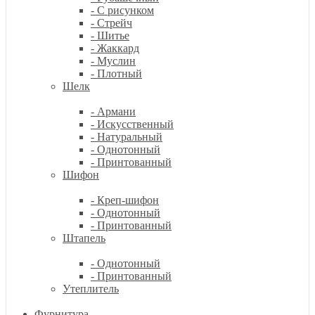
- С рисунком
- Стрейч
- Шитье
- Жаккард
- Муслин
- Плотный
Шелк
- Армани
- Искусственный
- Натуральный
- Однотонный
- Принтованный
Шифон
- Креп-шифон
- Однотонный
- Принтованный
Штапель
- Однотонный
- Принтованный
Утеплитель
Фурнитура