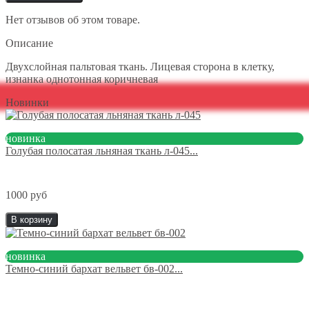
Нет отзывов об этом товаре.
Описание
Двухслойная пальтовая ткань. Лицевая сторона в клетку,
изнанка однотонная коричневая
Новинки
новинка
Голубая полосатая льняная ткань л-045...
1000 руб
В корзину
новинка
Темно-синий бархат вельвет бв-002...